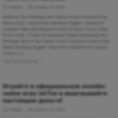
Prabhat
October 10, 2025
Maximize Your Winnings with Casino Crown’s Exclusive Play
Promo Code – Enjoy Online Gaming in English, Tailored for
Australia Table Unlocking the Power of Casino Crown’s Play
Promo Code: A Guide for Australian Players Maximizing Your
Winnings: How to Use Casino Crown’s Exclusive Promo Code
Online Gaming in English, Tailored for Australia: How Casino
Crown’s […]
CONTINUE READING ➞
Играйте в официальную онлайн-
casino игру JetTon и выигрывайте
настоящие деньги!
Prabhat
October 10, 2025