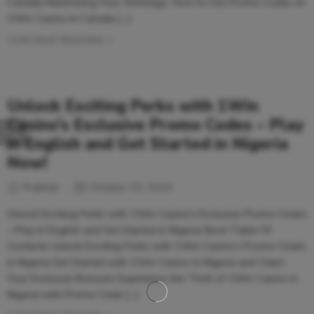
Canada Maximizing Your Winnings: How to Use Promo Codes at
1Win Casino in Canada […]
CONTINUE READING ➞
Unlock Exciting Perks with 1Win
Casino’s Exclusive Promo Codes – Play
in English and Get Started in Nigeria
Now!
Prabhat
October 10, 2025
Unlock Exciting Perks with 1Win Casino’s Exclusive Promo Codes
– Play in English and Get Started in Nigeria Now! Table Of
Contents Unlock Exciting Perks with 1Win Casino’s Promo Codes
in Nigeria Get Started with 1Win Casino in Nigeria and Claim
Your Exclusive Bonuses Experience the Thrill of 1Win Casino in
Nigeria with Promo Code […]