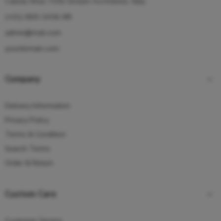
Calista Wise 7292 Dictum Av.Antonio, Italy.
(+01)-800-3456-88
admin@mail.com
yourdomain.com
Company
Delivery Information
Privacy Policy
Terms & Condition
Search Terms
Order & Return
Custom Care
Customer Service