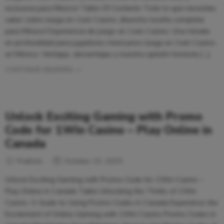
exclusiva para México! Table Of Contents Todo lo que necesitas
saber sobre Juega en 1win Casino: ¡Nuestra reseña completa
para México! Experiencia de juego en 1win Casino: Una mirada
en profundidad para jugadores mexicanos Juega en 1win Casino
en México: Ventajas, desventajas y nuestra opinión honesta […]
CONTINUE READING ➞
Unlock Exciting Gaming with Promo
Code for 1Win Casino – Play Online in
Canada
Prabhat
October 10, 2025
Unlock Exciting Gaming with Promo Code for 1Win Casino –
Play Online in Canada Table Unlocking the Thrills of 1Win
Casino: A Guide to Using Promo Codes in Canada Experience the
Excitement of Online Gaming with 1Win Casino Promo Codes in