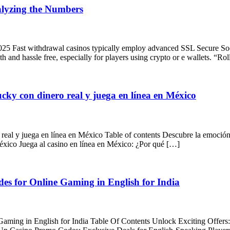
alyzing the Numbers
25 Fast withdrawal casinos typically employ advanced SSL Secure Socke
h and hassle free, especially for players using crypto or e wallets. “R
ucky con dinero real y juega en línea en México
real y juega en línea en México Table of contents Descubre la emoción
éxico Juega al casino en línea en México: ¿Por qué […]
es for Online Gaming in English for India
aming in English for India Table Of Contents Unlock Exciting Offers