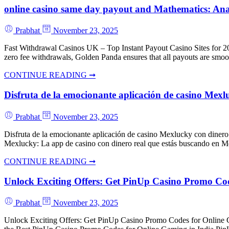
online casino same day payout and Mathematics: An
Prabhat
November 23, 2025
Fast Withdrawal Casinos UK – Top Instant Payout Casino Sites for 20
zero fee withdrawals, Golden Panda ensures that all payouts are smoot
CONTINUE READING ➞
Disfruta de la emocionante aplicación de casino Mexl
Prabhat
November 23, 2025
Disfruta de la emocionante aplicación de casino Mexlucky con dinero 
Mexlucky: La app de casino con dinero real que estás buscando en M
CONTINUE READING ➞
Unlock Exciting Offers: Get PinUp Casino Promo Cod
Prabhat
November 23, 2025
Unlock Exciting Offers: Get PinUp Casino Promo Codes for Online G