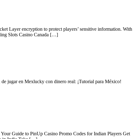
t Layer encryption to protect players’ sensitive information. With
olling Slots Casino Canada […]
 de jugar en Mexlucky con dinero real: ¡Tutorial para México!
: Your Guide to PinUp Casino Promo Codes for Indian Players Get