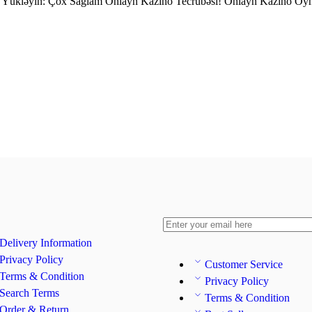
i Yükləyin: Çox Sağlam Onlayn Kazino Tecrübəsi! Onlayn Kazino Oy
Delivery Information
Privacy Policy
Customer Service
Terms & Condition
Privacy Policy
Search Terms
Terms & Condition
Order & Return