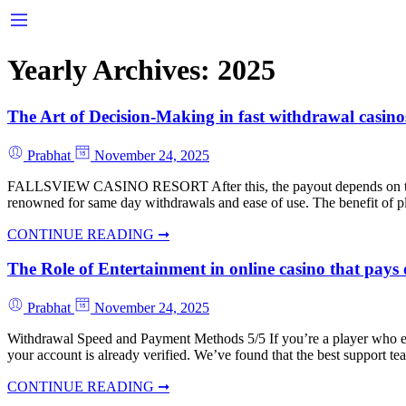
Yearly Archives:
2025
The Art of Decision-Making in fast withdrawal casinos
Prabhat
November 24, 2025
FALLSVIEW CASINO RESORT After this, the payout depends on the pay
renowned for same day withdrawals and ease of use. The benefit of pl
CONTINUE READING ➞
The Role of Entertainment in online casino that pays 
Prabhat
November 24, 2025
Withdrawal Speed and Payment Methods 5/5 If you’re a player who enjo
your account is already verified. We’ve found that the best support te
CONTINUE READING ➞