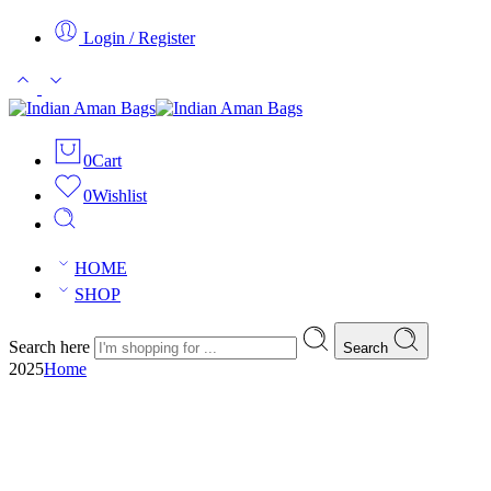
Login / Register
0
Cart
0
Wishlist
HOME
SHOP
Search here
Search
2025
Home