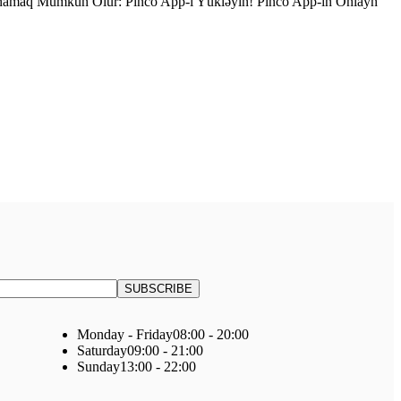
namaq Mümkün Olur: Pinco App-ı Yükləyin! Pinco App-ın Onlayn
Monday - Friday
08:00 - 20:00
Saturday
09:00 - 21:00
Sunday
13:00 - 22:00