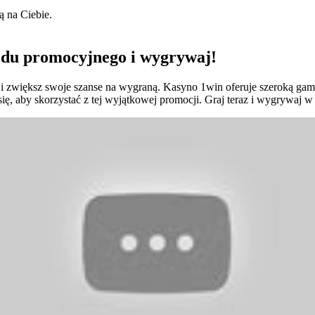
ą na Ciebie.
odu promocyjnego i wygrywaj!
zwiększ swoje szanse na wygraną. Kasyno 1win oferuje szeroką gamę g
ię, aby skorzystać z tej wyjątkowej promocji. Graj teraz i wygrywaj w