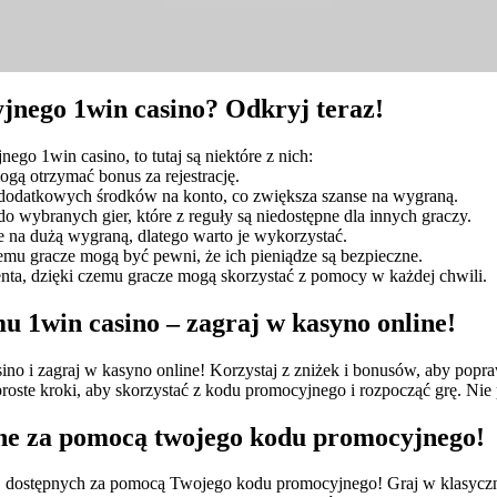
jnego 1win casino? Odkryj teraz!
ego 1win casino, to tutaj są niektóre z nich:
gą otrzymać bonus za rejestrację.
 dodatkowych środków na konto, co zwiększa szanse na wygraną.
o wybranych gier, które z reguły są niedostępne dla innych graczy.
 na dużą wygraną, dlatego warto je wykorzystać.
zemu gracze mogą być pewni, że ich pieniądze są bezpieczne.
enta, dzięki czemu gracze mogą skorzystać z pomocy w każdej chwili.
 1win casino – zagraj w kasyno online!
o i zagraj w kasyno online! Korzystaj z zniżek i bonusów, aby popraw
roste kroki, aby skorzystać z kodu promocyjnego i rozpocząć grę. Nie p
pne za pomocą twojego kodu promocyjnego!
dostępnych za pomocą Twojego kodu promocyjnego! Graj w klasyczne g