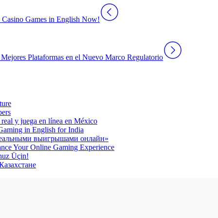
ay Casino Games in English Now!
s Mejores Plataformas en el Nuevo Marco Regulatorio
ture
bers
real y juega en línea en México
aming in English for India
 реальными выигрышами онлайн»
ance Your Online Gaming Experience
nuz Üçin!
Казахстане