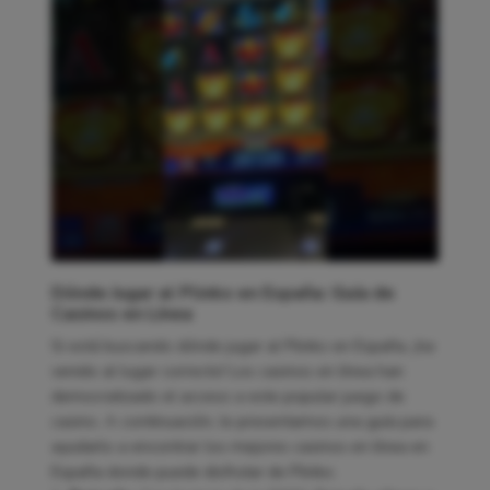
Dónde Jugar al Plinko en España: Guía de
Casinos en Línea
Si está buscando dónde jugar al Plinko en España, ¡ha
venido al lugar correcto! Los casinos en línea han
democratizado el acceso a este popular juego de
casino. A continuación, le presentamos una guía para
ayudarlo a encontrar los mejores casinos en línea en
España donde puede disfrutar de Plinko.