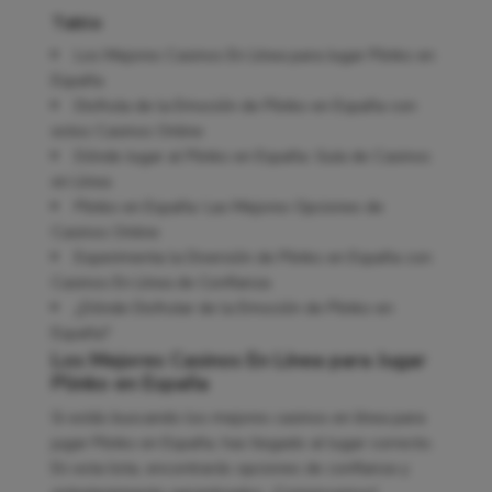
Table
Los Mejores Casinos En Línea para Jugar Plinko en
España
Disfruta de la Emoción de Plinko en España con
estos Casinos Online
Dónde Jugar al Plinko en España: Guía de Casinos
en Línea
Plinko en España: Las Mejores Opciones de
Casinos Online
Experimenta la Diversión de Plinko en España con
Casinos En Línea de Confianza
¿Dónde Disfrutar de la Emoción de Plinko en
España?
Los Mejores Casinos En Línea para Jugar
Plinko en España
Si estás buscando los mejores casinos en línea para
jugar Plinko en España, has llegado al lugar correcto.
En esta lista, encontrarás opciones de confianza y