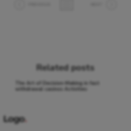
PREVIOUS
NEXT
Related posts
The Art of Decision-Making in fast
withdrawal casinos Activities