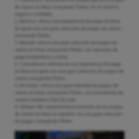
de casino en línea, incluyendo Plinko, en un entorno
seguro y confiable.
2. Betsson: ofrece una experiencia de juego en línea
sin igual con una gran selección de juegos de casino,
incluyendo Plinko.
3. Betsafe: ofrece una gran selección de juegos de
casino en línea, incluyendo Plinko, con opciones de
juego instantáneo y móvil.
4. CasinoRoom: disfruta de una experiencia de juego
en línea sin igual con una gran selección de juegos de
casino, incluyendo Plinko.
5. Mr Green: ofrece una gran variedad de juegos de
casino en línea, incluyendo Plinko, con una interfaz de
usuario intuitiva y fácil de usar.
6. William Hill: experimenta la emoción de los juegos
de casino en línea en español con una gran selección
de juegos, incluyendo Plinko.