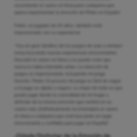
recomiendo el casino en línea para cualquiera que
quiera experimentar la emoción de Plinko en España”.
Pedro, un jugador de 45 años, también está
impresionado con su experiencia:
“Soy un gran fanático de los juegos de azar y siempre
estoy buscando nuevas experiencias emocionantes.
Descubrí el casino en línea y no puedo creer que
nunca lo había intentado antes. La selección de
juegos es impresionante, incluyendo mi juego
favorito, Plinko. El proceso de juego es fácil de seguir
y el pago es rápido y seguro. Lo mejor de todo es que
puedo jugar desde la comodidad de mi hogar y
disfrutar de la misma emoción que sentiría en un
casino real. ¡Definitivamente recomendaría el casino
en línea a cualquiera que esté buscando un lugar
emocionante y confiable para jugar en España!”
¿Dónde Disfrutar de la Emoción de