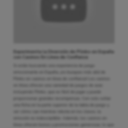
Experimenta la Diversión de Plinko en España
con Casinos En Línea de Confianza
Si estás buscando una experiencia de juego
emocionante en España, ¡no busques más allá de
Plinko en casinos en línea de confianza! Los casinos
en línea ofrecen una variedad de juegos de azar,
incluyendo Plinko, que es fácil de jugar y puede
proporcionar grandes recompensas. Con solo soltar
una ficha en la parte superior de la tabla de juego y
ver cómo cae mientras rebota en los clavos, la
emoción es indescriptible. Además, los casinos en
línea ofrecen bonos y promociones generosas, lo que