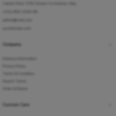
Calista Wise 7292 Dictum Av.Antonio, Italy.
(+01)-800-3456-88
admin@mail.com
yourdomain.com
Company
Delivery Information
Privacy Policy
Terms & Condition
Search Terms
Order & Return
Custom Care