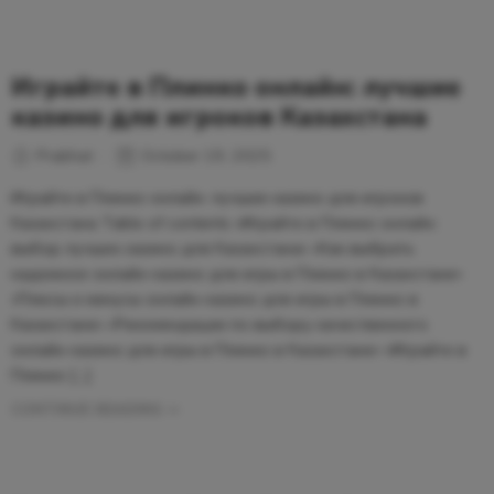
Играйте в Плинко онлайн: лучшие
казино для игроков Казахстана
Prabhat
October 19, 2025
Играйте в Плинко онлайн: лучшие казино для игроков
Казахстана Table of contents «Играйте в Плинко онлайн:
выбор лучших казино для Казахстана» «Как выбрать
надежное онлайн-казино для игры в Плинко в Казахстане»
«Плюсы и минусы онлайн-казино для игры в Плинко в
Казахстане» «Рекомендации по выбору качественного
онлайн-казино для игры в Плинко в Казахстане» «Играйте в
Плинко […]
CONTINUE READING ➞