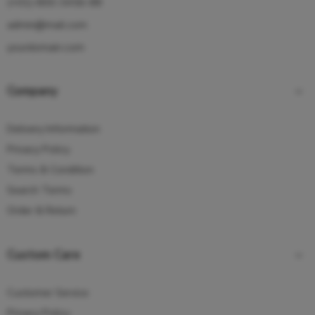
(+01)-800-3456-88
admin@mail.com
yourdomain.com
Company
Delivery Information
Privacy Policy
Terms & Condition
Search Terms
Order & Return
Custom Care
Customer Service
Privacy Policy