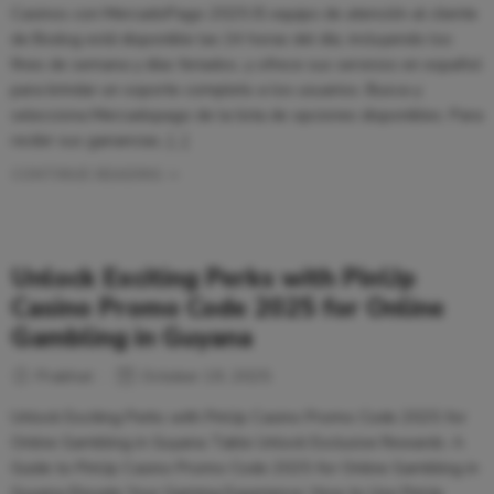
Casinos con MercadoPago 2025 El equipo de atención al cliente
de Bodog está disponible las 24 horas del día, incluyendo los
fines de semana y días feriados, y ofrece sus servicios en español
para brindar un soporte completo a los usuarios. Busca y
selecciona Mercadopago de la lista de opciones disponibles. Para
recibir sus ganancias, […]
CONTINUE READING ➞
Unlock Exciting Perks with PinUp
Casino Promo Code 2025 for Online
Gambling in Guyana
Prabhat
October 19, 2025
Unlock Exciting Perks with PinUp Casino Promo Code 2025 for
Online Gambling in Guyana Table Unlock Exclusive Rewards: A
Guide to PinUp Casino Promo Code 2025 for Online Gambling in
Guyana Elevate Your Gaming Experience: How to Use PinUp