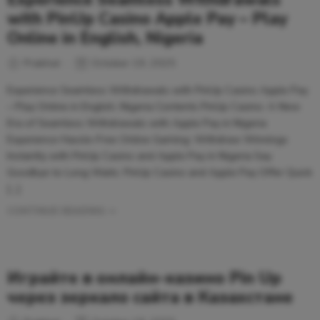
with PinUp Casino Apple Pay – Play
Online in English, Nigeria
Prabhat
October 19, 2025
Experience Seamless Withdrawals with PinUp Casino Apple Pay
– Play Online in English, Nigeria Contents PinUp Casino: A New
Era of Seamless Withdrawals with Apple Pay in Nigeria
Experience Hassle-Free Online Gaming: Withdraw Winnings
Instantly with PinUp Casino and Apple Pay in Nigeria Say
Goodbye to Long Waits: PinUp Casino and Apple Pay Offer Quick
[…]
CONTINUE READING ➞
Играйте в онлайн-казино Pin Up
через зеркало сайта в Казахстане