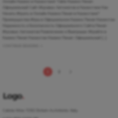
Онлайн Казино в Казахстане! Table Казино Пинап:
Официальный Сайт Игровых Автоматов в Казахстане Как
Начать Играть в Онлайн Казино Пинап в Казахстане?
Преимущества Игры в Официальном Казино Пинап Казахстан
Надежность и Безопасность Официального Сайта Пинап
Игровых Автоматов Развлечение и Выигрыши: Играйте в
Казино Пинап Казахстан Казино Пинап: Официальный […]
CONTINUE READING ➞
1
2
Calista Wise 7292 Dictum Av.Antonio, Italy.