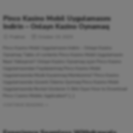
Pinco Kasino Mobil Uygulamasını
Indirin – Onlayn Kazino Oynamaq
Prabhat
October 19, 2025
Pinco Kasino Mobil Uygulamasını Indirin – Onlayn Kazino
Oynamaq Table of contents Pinco Kasino Mobil Uygulamasını
Nasıl Yükləyirsin? Onlayn Kazino Oynamaq üçün Pinco Kasino
Uygulamasından Faydalanmaq Pinco Kasino Mobil
Uygulamasında Müzik Kazanmaq Mümkünmü? Pinco Kasino
Uygulamasında Güvenli Ödəmə Qurmaq Pinco Kasino Mobil
Uygulamasında Novlat Göstərən 5 Ənli Oyun How to Download
Pinco Casino Mobile Application? […]
CONTINUE READING ➞
Experience Seamless Withdrawals