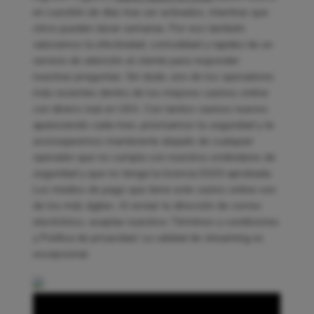
en cuestión de días tras ser activados, mientras que
otros pueden durar semanas. Por eso también
valoramos la efectividad, comodidad y rapidez de un
servicio de atención al cliente para responder
nuestras preguntas. Sin duda, uno de los operadores
más recientes dentro de los mejores casinos online
con dinero real en USA. Con tantos casinos nuevos
apareciendo cada mes, priorizamos tu seguridad y te
aconsejaremos mantenerte alejado de cualquier
operador que no cumpla con nuestros estándares de
seguridad y que no tenga la licencia DGOJ aprobada.
Los medios de pago que tiene este casino online son
de los más ágiles. Al enviar tu dirección de correo
electrónico, aceptas nuestros Términos y condiciones
y Política de privacidad. La calidad de streaming es
excepcional.