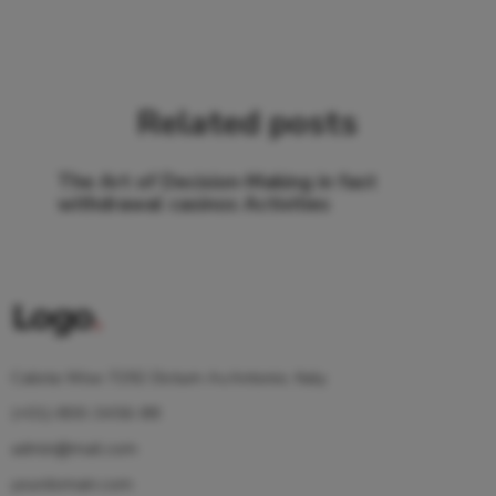
Related posts
The Art of Decision-Making in fast
withdrawal casinos Activities
Calista Wise 7292 Dictum Av.Antonio, Italy.
(+01)-800-3456-88
admin@mail.com
yourdomain.com