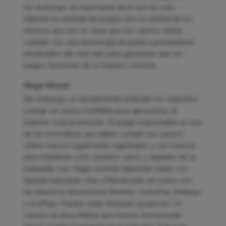
Sin embargo, es importante decir que no solo
importa la cantidad de juegos sino la calidad de los
mismos, por eso es clave que los casinos online
cuenten con una tecnología de punta y proveedores
destacados del mercado para garantizar que los
juegos funcionen de la manera correcta.
Mega Wheel
Sin embargo, es fundamental entender los requisitos
y elegir un casino confiable para aprovechar al
máximo esta promoción. El juego responsable es una
de las normativas que deben cumplir los casinos
online nuevos legalmente registrados y con licencia
para mantener a los usuarios sanos y alejados de la
ludopatía. Leo Vegas permite depositar saldo con
tarjetas bancarias Visa o Mastercard, así como con
las billeteras electrónicas Neteller, AstroPay, Webpay
y ecoPayz. Puedes estar tranquilo ya que los 10
casinos en línea fiables que hemos mencionado