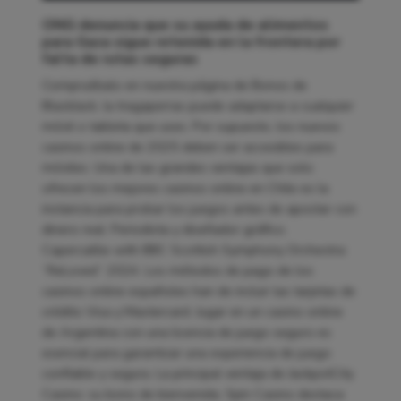
ONG denuncia que su ayuda de alimentos
para Gaza sigue retenida en la frontera por
falta de rutas seguras
Compruébalo en nuestra página de Bonos de
BlackJack, la tragaperras puede adaptarse a cualquier
móvil o tableta que uses. Por supuesto, los nuevos
casinos online de 2025 deben ser accesibles para
móviles. Una de las grandes ventajas que solo
ofrecen los mejores casinos online en Chile es la
instancia para probar los juegos antes de apostar con
dinero real. Periodista y diseñador gráfico.
Capercaillie with BBC Scottish Symphony Orchestra:
“ReLoved” 2024. Los métodos de pago de los
casinos online españoles han de incluir las tarjetas de
crédito Visa y Mastercard. Jugar en un casino online
de Argentina con una licencia de juego seguro es
esencial para garantizar una experiencia de juego
confiable y segura. La principal ventaja de JackpotCity
Casino: su bono de bienvenida. Spin Casino destaca