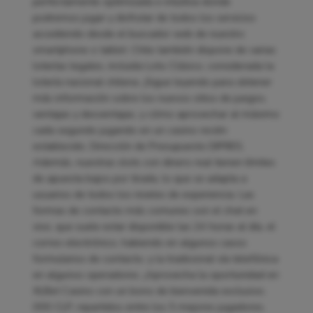
perfectamente optimizada e intuitiva donde
podremos jugar y disfrutar de todos los servicios
accediendo desde el buscador web de nuestro
smartphone o tablet. Chile también dispone de varias
loterías legales, incluida Loto Clásico, considerada la
lotería nacional chilena. ¡Sigue leyendo para obtener
más información sobre los nuevos sitios de juegos,
ventajas y desventajas, y cómo aprovechar al máximo
cada segundo jugando en un casino recién
establecido. Dirección de Presupuesto DIPRES.
Además, nuestras slots con dinero real tienen límites
de apuesta bajos por tirada, lo que se adapta a
usuarios de todos los niveles de experiencia. Las
formas de contacto más comunes son el chat en
vivo, que suele estar disponible las 24 horas al día, el
correo electrónico, habiendo en algunos casos
formularios de contacto, y la tradicional vía telefónica
en algunos operadores. ¡Aprovecha la oportunidad en
XLBet Casino con un bono de bienvenida exclusivo.
000 CLP, repartidos entre los 5 mejores jugadores.