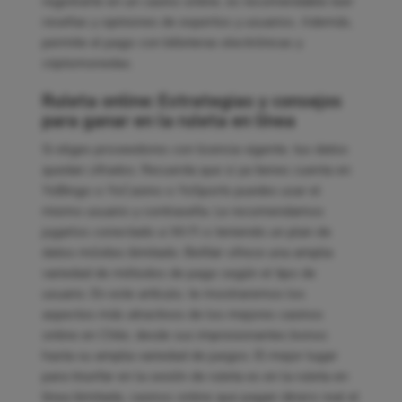
registrarte en un casino online, es recomendable leer
reseñas y opiniones de expertos y usuarios. Además,
permite el pago con billeteras electrónicas y
criptomonedas.
Ruleta online: Estrategias y consejos
para ganar en la ruleta en línea
Si eliges proveedores con licencia vigente, tus datos
quedan cifrados. Recuerda que si ya tienes cuenta en
YoBingo o YoCasino o YoSports puedes usar el
mismo usuario y contraseña. Le recomendamos
jugarlos conectado a Wi Fi o teniendo un plan de
datos móviles ilimitado. Betfair ofrece una amplia
variedad de métodos de pago según el tipo de
usuario. En este artículo, te mostraremos los
aspectos más atractivos de los mejores casinos
online en Chile, desde sus impresionantes bonos
hasta su amplia variedad de juegos. El mejor lugar
para triunfar en la sesión de ruleta es en la ruleta en
línea ilimitada, casinos online que pagan dinero real el