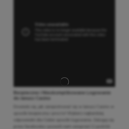
Bezpieczne i Nieskomplikowane Logowanie
do Janusz Casino
Dowiedz się, jak zarejestrować się w Janusz Casino w
sposób bezpieczny i proсто! Wybierz najbardziej
odpowiedni dla Ciebie sposób logowania. Zaloguj się
przez facebooka i pozwól nam wesprzeć Ci pośród