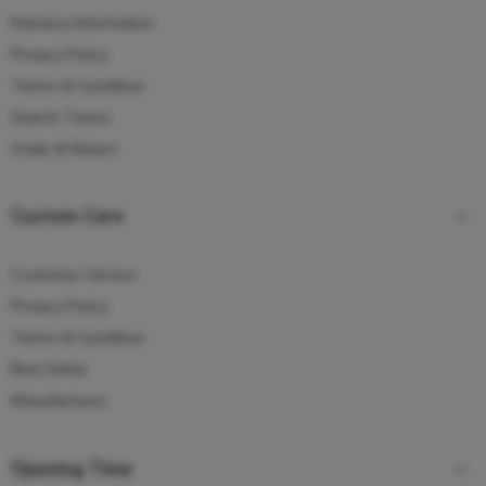
Delivery Information
Privacy Policy
Terms & Condition
Search Terms
Order & Return
Custom Care
Customer Service
Privacy Policy
Terms & Condition
Best Seller
Manufactures
Opening Time