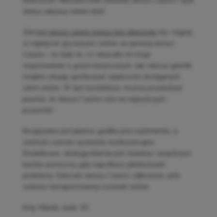
dobrą zabawę online dziś!
Zaloguj
janusz casino bonus bez depozytu
się i zagraj
w najlepsze gry kasyno online za sprawą Janusz
Casino – to było to, co obiecało mi moje
wspomnienie o grach kasynowych. Jak starszy giernik,
miałem okazję spróbować większości dostępnych
ofert online. W tym kontekście, można powiedzieć
pewnie, że Janusz Casino stoi na najwyższym
poziomie!
Rozgrywka jest płynna, grafika jest wyśmienita, a
wartości zwrotu są bardzo konkurencyjne.
Dodatkowo, obsługa klienta jest świetna i zespół jest
bardzo pomocny, gdy napotkasz jakiekolwiek
problemy. Zalecam Janusz Casino całkowicie, jeśli
szukasz niezapomnianej rozrywki online.
Imię: Marek, wiek: 45