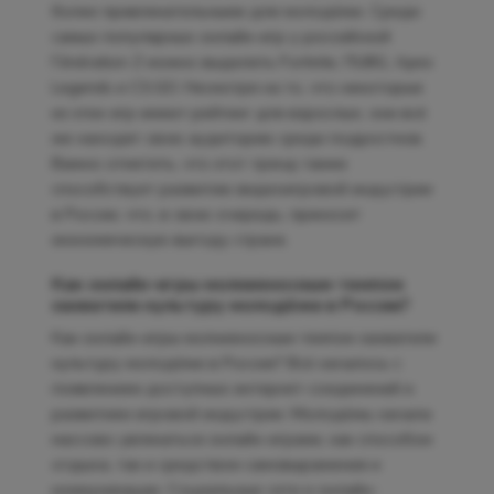
более привлекательными для молодёжи. Среди
самых популярных онлайн-игр у российской
Гénération Z можно выделить Fortnite, ПUBG, Apex
Legends и CS:GO. Несмотря на то, что некоторые
из этих игр имеют рейтинг для взрослых, они всё
же находят свою аудиторию среди подростков.
Важно отметить, что этот тренд также
способствует развитию видеоигровой индустрии
в России, что, в свою очередь, приносит
экономическую выгоду стране.
Как онлайн-игры молниеносным темпом
захватили культуру молодёжи в России?
Как онлайн-игры молниеносным темпом захватили
культуру молодёжи в России? Всё началось с
появлением доступных интернет-соединений и
развитием игровой индустрии. Молодёжь начала
массово увлекаться онлайн-играми, как способом
отдыха, так и средством самовыражения и
коммуникации. Социальные сети и онлайн-