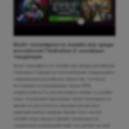
Взлёт популярности онлайн-игр среди
российской Гénération Z: основные
тенденции
Взлёт популярности онлайн-игр среди российской
Гénération Z является неотъемлемой тенденцией в
современном российском обществе. Согласно
последним исследованиям, более 85%
подростков в России регулярно играют в онлайн-
игры. Основными причинами такой популярности
являются доступность игровых ресурсов и
широкий выбор жанров. Кроме того, многие
онлайн-игры предоставляют возможность
социальных взаимодействий, что делает их ещё