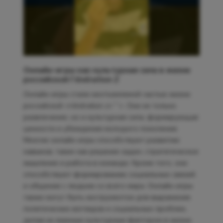
Онлайн-игры как культурная сила в жизни
российской Гénération Z
Онлайн-игры стали неотъемлемой частью жизни
российской <гénération z=””>. Они не только
развлечение, но и культурная сила, формирующая
ценности и убеждения молодого поколения.
Многие онлайн-игры способствуют развитию
навыков, таких как решение задач, стратегическое
мышление и работа в команде. Кроме того, они
способствуют формированию социальных связей
и общения с людьми со всего мира. Онлайн-игры
также могут быть инструментом для выражения
политических взглядов и социальных проблем,
делая их важным культурным фактором в жизни