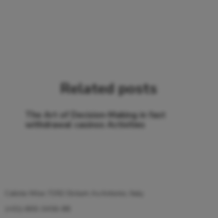
Related posts
The Art of Decision-Making in fast
withdrawal casinos Activities
Calista Wise 7292 Dictum Av.Antonio, Italy.
(+01)-800-3456-88