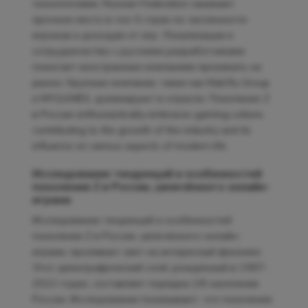
технологиями. Russian Federation занимает
прочное место в топ-5 стран по численности
игроков и доходам от игр. Локализация и
сотрудничество с русскими разработчиками
помогает иностранным компаниям проникать на
рынок. Крупные компании, такие как Mail.Ru Group
и MY.GAMES, доминируют в отрасли. Поколение Z
в России enthusiastically embraces gaming culture,
contributing to the growth of the industry and its
influence on various aspects of modern life.
Исследование тенденций и особенностей
поколения Z в России, увлечённого онлайн-
играми
Исследование тенденций и особенностей
поколения Z в России, увлечённого онлайн-
играми, проливает свет на интересный феномен.
Этот демографический слой, рождённый в 1997-
2012 годах, составляет порядка 1/6 населения
России. Исследования показывают, что поколение