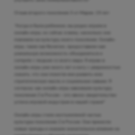
Отзыв второго поколения З от Марии, 19 лет:
“Когда я была ребенком, мы редко играли в
онлайн-игры, но сейчас я вижу, насколько они
повлияли на культуру моего поколения. Онлайн-
игры, такие как Noverses, предоставили нам
уникальную возможность объединяться и
compete с людьми со всего мира. Я играю в
онлайн-игры уже много лет и могу с уверенностью
сказать, что они помогли мне развить мою
стратегическую мысль и социальные навыки. Я
согласна: как онлайн-игры завоевали культуру
поколения Z в России – это явное свидетельство
успеха игровой индустрии в нашей стране!”
Онлайн-игры стали неотъемлемой частью
культуры поколения Z в России. Они принесли
новые тренды и оказали значительное влияние на