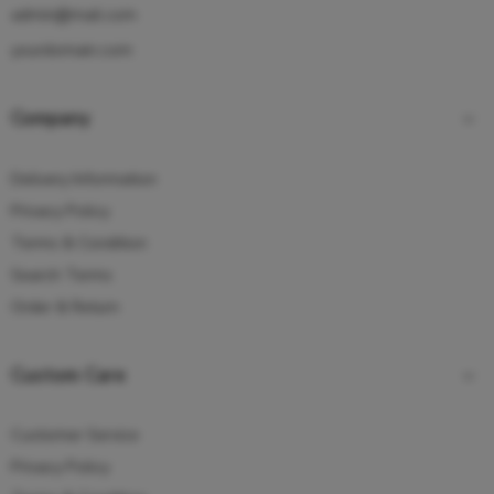
admin@mail.com
yourdomain.com
Company
Delivery Information
Privacy Policy
Terms & Condition
Search Terms
Order & Return
Custom Care
Customer Service
Privacy Policy