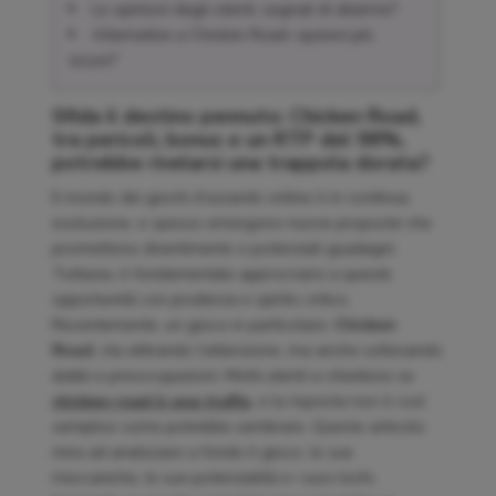
Le opinioni degli utenti: segnali di allarme?
Alternative a Chicken Road: opzioni più
sicure?
Sfida il destino pennuto: Chicken Road,
tra pericoli, bonus e un RTP del 98%,
potrebbe rivelarsi una trappola dorata?
Il mondo dei giochi d’azzardo online è in continua
evoluzione, e spesso emergono nuove proposte che
promettono divertimento e potenziali guadagni.
Tuttavia, è fondamentale approcciarsi a queste
opportunità con prudenza e spirito critico.
Recentemente, un gioco in particolare,
Chicken
Road
, sta attirando l’attenzione, ma anche sollevando
dubbi e preoccupazioni. Molti utenti si chiedono se
chicken road è una truffa
, e la risposta non è così
semplice come potrebbe sembrare. Questo articolo
mira ad analizzare a fondo il gioco, le sue
meccaniche, le sue potenzialità e i suoi rischi,