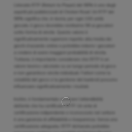
L’elevato RTP (Return to Player) del 98% è uno degli
aspetti più pubblicizzati di Chicken Road. Un RTP del
98% significa che, in teoria, per ogni 100 unità
giocate, il gioco dovrebbe restituirne 98 ai giocatori
sotto forma di vincite. Questo valore è
significativamente superiore rispetto alla media dei
giochi d’azzardo online e potrebbe indurre i giocatori
a credere di avere maggiori probabilità di vincita.
Tuttavia, è importante considerare che l’RTP è un
valore teorico calcolato su un lungo periodo di gioco
e non garantisce vincite individuali. Fattori come la
volatilità del gioco e la gestione del bankroll possono
influenzare significativamente i risultati.
Inoltre, è fondamentale verificare l’attendibilità
dell’ente che ha certificato l’RTP. Un ente di
certificazione indipendente e riconosciuto nel settore
è una garanzia di affidabilità e trasparenza. Senza una
certificazione adeguata, l’RTP dichiarato potrebbe