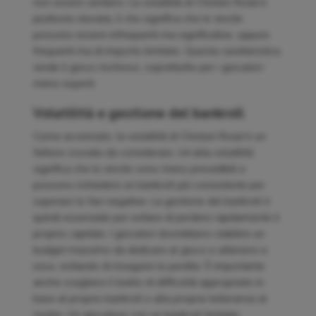
non essere veritiero. La volatilità di Chicken Road è
piuttosto elevata, il che significa che le vincite
possono essere infrequenti ma significative, oppure
frequenti ma di importo limitato. Questa caratteristica
rende il gioco rischioso, soprattutto per i giocatori
meno esperti.
Volatilità e gestione del bankroll
Come accennato, la volatilità di Chicken Road è un
fattore cruciale da considerare. Un’alta volatilità
significa che le vincite sono meno prevedibili e
possono richiedere un bankroll più consistente per
superare le fasi negative. La gestione del bankroll è
quindi essenziale per evitare di perdere rapidamente il
proprio capitale. I giocatori dovrebbero stabilire un
budget massimo da dedicare al gioco e attenersi a
esso, evitando di inseguire le perdite. È importante
anche scegliere il livello di difficoltà appropriato in
base al proprio bankroll e alla propria tolleranza al
rischio. Un giocatore con un bankroll limitato