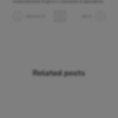
comportamento di gioco e a prevenire la dipendenza.
PREVIOUS
NEXT
Related posts