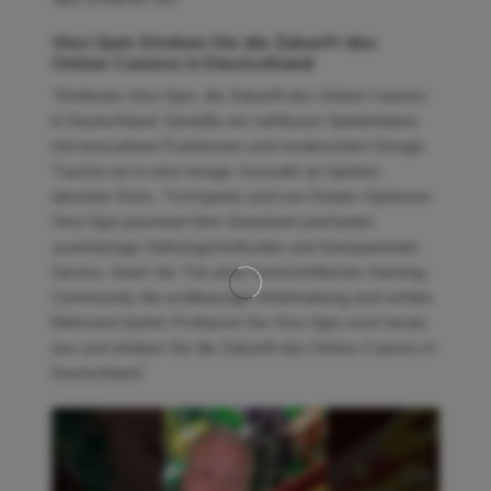
Vinci Spin: Erleben Sie die Zukunft des
Online-Casinos in Deutschland
“Entdecke Vinci Spin, die Zukunft des Online-Casinos
in Deutschland. Genieße ein nahtloses Spielerlebnis
mit innovativen Funktionen und modernstem Design.
Tauche ein in eine riesige Auswahl an Spielen,
darunter Slots, Tischspiele und Live-Dealer-Optionen.
Vinci Spin priorisiert Ihre Sicherheit und bietet
zuverlässige Zahlungsmethoden und transparenten
Service. Seien Sie Teil einer fortschrittlichen Gaming-
Community, die erstklassige Unterhaltung und echten
Mehrwert bietet. Probieren Sie Vinci Spin noch heute
aus und erleben Sie die Zukunft des Online-Casinos in
Deutschland.”