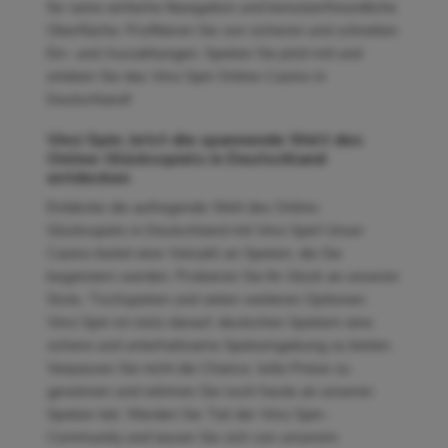
für seine einfache Navigation und benutzerfreundliche
Oberfläche. Profitieren Sie von sicheren und schnellen
Ein- und Auszahlungen. Spielen Sie jetzt mit und
erleben Sie das Vinci Spin Online-Casino in
Deutschland!
Vinci Spin: Jetzt die spannende Welt des
Online-Glücksspiels in Deutschland
entdecken
Entdecke die aufregende Welt des Online-
Glücksspiels in Deutschland mit Vinci Spin! Unser
Casino bietet eine Vielzahl an Spielen, die Sie
begeistern werden. Probieren Sie Ihr Glück an unseren
Slots, Tischspielen und vielen weiteren Optionen.
Vinci Spin ist stolz darauf, deutschen Spielern eine
sichere und unterhaltsame Spielumgebung zu bieten.
Verpassen Sie nicht die Chance, tolle Preise zu
gewinnen und nehmen Sie noch heute an unseren
Spielen teil. Werden Sie Teil der Vinci Spin-
Community und lassen Sie sich von unserem