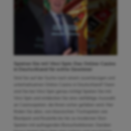
Spielen Sie mit Vinci Spin: Das Online-Casino
in Deutschland für echte Gewinner
Sind Sie auf der Suche nach einem zuverlässigen und
unterhaltsamen Online-Casino in Deutschland? Dann
sind Sie bei Vinci Spin genau richtig! Spielen Sie mit
Vinci Spin und entdecken Sie eine vielfältige Auswahl
an Casinospielen, die Ihnen sicher gefallen wird. Hier
finden Sie alles, von klassischen Tischspielen wie
Blackjack und Roulette bis hin zu modernen Slot-
Spielen mit aufregenden Bonusfunktionen. Darüber