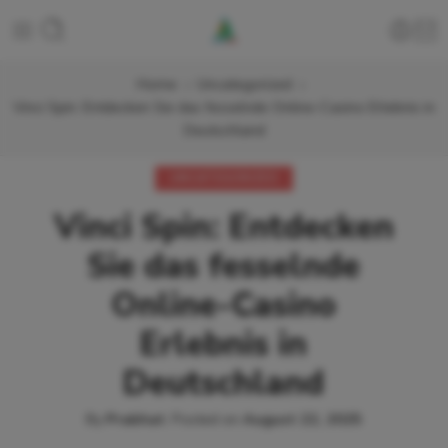
Home
Uncategorized
Vinci Spin: Entdecken Sie das fesselnde Online-Casino Erlebnis in
Deutschland
UNCATEGORIZED
Vinci Spin: Entdecken
Sie das fesselnde
Online-Casino
Erlebnis in
Deutschland
By
Prabhat
.
Posted on
August 22, 2025