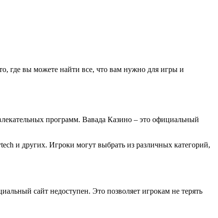
о, где вы можете найти все, что вам нужно для игры и
азвлекательных программ. Вавада Казино – это официальный
ytech и других. Игроки могут выбрать из различных категорий,
ициальный сайт недоступен. Это позволяет игрокам не терять