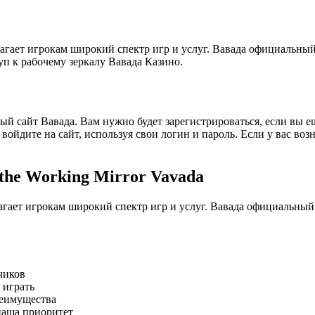
гает игрокам широкий спектр игр и услуг. Вавада официальный с
уп к рабочему зеркалу Вавада Казино.
й сайт Вавада. Вам нужно будет зарегистрироваться, если вы ещ
 войдите на сайт, используя свои логин и пароль. Если у вас во
o the Working Mirror Vavada
гает игрокам широкий спектр игр и услуг. Вавада официальный с
чиков
 играть
реимущества
наша приоритет