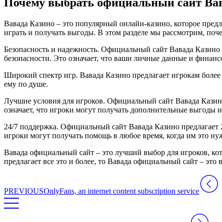
Почему выбрать официальный сайт Ва
Вавада Казино – это популярный онлайн-казино, которое предл
играть и получать выгоды. В этом разделе мы рассмотрим, по
Безопасность и надежность. Официальный сайт Вавада Казино
безопасности. Это означает, что ваши личные данные и финан
Широкий спектр игр. Вавада Казино предлагает игрокам более 1
ему по душе.
Лучшие условия для игроков. Официальный сайт Вавада Казино
означает, что игроки могут получать дополнительные выгоды 
24/7 поддержка. Официальный сайт Вавада Казино предлагает 2
игроки могут получать помощь в любое время, когда им это ну
Вавада официальный сайт – это лучший выбор для игроков, кот
предлагает все это и более, то Вавада официальный сайт – это 
PREVIOUS
OnlyFans, an internet content subscription service