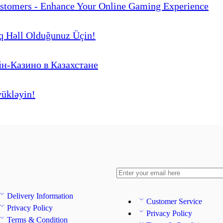
stomers - Enhance Your Online Gaming Experience
 Həll Olduğunuz Üçin!
н-Казино в Казахстане
yükləyin!
Delivery Information
Customer Service
Privacy Policy
Privacy Policy
Terms & Condition