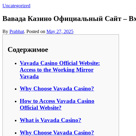
Uncategorized
Вавада Казино Официальный Сайт – Вхо
By
Prabhat
.
Posted on
May 27, 2025
Содержимое
Vavada Casino Official Website:
Access to the Working Mirror
Vavada
Why Choose Vavada Casino?
How to Access Vavada Casino
Official Website?
What is Vavada Casino?
Why Choose Vavada Casino?