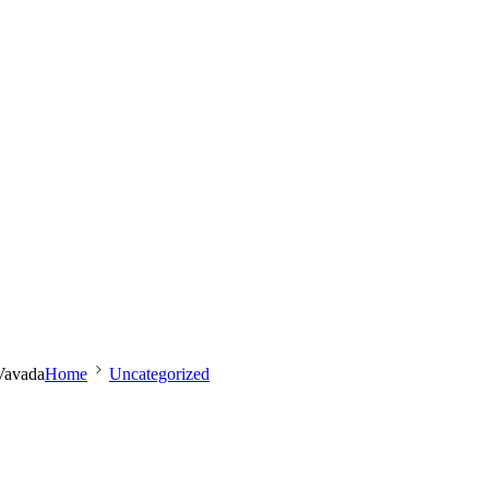
Vavada
Home
Uncategorized