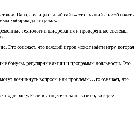
ставок. Вавада официальный сайт – это лучший способ начать
ьным выбором для игроков.
современные технологии шифрования и проверенные системы
па.
ие. Это означает, что каждый игрок может найти игру, которая
ные бонусы, регулярные акции и программы лояльности. Это
 могут возникнуть вопросы или проблемы. Это означает, что
/7 поддержку. Если вы ищете онлайн-казино, которое