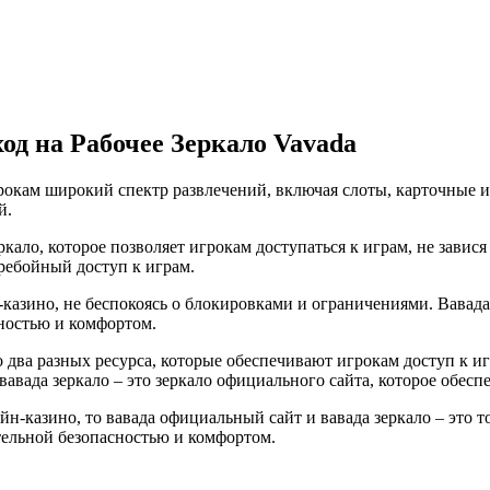
д на Рабочее Зеркало Vavada
грокам широкий спектр развлечений, включая слоты, карточные и
й.
кало, которое позволяет игрокам доступаться к играм, не завися
ребойный доступ к играм.
-казино, не беспокоясь о блокировками и ограничениями. Вавада 
ностью и комфортом.
 два разных ресурса, которые обеспечивают игрокам доступ к иг
авада зеркало – это зеркало официального сайта, которое обесп
-казино, то вавада официальный сайт и вавада зеркало – это то,
тельной безопасностью и комфортом.