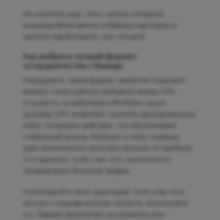
Не упустите шанс стать частью успешной
команды! Включайтесь в Вавада партнерку и
начните зарабатывать уже сегодня.
Как выбрать лучший формат
сотрудничества с Вавада
Определите, какой формат наиболее подходит
вашему стилю работы: выберите между CPA
(стоимость за действие) и RevShare (доля
дохода). CPA позволяет получать фиксированную
плату за каждое действие, что обеспечивает
стабильный доход. RevShare, в свою очередь,
дает возможность получать процент от прибыли,
что идеально, если у вас есть возможность
генерировать большой трафик.
Анализируйте свою аудиторию. Если у вас есть
доступ к специфическому сегменту, используйте
это. Вавада предлагает инструменты для