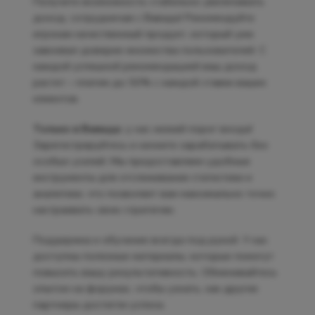
Получите возможность стабильно увеличивать
доход, сотрудничая с Вавада! Рекомендуйте
игрокам качественный продукт, который уже
завоевал доверие множества пользователей. С
каждой успешной рекомендацией ваш доход
растет – платим до 50% с каждой ставки ваших
клиентов.
Только в Вавада:
у нас низкий порог входа!
Зарегистрируйтесь и начните зарабатывать без
особых усилий. Мы предоставляем удобные
инструменты для отслеживания статистики и
аналитики, что позволяет вам максимально точно
настраивать свою стратегию.
Поддержка и обучение всегда под рукой. У нас
доступны полезные материалы, которые помогут
повысить вашу результативность. Обменивайтесь
опытом на форумах, чтобы узнать, как другие
партнеры достигли успеха.