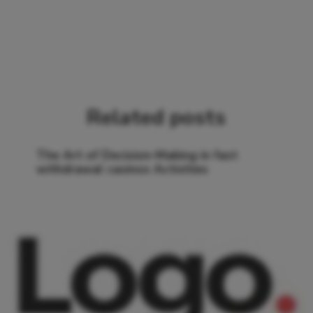
Related posts
The Art of Decision-Making in fast
withdrawal casinos Activities