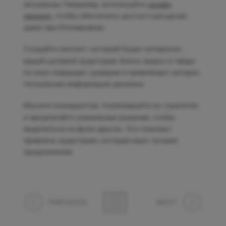
актуальны. Например, используйте
vavada
зеркало
, чтобы обеспечить доступ к ресурсам
даже при блокировках.
Создайте контент, который будет интересен
вашей целевой аудитории. Блоги, видео и гайды
по игре повышают доверие и привлекают интерес.
Актуальная информация денежна.
Изучите конкурентов. Анализируйте их стратегии
и предлагайте уникальные решения, чтобы
выделиться на фоне других. Это поможет
привлечь аудиторию, которая ищет лучшие
предложения.
PREVIOUS
NEXT