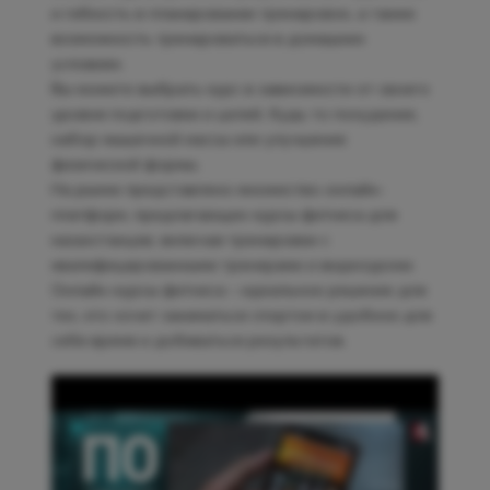
и гибкость в планировании тренировок, а также
возможность тренироваться в домашних
условиях.
Вы можете выбрать курс в зависимости от своего
уровня подготовки и целей, будь то похудение,
набор мышечной массы или улучшение
физической формы.
На рынке представлено множество онлайн-
платформ, предлагающих курсы фитнеса для
казахстанцев, включая тренировки с
квалифицированными тренерами и видеоуроки.
Онлайн-курсы фитнеса – идеальное решение для
тех, кто хочет заниматься спортом в удобное для
себя время и добиваться результатов.