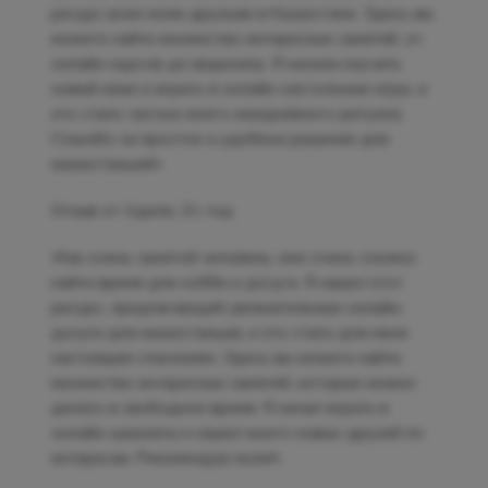
ресурс всем моим друзьям в Казахстане. Здесь вы
можете найти множество интересных занятий, от
онлайн-курсов до видеоигр. Я начала изучать
новый язык и играть в онлайн-настольные игры, и
это стало частью моего ежедневного ритуала.
Спасибо за простое и удобное решение для
казахстанцев!»
Отзыв от Адиля, 31 год:
«Как очень занятой человеку, мне очень сложно
найти время для хобби и досуга. Я нашел этот
ресурс, предлагающий увлекательные онлайн-
досуги для казахстанцев, и это стало для меня
настоящим спасением. Здесь вы можете найти
множество интересных занятий, которые можно
делать в свободное время. Я начал играть в
онлайн-шахматы и нашел много новых друзей по
интересам. Рекомендую всем!»