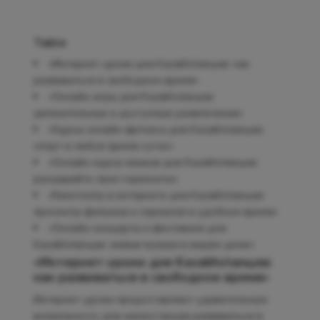
Table
«Интернет-уроки для Kazakhstanцев: как
развиваться в свободное время»
«Онлайн-игры для Kazakhstanцев:
увлекательные и доступные развлечения»
«Курсы онлайн-фитнеса для Kazakhstanцев:
спорт в любое время суток»
«Онлайн-курсы языков для Kazakhstanцев:
расширяйте свои горизонты»
«Кинотеатр в интернете для Kazakhstanцев:
просмотр фильмов и сериалов в удобное время»
«Онлайн-концерты и фестивали для
Kazakhstanцев: живая музыка в вашем доме»
«Интернет-уроки для Kazakhstanцев:
как развиваться в свободное время»
Интернет-уроки предоставляют удивительную
возможность для казахстанцев развиваться в