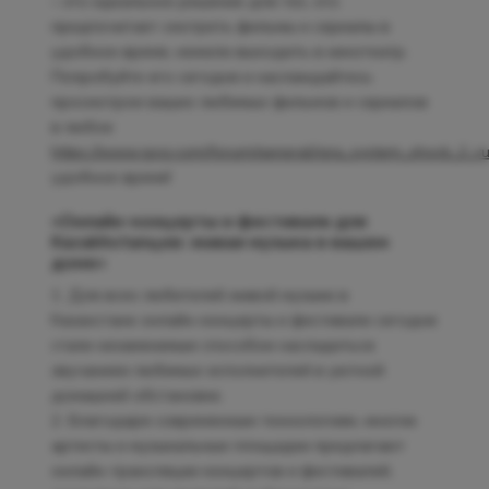
– это идеальное решение для тех, кто
предпочитает смотреть фильмы и сериалы в
удобное время, нежели выходить в кинотеатр.
Попробуйте его сегодня и наслаждайтесь
просмотром ваших любимых фильмов и сериалов
в любое
https://www.gog.com/forum/general/igra_system_shock_2_rus
удобное время!
«Онлайн-концерты и фестивали для
Kazakhstanцев: живая музыка в вашем
доме»
1. Для всех любителей живой музыки в
Казахстане онлайн-концерты и фестивали сегодня
стали незаменимым способом насладиться
звучанием любимых исполнителей в уютной
домашней обстановке.
2. Благодаря современным технологиям, многие
артисты и музыкальные площадки предлагают
онлайн-трансляции концертов и фестивалей,