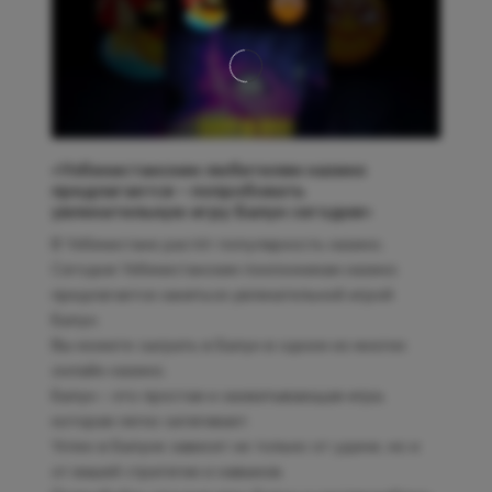
«Узбекистанским любителям казино
предлагается – попробовать
увлекательную игру Балун сегодня»
В Узбекистане растёт популярность казино.
Сегодня Узбекистанским поклонникам казино
предлагается заняться увлекательной игрой
Балун.
Вы можете сыграть в Балун в одном из многих
онлайн-казино.
Балун – это простая и захватывающая игра,
которая легко затягивает.
Успех в Балуне зависит не только от удачи, но и
от вашей стратегии и навыков.