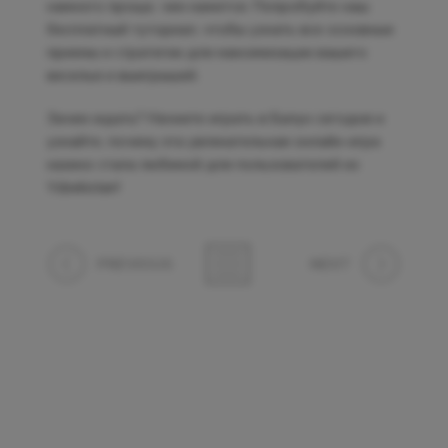
намного проще, чем кажется. Попробуйте наш
бесплатный туториал, чтобы узнать все основные
приемы и стратегии для максимизации вашего
веселья и выигрышей.
Зачем ждать? Начните играть в Балун сегодня и
узнайте, почему эта увлекательная онлайн-игра
казино стала любимой для пользователей из
Уzbekistan!
PREVIOUS
NEXT