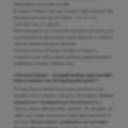
геймплей и стильный дизайн.
В казино Узбекистана вы можете найти множество
игровых автоматов, но Балун – это то, что
отличает нас от других.
Присоединяйтесь к тысячам игроков, которые уже
наслаждаются преимуществами Балуна, и станьте
частью нашей игровой общины!
Начните играть в Балун онлайн сегодня и
откроете для себя новый уровень развлечений в
цифровом казино Узбекистана.
«Почему Балун – лучший выбор для онлайн-
игре в казино на сегодняшний день?»
Почему Балун является лучшим выбором для
онлайн-игры в казино сегодня? Во-первых,
Балун
предлагает проверенную безопасность
и
защиту ваших финансовых данных. Во-вторых, на
сайте доступны надежные и быстрые выплаты. В-
третьих,
Балун имеет удобный и интуитивно