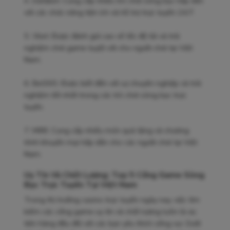
4. Dafabet: Cung cấp nhiều trò chơi sòng bạc hấp dẫn
với các chức năng tiện ích và hỗ trợ trực tuyến 24/7.
5. Vbet: Được đánh giá cao về tốc độ tải và trải
nghiệm chơi game tuyệt vời cho người chơi tại Việt
Nam.
6. Bet365: Được biết đến với sự chuyên nghiệp và trải
nghiệm tốt nhất trong các trò chơi sòng bạc trực
tuyến.
7. M88: Cung cấp nhiều món quà tặng và chương
trình khuyến mại hấp dẫn cho các người chơi tại Việt
Nam.
Uy Tín Và Chất Lượng: Top 5 Cổng Game Sòng
Bạc Trực Tuyến Tại Việt Nam
Trong thị trường casino trực tuyến ngày nay, việc tìm
kiếm các cổng game uy tín và chất lượng luôn là ưu
tiên hàng đầu đối với các bạn yêu thích sống vui. Dưới