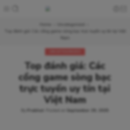
Home
Uncategorized
Top đánh giá: Các cổng game sòng bạc trực tuyến uy tín tại Việt
Nam
UNCATEGORIZED
Top đánh giá: Các
cổng game sòng bạc
trực tuyến uy tín tại
Việt Nam
By
Prabhat
.
Posted on
September 29, 2025