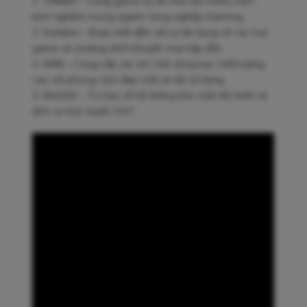
2. 188Bet – Cổng game uy tín nhờ vào nhiều năm
kinh nghiệm trong ngành công nghiệp iGaming.
3. Dafabet – Được biết đến với sự đa dạng về các loại
game và chương trình khuyến mại hấp dẫn.
4. M88 – Cung cấp các trò chơi sòng bạc chất lượng
cao với phong cách đẹp mắt và dễ sử dụng.
5. Bet365 – Tự hào về hệ thống bảo mật tốt nhất và
dịch vụ trực tuyến 24/7.