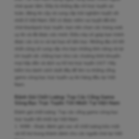
chơi quan tâm. Đây là những địa chỉ trực tuyến an
toàn, đáng tin cậy và cung cấp trải nghiệm tuyệt vời
nhất ở Việt Nam. Để có được niềm vui tuyệt đối khi
chơi blackjack trực tuyến, bạn nên chọn các trang web
uy tín và đã được xác minh. Điều này sẽ giúp bạn tránh
được các rủi ro và tai họa về tiền bạc. Những địa chỉ tốt
nhất cũng sẽ cung cấp cho bạn những tính năng và lợi
ích tuyệt vời, chẳng hạn như các chương trình khuyến
mại hấp dẫn và dịch vụ hỗ trợ trực tuyến 24/7. Hãy
kiểm tra danh sách dưới đây để tìm ra những cổng
game sòng bạc trực tuyến uy tín hàng đầu tại Việt
Nam.
Đánh Giá Chất Lượng: Top Các Cổng Game
Sòng Bạc Trực Tuyến Tốt Nhất Tại Việt Nam
Đánh giá chất lượng: Top các cổng game sòng bạc
trực tuyến tốt nhất tại Việt Nam
1. W88 – Được đánh giá cao về chất lượng bảo mật
và hỗ trợ trung thành dành cho các người chơi tại Việt