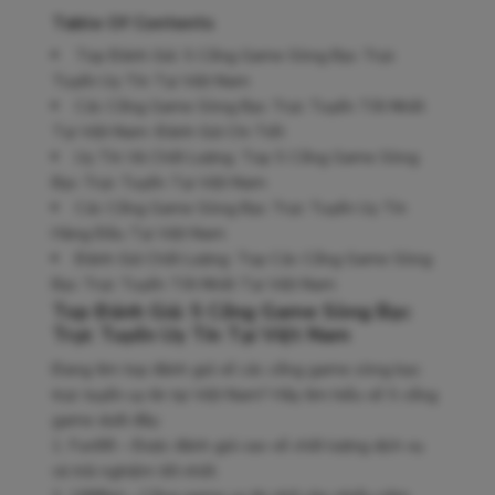
Table Of Contents
Top Đánh Giá: 5 Cổng Game Sòng Bạc Trực
Tuyến Uy Tín Tại Việt Nam
Các Cổng Game Sòng Bạc Trực Tuyến Tốt Nhất
Tại Việt Nam: Đánh Giá Chi Tiết
Uy Tín Và Chất Lượng: Top 5 Cổng Game Sòng
Bạc Trực Tuyến Tại Việt Nam
Các Cổng Game Sòng Bạc Trực Tuyến Uy Tín
Hàng Đầu Tại Việt Nam
Đánh Giá Chất Lượng: Top Các Cổng Game Sòng
Bạc Trực Tuyến Tốt Nhất Tại Việt Nam
Top Đánh Giá: 5 Cổng Game Sòng Bạc
Trực Tuyến Uy Tín Tại Việt Nam
Đang tìm top đánh giá về các cổng game sòng bạc
trực tuyến uy tín tại Việt Nam? Hãy tìm hiểu về 5 cổng
game dưới đây:
1. Fun88 – Được đánh giá cao về chất lượng dịch vụ
và trải nghiệm tốt nhất.