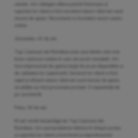
variate. Am câștigat câteva premii frumoase și
suportul lor client a fost excelent atunci când am avut
nevoie de ajutor. Recomand cu încredere acest casino
online.
Alexandru, 42 de ani:
Top Casinouri din România este unul dintre cele mai
bune casinouri online în care am jucat vreodată. Am
fost impresionat de gama largă de jocuri disponibile și
de calitatea lor superioară. Serviciul lor client a fost
rapid și eficient atunci când am avut nevoie de ajutor,
iar plățile au fost procesate prompt. O experiență de
joc excelentă.
Petru, 50 de ani:
M-am simtit dezamăgit de Top Casinouri din
România. Am avut probleme tehnice în timpul jocului
și suportul lor client a fost încet și neprofesionist