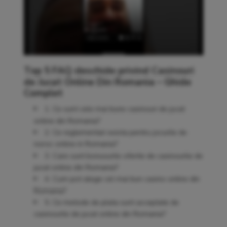
Top 5 FAQ deschide privind Casinouri
de Jucat Online Din Romania – Ghide
Complet
1. Ce sunt cele mai bune casinouri de jucat
online din Romania?
2. Ce reglementari exista pentru jocurile de
noroc online in Romania?
3. Care sunt bonusurile oferite de casinourile de
jucat online din Romania?
4. Cum pot alege cel mai bun casino online din
Romania?
5. Ce metode de plata sunt acceptate de
casinourile de jucat online din Romania?