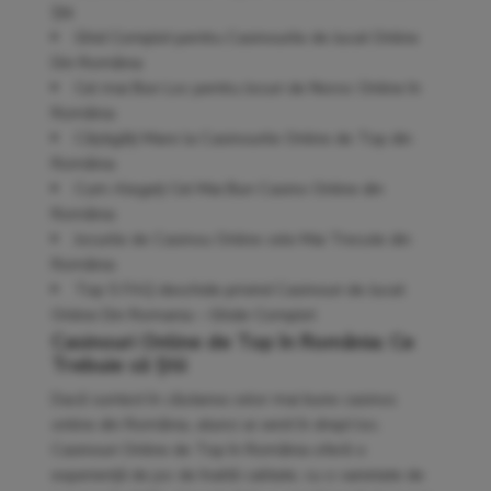
Știi
Ghid Complet pentru Casinourile de Jucat Online
Din România
Cel mai Bun Loc pentru Jocuri de Noroc Online în
România
Câștigăți Mare la Casinourile Online de Top din
România
Cum Alegeți Cel Mai Bun Casino Online din
România
Jocurile de Casinou Online cele Mai Trecute din
România
Top 5 FAQ deschide privind Casinouri de Jucat
Online Din Romania – Ghide Complet
Casinouri Online de Top în România: Ce
Trebuie să Știi
Dacă suntest în căutarea celor mai bune casinos
online din România, atunci ai venit în drept loc.
Casinouri Online de Top în România oferă o
experiență de joc de înaltă calitate, cu o varietate de