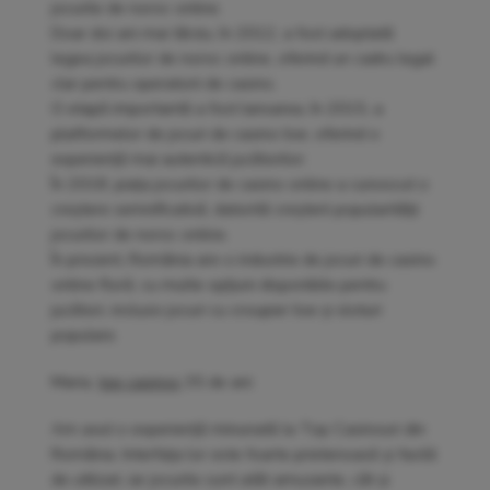
jocurile de noroc online.
Doar doi ani mai târziu, în 2012, a fost adoptată
legea jocurilor de noroc online, oferind un cadru legal
clar pentru operatorii de casino.
O etapă importantă a fost lansarea, în 2015, a
platformelor de jocuri de casino live, oferind o
experiență mai autentică jucătorilor.
În 2018, piața jocurilor de casino online a cunoscut o
creștere semnificativă, datorită creșterii popularității
jocurilor de noroc online.
În prezent, România are o industrie de jocuri de casino
online floră, cu multe opțiuni disponibile pentru
jucători, inclusiv jocuri cu croupier live și sloturi
populare.
Maria,
top casinos
35 de ani:
Am avut o experiență minunată la Top Casinouri din
România. Interfața lor este foarte prietenoasă și facilă
de utilizat, iar jocurile sunt atât amuzante, cât și