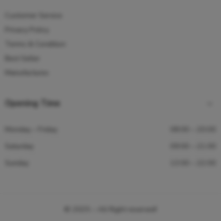
Customer Service
Privacy Policy
Terms & Condition
Best Seller
Manufactures
Opening Time
Monday – Friday
08:00 – 20:00
Saturday
09:00 – 21:00
Sunday
13:00 – 22:00
© 2025 – All Right reserved!