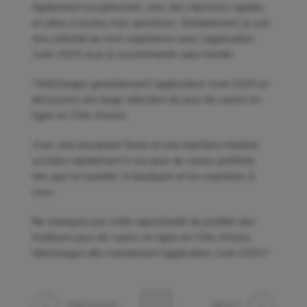
également exceptionnel, avec des réponses rapides
et utiles à toutes mes questions. Globalement, je suis
très satisfait de mon expérience avec l’application
1win 2025 et je la recommande sans hésiter.
Téléchargez gratuitement l’application 1win 2025 et
découvrez une large sélection de jeux de casino en
ligne en Côte d’Ivoire.
Avec une inscription facile et une interface intuitive,
accédez rapidement à vos jeux de casino préférés,
tels que la roulette, le blackjack et les machines à
sous.
Ne manquez pas cette opportunité de profiter des
meilleurs jeux de casino en ligne en Côte d’Ivoire,
téléchargez dès maintenant l’application 1win 2025 !
PREVIOUS
NEXT