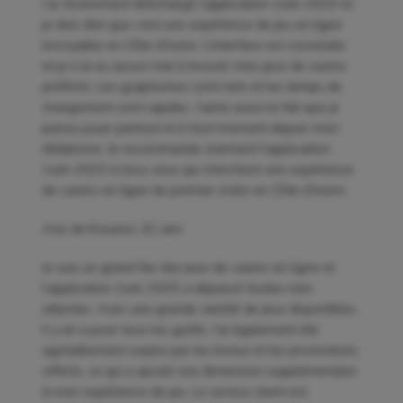
J’ai récemment téléchargé l’application 1win 2025 et
je dois dire que c’est une expérience de jeu en ligne
incroyable en Côte d’Ivoire. L’interface est conviviale
et je n’ai eu aucun mal à trouver mes jeux de casino
préférés. Les graphismes sont nets et les temps de
chargement sont rapides. J’aime aussi le fait que je
puisse jouer partout et à tout moment depuis mon
téléphone. Je recommande vivement l’application
1win 2025 à tous ceux qui cherchent une expérience
de casino en ligne de premier ordre en Côte d’Ivoire.
Avis de Kouassi, 42 ans:
Je suis un grand fan des jeux de casino en ligne et
l’application 1win 2025 a dépassé toutes mes
attentes. Avec une grande variété de jeux disponibles,
il y en a pour tous les goûts. J’ai également été
agréablement surpris par les bonus et les promotions
offerts, ce qui a ajouté une dimension supplémentaire
à mon expérience de jeu. Le service client est