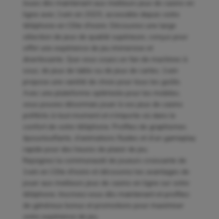
Jouez dès maintenant aux meilleurs jeux de casino en
ligne avec 1win en 2025, accessible depuis votre
téléphone en Côte d’Ivoire. Découvrez une large
sélection de jeux de qualité supérieure, conçus pour
offrir une expérience de jeu immersive et
divertissante. Que vous soyez un fan de machines à
sous, de jeux de table ou de jeux de cartes, 1win
propose une variété de choix pour tous les goûts.
Avec une plateforme optimisée pour les mobiles,
vous pouvez désormais jouer à vos jeux de casino
préférés à tout moment et n’importe où dans le
confort de votre téléphone. Profitez de graphismes
époustouflants, d’animations fluides et d’un gameplay
rapide pour des heures de plaisir de jeu.
Rejoignez la communauté de joueurs croissante de
1win en Côte d’Ivoire et découvrez les avantages de
jouer aux meilleurs jeux de casino en ligne sur votre
téléphone. Inscrivez-vous dès maintenant et profitez
de généreux bonus et promotions pour maximiser
votre expérience de jeu.