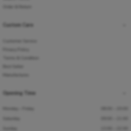
Order & Return
Custom Care
Customer Service
Privacy Policy
Terms & Condition
Best Seller
Manufactures
Opening Time
Monday – Friday
08:00 – 20:00
Saturday
09:00 – 21:00
Sunday
13:00 – 22:00