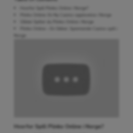
Hvorfor Spill Plinko Online i Norge?
Plinko Online: En Ny Casino-opplevelse i Norge
Sådan Spiller du Plinko Online i Norge
Plinko Online – En Sikker, Spennende Casino-spill i
Norge
Hvorfor Spill Plinko Online i Norge?