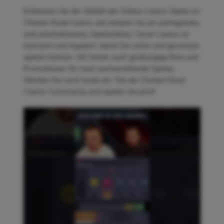
Entdecken Sie die Vielfalt der Online-Casino-Spiele im
Chicken Road Casino und erleben Sie ein aufregendes
und unterhaltsames Spielerlebnis. Unser Casino ist
lizenziert und reguliert, damit Sie sicher und geschützt
spielen können. Wir bieten auch großzügige Boni und
Promotionen für neue und bestehende Spieler.
Werden Sie noch heute ein Teil der Chicken Road
Casino-Community und spielen Sie jetzt!