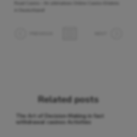
Road Casino – Ihr ultimatives Online-Casino-Erlebnis
in Deutschland!
PREVIOUS
NEXT
Related posts
The Art of Decision-Making in fast
withdrawal casinos Activities