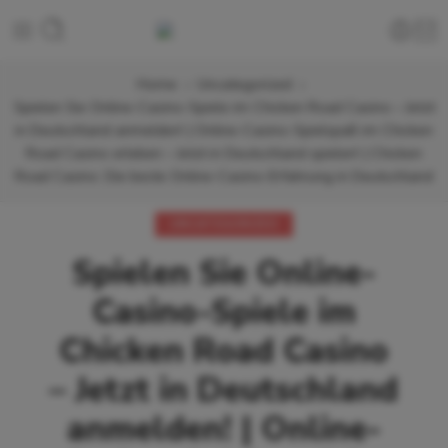
Home
Uncategorized
Spielen Sie Online-Casino-Spiele im Chicken Road Casino – Jetzt
in Deutschland anmelden! | Online-Casino-Spielspaß im Chicken
Road Casino erleben – Jetzt in Deutschland spielen! | Chicken
Road Casino: Die beste Online-Casino-Erfahrung in Deutschland
UNCATEGORIZED
Spielen Sie Online-
Casino-Spiele im
Chicken Road Casino
– Jetzt in Deutschland
anmelden! | Online-