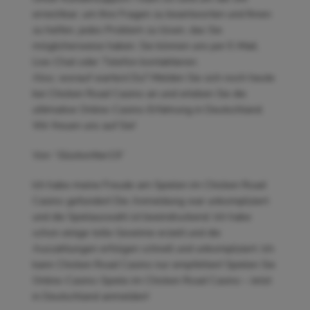
erreichbar, um Ihre Fragen zu beantworten und Ihnen
zu helfen, jedes Problem zu lösen, das Sie
möglicherweise haben. Sie können uns per E-Mail,
Live-Chat oder Telefon kontaktieren.
Also, worauf wartest Du? Melden Sie sich noch heute
bei Chicken Road Casino an und erleben Sie die
ultimative Online-Casino-Erfahrung in Deutschland.
Wir freuen uns auf Sie!
Von “Glücksritter19”
Ich habe meine Freude am Spielen im Chicken Road
Casino gefunden! Die Anmeldung war unkompliziert
und die Spielauswahl ist beeindruckend. Ich habe
schon einige tolle Gewinne erzielt und die
Auszahlungen erfolgen schnell und unkompliziert. Ich
kann Chicken Road Casino nur empfehlen! Spielen Sie
Online-Casino-Spiele im Chicken Road Casino – Jetzt
in Deutschland anmelden!