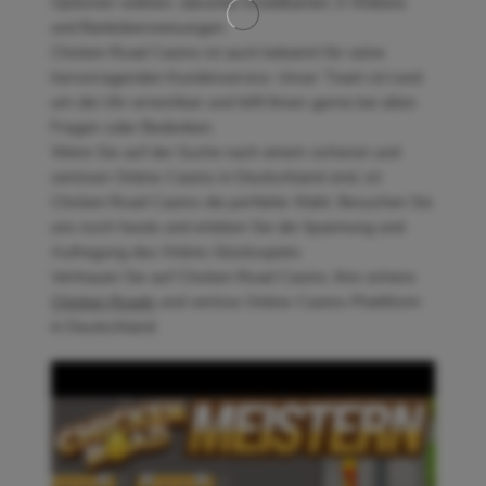
Optionen wählen, darunter Kreditkarten, E-Wallets
und Banküberweisungen.
Chicken Road Casino ist auch bekannt für seine
hervorragenden Kundenservice. Unser Team ist rund
um die Uhr erreichbar und hilft Ihnen gerne bei allen
Fragen oder Bedenken.
Wenn Sie auf der Suche nach einem sicheren und
seriösen Online-Casino in Deutschland sind, ist
Chicken Road Casino die perfekte Wahl. Besuchen Sie
uns noch heute und erleben Sie die Spannung und
Aufregung des Online-Glücksspiels.
Vertrauen Sie auf Chicken Road Casino, Ihre sichere
Chicken Roads
und seriöse Online-Casino-Plattform
in Deutschland.