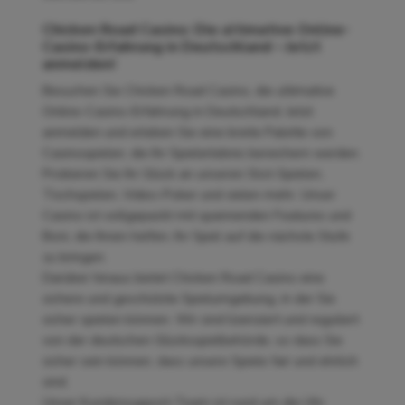
Chicken Road Casino: Die ultimative Online-
Casino-Erfahrung in Deutschland – Jetzt
anmelden!
Besuchen Sie Chicken Road Casino, die ultimative
Online-Casino-Erfahrung in Deutschland. Jetzt
anmelden und erleben Sie eine breite Palette von
Casinospielen, die Ihr Spielerlebnis bereichern werden.
Probieren Sie Ihr Glück an unseren Slot-Spielen,
Tischspielen, Video-Poker und vielen mehr. Unser
Casino ist vollgepackt mit spannenden Features und
Boni, die Ihnen helfen, Ihr Spiel auf die nächste Stufe
zu bringen.
Darüber hinaus bietet Chicken Road Casino eine
sichere und geschützte Spielumgebung, in der Sie
sicher spielen können. Wir sind lizenziert und reguliert
von der deutschen Glücksspielbehörde, so dass Sie
sicher sein können, dass unsere Spiele fair und ehrlich
sind.
Unser Kundensupport-Team ist rund um die Uhr