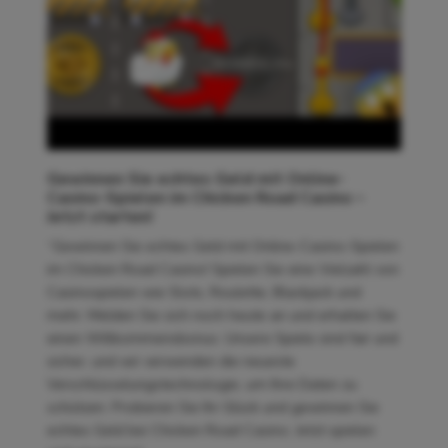
Gewinnen Sie echtes Geld mit Online-
Casino-Spielen im Chicken Road Casino –
Jetzt starten!
“Gewinnen Sie echtes Geld mit Online-Casino-Spielen
im Chicken Road Casino! Spielen Sie eine Vielzahl von
Casinospielen wie Slots, Roulette, Blackjack und
mehr. Melden Sie sich noch heute an und erhalten Sie
einen Willkommensbonus. Unsere Spiele sind fair und
sicher, und wir verwenden die neueste
Verschlüsselungstechnologie, um Ihre Daten zu
schützen. Probieren Sie Ihr Glück und gewinnen Sie
echtes Geld bei Chicken Road Casino. Jetzt spielen