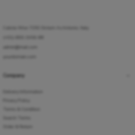
Calista Wise 7292 Dictum Av.Antonio, Italy.
(+01)-800-3456-88
admin@mail.com
yourdomain.com
Company
Delivery Information
Privacy Policy
Terms & Condition
Search Terms
Order & Return