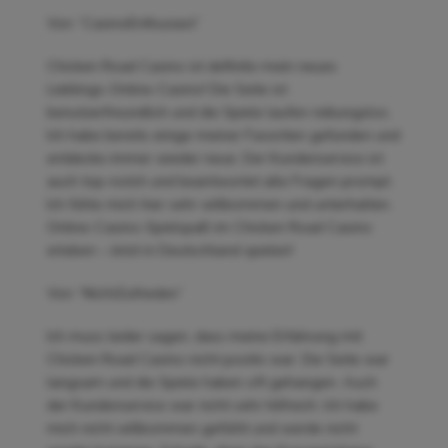
Von “CasinoEnthusiast”
Chicken Road Casino ist definitiv mein neues
Lieblings-Online-Casino! Die Seite ist
benutzerfreundlich und die Spiele laufen reibungslos.
Ich habe bereits einige meiner Favoriten gefunden und
entdecke immer wieder neue. Der Kundenservice ist
auch top-notch und beantwortet alle Fragen prompt.
Ich fühle mich hier sehr willkommen und unterhalten.
Online-Casino-Spielspaß im Chicken Road Casino
erleben – Jetzt in Deutschland spielen!
Von “NichtZufrieden”
Ich muss leider sagen, dass meine Erfahrung mit
Chicken Road Casino nicht positiv war. Die Seite war
langsam und die Spiele haben oft gehangen. Auch
der Kundenservice war nicht sehr hilfreich. Ich habe
mich nicht willkommen gefühlt und werde nicht