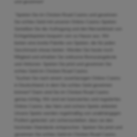
und gewinnen!
“Spielen Sie im Chicken Road Casino und gewinnen
Sie echtes Geld mit unseren Online-Casino-Spielen.
Genießen Sie die Aufregung und den Nervenkitzel von
Echtgeldspielen bequem von zu Hause aus. Wir
bieten eine breite Palette von Spielen, die für jeden
Geschmack etwas bieten. Werden Sie heute noch
Mitglied und erhalten Sie exklusive Bonusangebote
und Aktionen. Spielen Sie jetzt und gewinnen Sie
echtes Geld im Chicken Road Casino.
“Suchen Sie nach einem zuverlässigen Online-Casino
in Deutschland, in dem Sie echtes Geld gewinnen
können? Dann sind Sie im Chicken Road Casino
genau richtig. Wir sind ein lizenziertes und reguliertes
Online-Casino, das faire und sichere Spiele anbietet.
Unsere Spiele werden regelmäßig von unabhängigen
Prüfern getestet, um sicherzustellen, dass sie den
höchsten Standards entsprechen. Spielen Sie jetzt und
gewinnen Sie echtes Geld im Chicken Road Casino.