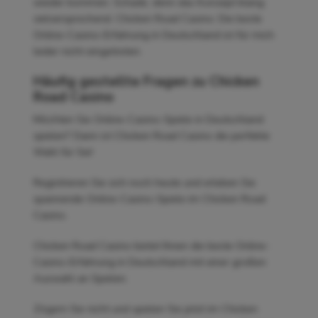
wieder kommen. Schade, denn das Konzept klang
vielversprechend. Chicken Road Casino: Die beste
Online-Casino-Erfahrung in Deutschland ist für mich
leider nicht eingetreten.
Häufig gestellte Fragen zu Chicken
Road Casino
Möchten Sie Online-Casino-Spiele in Deutschland
spielen? Dann ist Chicken Road Casino die perfekte
Wahl für Sie!
Registrieren Sie sich noch heute und erleben Sie
spannende Online-Casino-Spiele im Chicken Road
Casino.
Chicken Road Casino bietet Ihnen die beste Online-
Casino-Erfahrung in Deutschland mit einer großen
Auswahl an Spielen.
Zögern Sie nicht und spielen Sie jetzt im Chicken