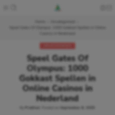
Home
Uncategorized
Speel Gates Of Olympus: 1000 Gokkast Spellen in Online
Casinos in Nederland
UNCATEGORIZED
Speel Gates Of
Olympus: 1000
Gokkast Spellen in
Online Casinos in
Nederland
By
Prabhat
.
Posted on
September 8, 2025