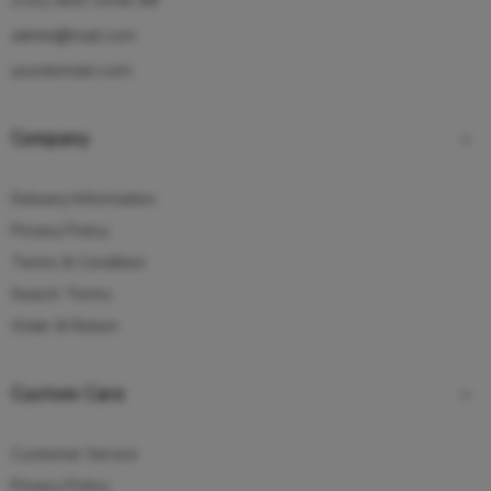
admin@mail.com
yourdomain.com
Company
Delivery Information
Privacy Policy
Terms & Condition
Search Terms
Order & Return
Custom Care
Customer Service
Privacy Policy