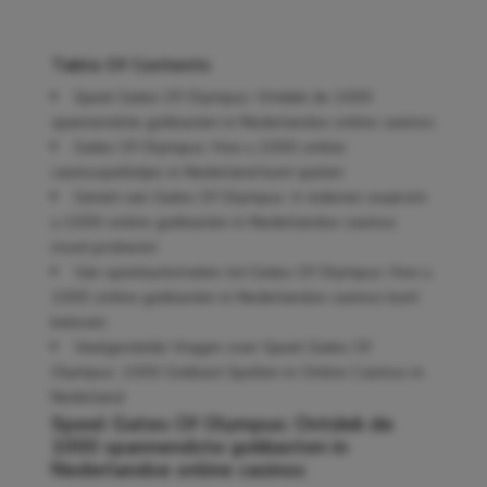
Table Of Contents
Speel Gates Of Olympus: Ontdek de 1000
spannendste gokkasten in Nederlandse online casinos
Gates Of Olympus: Hoe u 1000 online
casinospelletjes in Nederland kunt spelen
Geniet van Gates Of Olympus: 4 redenen waarom
u 1000 online gokkasten in Nederlandse casinos
moet proberen
Van speelautomaten tot Gates Of Olympus: Hoe u
1000 online gokkasten in Nederlandse casinos kunt
beleven
Veelgestelde Vragen over Speel Gates Of
Olympus: 1000 Gokkast Spellen in Online Casinos in
Nederland
Speel Gates Of Olympus: Ontdek de
1000 spannendste gokkasten in
Nederlandse online casinos