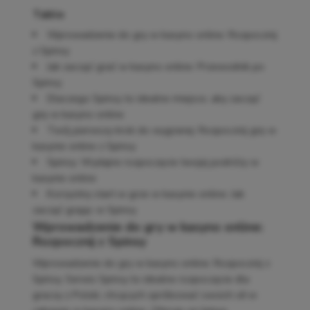
Table
Wprowadzenie do gry w kasyno online: Rozpocznij
z Spinsy
Jak zacząć grać w kasyno online: Przewodnik po
Spinsy
Dlaczego Spinsy to idealne miejsce, aby zacząć
grę w kasyno online
Twój pierwszy krok do wygranej: Rozpocznij grę w
kasynie online z Spinsy
Spinsy: Wydajne rozpoczęcie twojej podróży w
kasynie online
Korzystny start w grze w kasynie online: Jak
zacząć grając w Spinsy
Wprowadzenie do gry w kasyno online:
Rozpocznij z Spinsy
Wprowadzenie do gry w kasyno online: Rozpocznij z
Spinsy. Serwis Spinsy to idealne rozpoczęcie dla
graczy z Polski, chcących spróbować swoich sił w