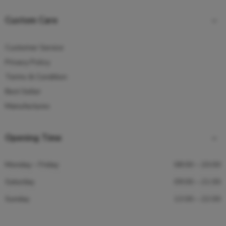
Custom Care
Customer Service
Privacy Policy
Terms & Condition
Best Seller
Manufactures
Opening Time
Monday – Friday
08:00 – 20:00
Saturday
09:00 – 21:00
Sunday
13:00 – 22:00