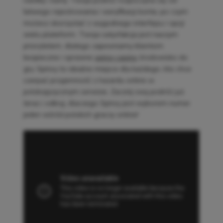
ruletkę i karty. Twoja podróż rozpoczyna się od
łatwego rejestrowania i weryfikacji konta, po czym
możesz skorzystać z wygodnego interfejsu i opcji
wielu plateform. Twoja satysfakcja jest naszym
priorytetem, dlatego zapewniamy klientom
bezpieczne i sprawne
spinsy casino
środowisko do
gry. Spinsy to idealne miejsce dla każdego, kto chce
czerpać przyjemność z hazardu online w
polskojęzycznym serwisie. Zacznij swą podróż już
teraz i odkryj, dlaczego Spinsy jest wyborem numer
jeden wśród polskich graczy online!