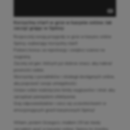
Korzystny start w grze w kasynie online: Jak
zacząć grając w Spinsy
Rozpocznij swoją przygodę w grze w kasyno online
Spinsy, wybierając korzystny start!
Pobierz bonus za rejestrację i zwiększ szanse na
wygraną.
Zacznij od gier, których już dobrze znasz, aby nabrać
pewności siebie.
Skorzystaj z poradników i strategii dostępnych online,
aby poprawić swoje umiejętności.
Ustaw sobie realistyczne limity wygrywów i strat, aby
zarządzać pieniędzmi efektywnie.
Graj odpowiedzialnie i ciesz się uczestnictwem w
emocjonujących grach kasynowych Spinsy!
Witam, jestem Grzegorz, miałem 29 lat, kiedy
zacząłem grać w kasynie online. Spinsy to ścieżka,