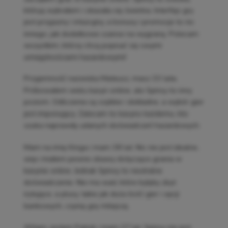
któryą wybrałem i okazała się świetna. Interfejs gry
jest przyjazny i intuicyjny, a bonusy i promocje to nic
innego, jak dodatkowe szanse na wygraną. Polecam
wszystkim, którzy chcą popisać się swymi
umiejętnościami hazardowymi!
Przyjemność nazwiska Mateusz, masz 33 lata.
Próbowałem wielu kasyn online, ale Spinsy to inny
poziom. Odliczenia są szybkie i dokładne, a wybór gier
jest imponujący. Zalecam to kasyno każdemu, kto
szuka naprawdę udanych doświadczeń hazardowych.
Mam na imię Kinga i mam 38 lat. Nic nie jest idealne,
więc miałem pewne obawy dotyczące grania w
kasynie online. Jednak Spinsy to neutralne
doświadczenie. Nie ma wad, które byłyby zbyt
irytujące, a plusy, takie jak duża ilość gier i opcji
bankowych, czynią grę milejszą.
Witam, jestem Patryk i mam 27 lat. Spinsy nie jest