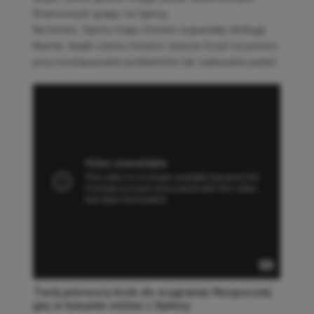
finansowych grając na Spinsy.
Na koniec, Spinsy mają również wspaniałą obsługę
klienta, dzięki czemu możesz zawsze liczyć na pomoc
przy rozwiązywaniu problemów lub zadawaniu pytań.
Twój pierwszy krok do wygranej: Rozpocznij
grę w kasynie online z Spinsy