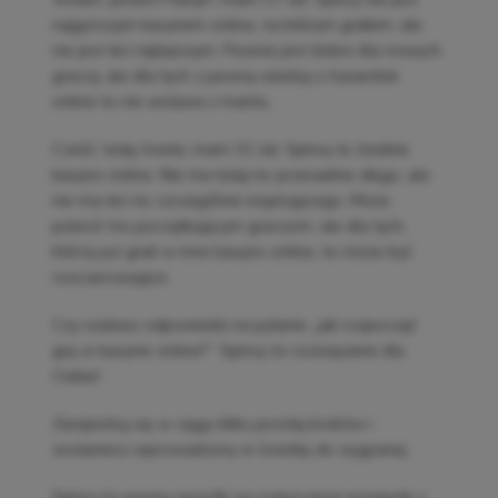
najgorszym kasynem online, na którym grałem, ale
nie jest też najlepszym. Pewnie jest dobre dla nowych
graczy, ale dla tych z pewną wiedzą o hazardzie
online to nie wstawa z mantu.
Cześć, tutaj Aneta, mam 31 lat. Spinsy to średnie
kasyno online. Nie ma tutaj nic przesadnie złego, ale
nie ma też nic szczególnie inspirującego. Może
polecić mu początkującym graczom, ale dla tych,
którzy już grali w inne kasyno online, to może być
rozczarowujące.
Czy szukasz odpowiedzi na pytanie „jak rozpocząć
grę w kasynie online?” Spinsy to rozwiązanie dla
Ciebie!
Zarejestruj się w ciągu kilku prostej kroków i
zostaniesz wprowadzony w ścieżkę do wygranej.
Spinsy to pewny sposób na rozpoczęcie przygody z