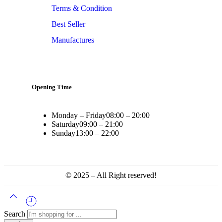
Terms & Condition
Best Seller
Manufactures
Opening Time
Monday – Friday
08:00 – 20:00
Saturday
09:00 – 21:00
Sunday
13:00 – 22:00
© 2025 – All Right reserved!
Search