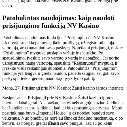
viskas tai, ką suteikia išmaniosios NV Kasino įgalios Prieiga prie
visko.
Patobulintas naudojimas: kaip naudoti
prisijungimo funkciją NV Kasino
Patobulintas naudojimas funkcijos “Prisijungimas” NV Kasino
Lietuvoje suteikia galimybę įkelti profilygą, užregistruoti naują
vartotoją, arba atnaujinti savo paskyrą. Norėdami prisijungti, raskite
“Prisijungimo” mygtuką puslapio viršuje ir spauskite. Po
spausdinimo, įveskite savo vartotojo vardą ir slaptažodį. Jei norite
užregistruoti naują vartotoją, spauskite “Registruotis” mygtuką ir
įveskite visus reikalingus duomenis. Patobulintas “Prisijungimo”
funkcija yra lengva ir greita naudoti, padeda saugiau saugoti savo
paskyrą ir teikia geresnį naudotojo įvykdymo patirtį.
Mona, 27, Prisijungti prie NV Kasino: Žaisti kazino igruos internete
Susiprasau su Prisijungti prie NV Kasino: Žaisti kazino igruos
internete labai gerai. Atsiprašau, bet es nebeaugoju kazino žaidimais,
bet šiandien es esu įsitikinta, kad tai bus prasmingas atrymas. Mano
pasirinkimas buvo „Imperial House“ ir es norėjau bandyti savo
veiksmus. Nuo pradžių es norėjau išmokti žaidimo mechaniką, o po
žemyn, es norėjau greitai išlaisti savo pinigus. Tačiau po keliu