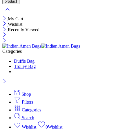
My Cart
Wishlist
Recently Viewed
Categories
Duffle Bag
Trolley Bag
Shop
Filters
Categories
Search
Wishlist
0
Wishlist