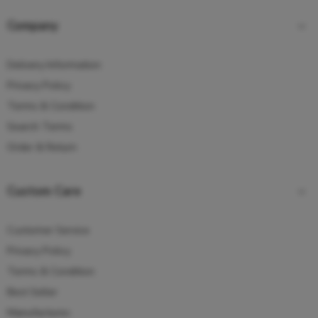
Company
Delivery Information
Privacy Policy
Terms & Condition
Search Terms
Order & Return
Custom Care
Customer Service
Privacy Policy
Terms & Condition
Best Seller
Manufactures