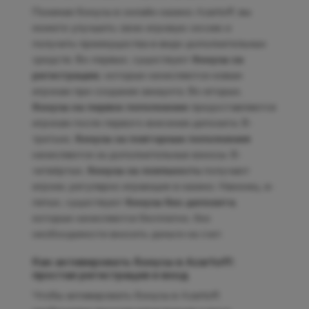
Понимая бонусы в онлайн-казино Azartoff, вы
можете улучшить свою игровую сессию и
получить преимущества в виде дополнительных
средств. Во-первых, существуют
бонусы за
регистрацию
, которые начисляются новым
игрокам при создании аккаунта. Во-вторых,
бонусы на первое пополнение
предоставляются
игрокам после первого внесения депозита. В-
третьих,
бонусы за повторные пополнения
начисляются за дополнительные взносы. В-
четвёртых,
бонусы за лояльность
получают
игроки, регулярно играющие в казино. Наконец, в-
пятых, существуют
бонусы без депозита
,
которые начисляются бесплатно, без
необходимости вносить деньги на счет.
Как активировать бонусы в Azartoff:
простая регистрация и вход
Чтобы активировать бонусы в Azartoff,