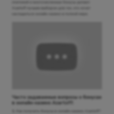
платежей и многочисленные бонусы делают
Azartoff лучшим выбором для тех, кто хочет
насладиться онлайн-казино в полной мере.
Часто задаваемые вопросы о бонусах
в онлайн-казино Azartoff:
1.
Как получить бонусы в онлайн-казино Azartoff?