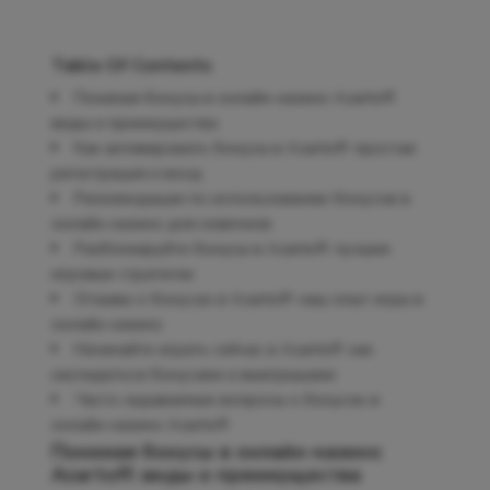
Table Of Contents
Понимая бонусы в онлайн-казино Azartoff:
виды и преимущества
Как активировать бонусы в Azartoff: простая
регистрация и вход
Рекомендации по использованию бонусов в
онлайн-казино для новичков
Разблокируйте бонусы в Azartoff: лучшие
игровые стратегии
Отзывы о бонусах в Azartoff: наш опыт игры в
онлайн-казино
Начинайте играть сейчас в Azartoff: как
насладиться бонусами и выигрышами
Часто задаваемые вопросы о бонусах в
онлайн-казино Azartoff:
Понимая бонусы в онлайн-казино
Azartoff: виды и преимущества