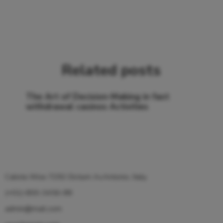
Related posts
The Art of Decision-Making in fast
withdrawal casinos Activities
Calista Wise 7292 Dictum Av.Antonio, Italy.
(+01)-800-3456-88
admin@mail.com