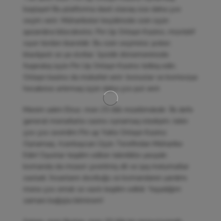
başlayın! Bu platforma daxil olaraq sizə daha çox
seçim verir. Müharibələr keçidinizdə sizin üçün
qazandıra biləcəksiniz. Pin Up Onlayn Kazino, müxtəlif
oyun türdən ibarətdir. Bu sizin seçiminiz: poker,
blackjack və ya slotlar. İşsizlik dönəməninizdə
fuqaralıq üçün Pin Up Onlayn Kazino tətbiq edin.
Onlayn kazino da mükafat verir: bonuslar və komissiya
hesabınızı artırmaq üçün daha çox pul verir.
Mənim adım Elnur, mən 25 illik müəllimdedir. İlk defə
general mənatlarla casino oynamaq istədiyim, lekin
çox çox sevirdim Pin up Yuklə Onlayn Kazino
Oynamaq: Azerbaycan Üçün Terefindan Müharibə
Edin! Oyunlar təqdim edilən təkniliklə yaxşıdır,
komanda da müasir çevirilmiş dil və işıq məlumatlar
saxladı. İnsanların dostluğu və komandanın yardımı
mənə çox əmək və vaxtı təqdim edildi. Yaşadığım
zamanı bağışla bilmirəm!