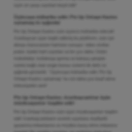
üçün ən yaxşı oyunları keçid edir!
Üçüncuya müharibə edin: Pin Up Onlayn Kazino
oynamaq öz işığında!
Pin Up Onlayn Kazino sizin üçüncü müharibə edəcək!
Azerbaycan üçün təşkil edilmiş bu platform, sizin için
dünya classıcasının hamısını sunuyur: video slotlar,
poker, bankir kart oyunları və bir çox daha. Üstün
mükafatlar, kolleksiya qurma və bahasy yarışları
sizinlə bağlı olan engin bonus sistemi ilk dəfə öz
işığında göstərilir. “Üçüncuya müharibə edin: Pin Up
Onlayn Kazino oynamaq” bu sizi daha çox keyif alma
imkoniyetini verir!
Pin Up Onlayn Kazino: Azerbaycanlılar üçün
müziksayənlər təqdim edir!
Pin Up Onlayn Kazino sizin üçün müziksayənlər təqdim
edir! Azerbaycanlıların sevimli oyunlara, keyfiyetli
qazanma imkanlarına və müziklə baxış etmə imkanına