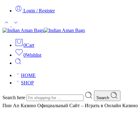
Login / Register
0
Cart
0
Wishlist
HOME
SHOP
Search here
Search
Пин Ап Казино Официальный Сайт – Играть в Онлайн Казино