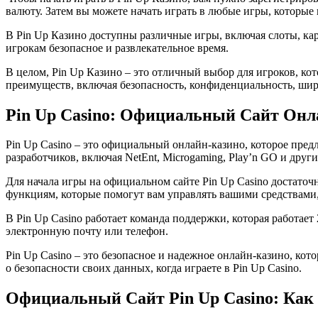
валюту. Затем вы можете начать играть в любые игры, которые 
В Pin Up Казино доступны различные игры, включая слоты, ка
игрокам безопасное и развлекательное время.
В целом, Pin Up Казино – это отличный выбор для игроков, к
преимуществ, включая безопасность, конфиденциальность, шир
Pin Up Casino: Официальный Сайт Онл
Pin Up Casino – это официальный онлайн-казино, которое предл
разработчиков, включая NetEnt, Microgaming, Play’n GO и други
Для начала игры на официальном сайте Pin Up Casino достаточн
функциям, которые помогут вам управлять вашими средствами,
В Pin Up Casino работает команда поддержки, которая работает
электронную почту или телефон.
Pin Up Casino – это безопасное и надежное онлайн-казино, ко
о безопасности своих данных, когда играете в Pin Up Casino.
Официальный Сайт Pin Up Casino: Как 