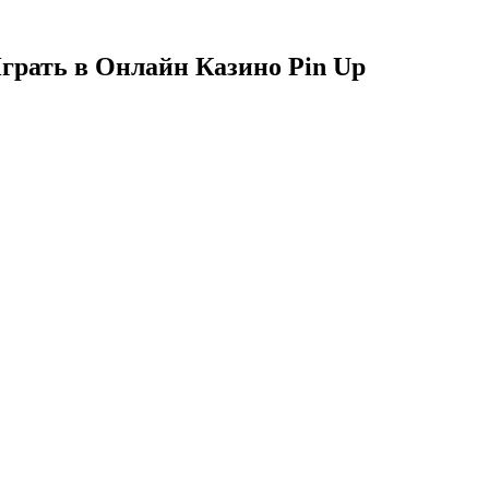
рать в Онлайн Казино Pin Up