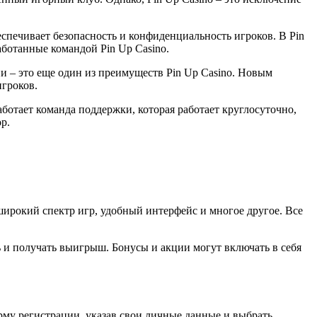
спечивает безопасность и конфиденциальность игроков. В Pin
аботанные командой Pin Up Casino.
ии – это еще один из преимуществ Pin Up Casino. Новым
игроков.
 работает команда поддержки, которая работает круглосуточно,
р.
ирокий спектр игр, удобный интерфейс и многое другое. Все
ь и получать выигрыш. Бонусы и акции могут включать в себя
орму регистрации, указав свои личные данные и выбрать