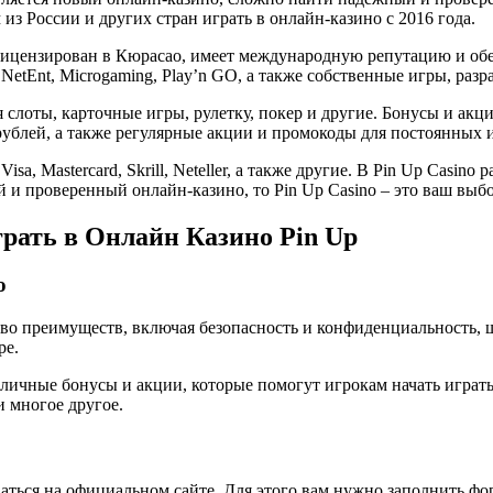
из России и других стран играть в онлайн-казино с 2016 года.
лицензирован в Кюрасао, имеет международную репутацию и обе
NetEnt, Microgaming, Play’n GO, а также собственные игры, разр
 слоты, карточные игры, рулетку, покер и другие. Бонусы и акц
рублей, а также регулярные акции и промокоды для постоянных 
a, Mastercard, Skrill, Neteller, а также другие. В Pin Up Casino
и проверенный онлайн-казино, то Pin Up Casino – это ваш выбо
ать в Онлайн Казино Pin Up
о
о преимуществ, включая безопасность и конфиденциальность, ш
ре.
зличные бонусы и акции, которые помогут игрокам начать играт
 многое другое.
ваться на официальном сайте. Для этого вам нужно заполнить ф