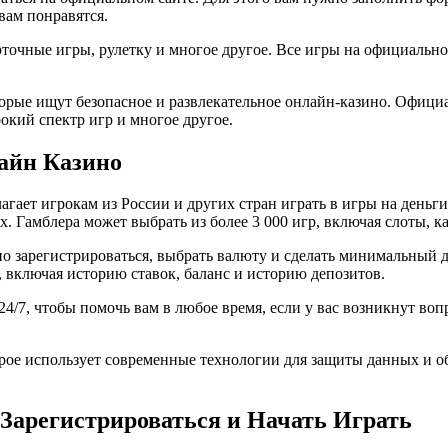
вам понравятся.
рточные игры, рулетку и многое другое. Все игры на официально
оторые ищут безопасное и развлекательное онлайн-казино. Офиц
окий спектр игр и многое другое.
айн Казино
агает игрокам из России и других стран играть в игры на деньг
х. Гамблера может выбрать из более 3 000 игр, включая слоты, к
о зарегистрироваться, выбрать валюту и сделать минимальный де
 включая историю ставок, баланс и историю депозитов.
 24/7, чтобы помочь вам в любое время, если у вас возникнут во
торое использует современные технологии для защиты данных и о
Зарегистрироваться и Начать Играть