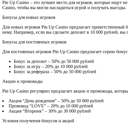
Pin Up Casino – это лучшее место для игроков, которые ищут н
Casino, чтобы вы могли насладиться игрой и получать выгоды.
Бонусы для новых игроков
Для новых игроков Pin Up Casino предлагает приветственный бо
нему. Например, если вы сделаете депозит в 10 000 рублей, вы 
Бонусы для постоянных игроков
Для постоянных игроков Pin Up Casino предлагает серию бонус
Бонус за депозит – 50% до 50 000 рублей
Бонус за игру – 20% до 10 000 рублей
Бонус за реферала – 50% до 50 000 рублей
Акции и промокоды
Pin Up Casino регулярно предлагает акции и промокоды, котор
Акция “День рождения” – 50% до 50 000 рублей
Промокод “LOVE” – 20% до 10 000 рублей
Акция “Вторник” – 30% до 30 000 рублей
Условия получения бонусов и акций