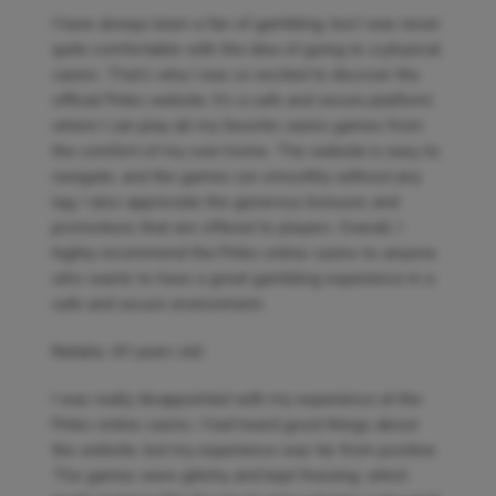
I have always been a fan of gambling, but I was never
quite comfortable with the idea of going to a physical
casino. That’s why I was so excited to discover the
official Pinko website. It’s a safe and secure platform
where I can play all my favorite casino games from
the comfort of my own home. The website is easy to
navigate, and the games run smoothly without any
lag. I also appreciate the generous bonuses and
promotions that are offered to players. Overall, I
highly recommend the Pinko online casino to anyone
who wants to have a great gambling experience in a
safe and secure environment.
Natalia, 40 years old:
I was really disappointed with my experience at the
Pinko online casino. I had heard good things about
the website, but my experience was far from positive.
The games were glitchy and kept freezing, which