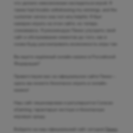
что делало невозможным насладиться игрой. Я
также had trouble withdrawing my winnings, and the
customer service was not very helpful. Я был
намерен играть на этом сайте, но теперь
сомневаюсь. Я рекомендую Пинко улучшить свой
сайт и обслуживание клиентов до того, как я
снова буду рассматривать возможность игры там.
Вы ищете надёжный онлайн-казино в
Российской
Федерации
?
Приветствуем вас на официальном сайте
Пинко
–
здесь вы можете безопасно играть в онлайн-
казино!
Наш сайт лицензирован и регулируется Curacao
eGaming, гарантируя честную и безопасную
игровую среду.
Войдите на наш официальный сайт сегодня
Пинко