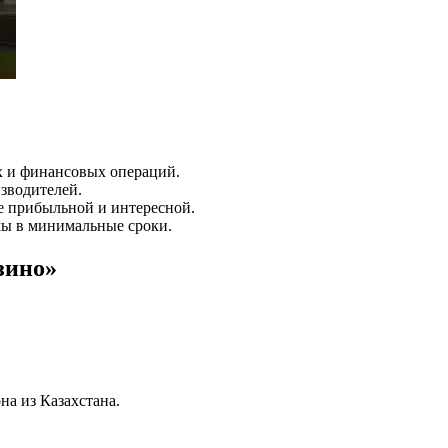
х и финансовых операций.
зводителей.
е прибыльной и интересной.
мы в минимальные сроки.
зино»
на из Казахстана.