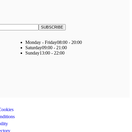
Monday - Friday
08:00 - 20:00
Saturday
09:00 - 21:00
Sunday
13:00 - 22:00
Cookies
nditions
ility
ectory