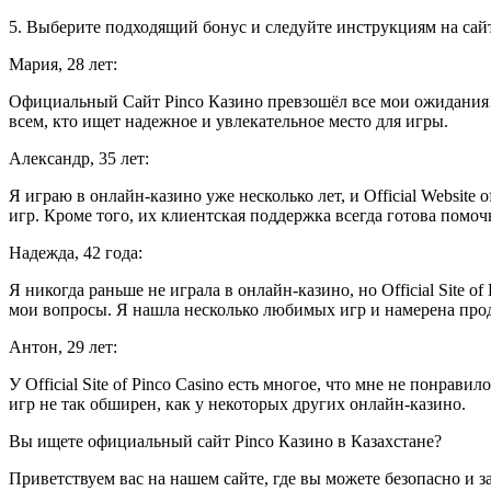
5. Выберите подходящий бонус и следуйте инструкциям на сайт
Мария, 28 лет:
Официальный Сайт Pinco Казино превзошёл все мои ожидания!
всем, кто ищет надежное и увлекательное место для игры.
Александр, 35 лет:
Я играю в онлайн-казино уже несколько лет, и Official Website
игр. Кроме того, их клиентская поддержка всегда готова помоч
Надежда, 42 года:
Я никогда раньше не играла в онлайн-казино, но Official Site
мои вопросы. Я нашла несколько любимых игр и намерена прод
Антон, 29 лет:
У Official Site of Pinco Casino есть многое, что мне не понра
игр не так обширен, как у некоторых других онлайн-казино.
Вы ищете официальный сайт Pinco Казино в Казахстане?
Приветствуем вас на нашем сайте, где вы можете безопасно и з