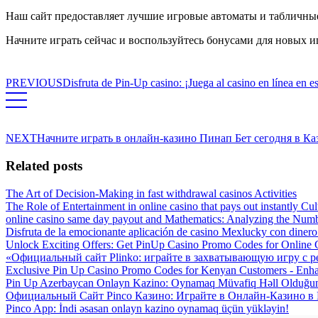
Наш сайт предоставляет лучшие игровые автоматы и табличны
Начните играть сейчас и воспользуйтесь бонусами для новых и
PREVIOUS
Disfruta de Pin-Up casino: ¡Juega al casino en línea en e
NEXT
Начните играть в онлайн-казино Пинап Бет сегодня в Ка
Related posts
The Art of Decision-Making in fast withdrawal casinos Activities
The Role of Entertainment in online casino that pays out instantly Cul
online casino same day payout and Mathematics: Analyzing the Num
Disfruta de la emocionante aplicación de casino Mexlucky con dinero 
Unlock Exciting Offers: Get PinUp Casino Promo Codes for Online G
«Официальный сайт Plinko: играйте в захватывающую игру с
Exclusive Pin Up Casino Promo Codes for Kenyan Customers - Enh
Pin Up Azerbaycan Onlayn Kazino: Oynamaq Müvafiq Həll Olduğu
Официальный Сайт Pinco Казино: Играйте в Онлайн-Казино в 
Pinco App: İndi əsasan onlayn kazino oynamaq üçün yükləyin!