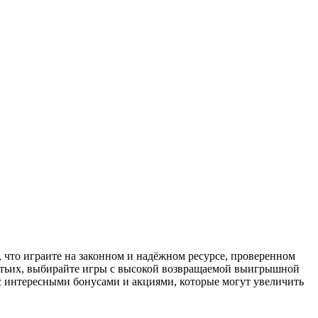
 что играите на законном и надёжном ресурсе, проверенном
-третьих, выбирайте игры с высокой возвращаемой выигрышной
ы с интересными бонусами и акциями, которые могут увеличить