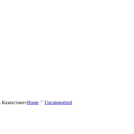
 Казахстане»
Home
Uncategorized