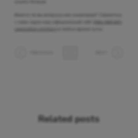
узнать больше.
Имеете ли вы вопросы или пожелания? Свяжитесь
с нами через наш официальный сайт
https://allright-
casinonline.com/igry/
в любое время суток.
PREVIOUS
NEXT
Related posts