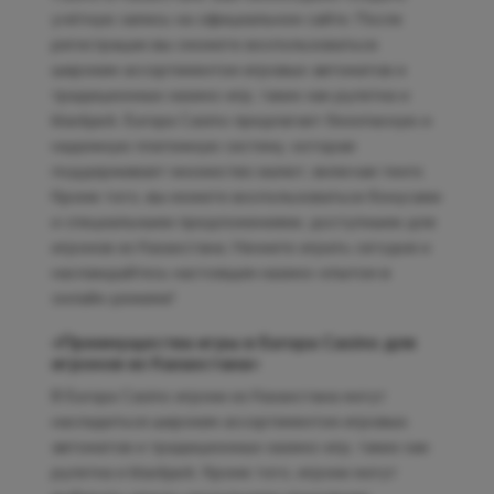
учётную запись на официальном сайте. После
регистрации вы сможете воспользоваться
широким ассортиментом игровых автоматов и
традиционных казино-игр, таких как рулетка и
blackjack. Europa Casino предлагает безопасную и
надежную платежную систему, которая
поддерживает множество валют, включая тенге.
Кроме того, вы можете воспользоваться бонусами
и специальными предложениями, доступными для
игроков из Казахстана. Начните играть сегодня и
наслаждайтесь настоящим казино-опытом в
онлайн-режиме!
«Преимущества игры в Europa Casino для
игроков из Казахстана»
В Europa Casino игроки из Казахстана могут
насладиться широким ассортиментом игровых
автоматов и традиционных казино-игр, таких как
рулетка и blackjack. Кроме того, игроки могут