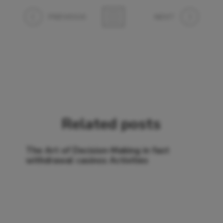
PREVIOUS
NEXT
Related posts
The Art of Decision-Making in fast
withdrawal casinos Activities