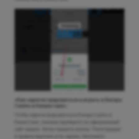
«Как зарегистрироваться и играть в Europa
Casino в Казахстане»
Чтобы зарегистрироваться в Europa Casino в
Казахстане, сначала перейдите на официальный
сайт казино. Затем нажмите кнопку “Регистрация”
в правом верхнем углу экрана. Заполните