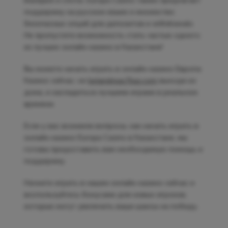
blackjack и слоты. Europa Casino также предлагает
поддержку на русском языке и множество
безопасных опций для депозитов и withdrawals.
Не пропустите возможность стать частью одного
из лучших онлайн-казино в Казахстане!
Вы можете начать играть в онлайн-казино Европа
Казино сейчас, не
betandreas7kaz.com
выходя из
дома, и насладиться лучшими играми в реальном
времени.
Если у вас возникли вопросы, как начать играть в
онлайн-казино Europa Casino в Казахстане, мы
готовы предоставить вам необходимую помощь и
поддержку.
Начните играть в нашем онлайн-казино сейчас и
воспользуйтесь бонусами для новых игроков,
которые могут увеличить ваши шансы на победу.