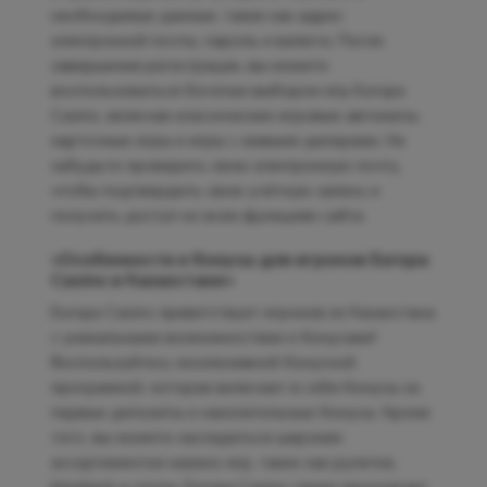
необходимые данные, такие как адрес
электронной почты, пароль и валюта. После
завершения регистрации, вы можете
воспользоваться богатым выбором игр Europa
Casino, включая классические игровые автоматы,
карточные игры и игры с живыми дилерами. Не
забудьте проверить свою электронную почту,
чтобы подтвердить свою учётную запись и
получить доступ ко всем функциям сайта.
«Особенности и бонусы для игроков Europa
Casino в Казахстане»
Europa Casino приветствует игроков из Казахстана
с уникальными возможностями и бонусами!
Воспользуйтесь эксклюзивной бонусной
программой, которая включает в себя бонусы за
первые депозиты и накопительные бонусы. Кроме
того, вы можете насладиться широким
ассортиментом казино-игр, таких как рулетка,