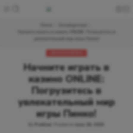
Home
Uncategorized
Начните играть в казино ONLINE: Погрузитесь в
увлекательный мир игры Пинко!
UNCATEGORIZED
Начните играть в
казино ONLINE:
Погрузитесь в
увлекательный мир
игры Пинко!
By
Prabhat
.
Posted on
June 28, 2025