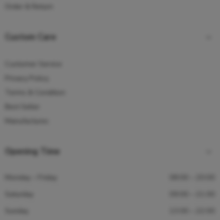
Order & Return
Custom Care
Customer Service
Privacy Policy
Terms & Condition
Best Seller
Manufactures
Opening Time
Monday – Friday
08:00 – 20:00
Saturday
09:00 – 21:00
Sunday
13:00 – 22:00