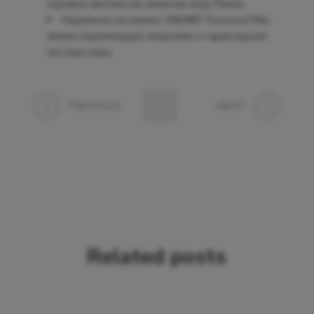
игровых автоматов, включая игру Пинко.
Надежное ли казино ONLINE? Конечно! Мы
имеем надлежащую лицензию и гарантируем
честную игру.
PREVIOUS
NEXT
Related posts