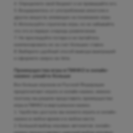
4. Определите свой бюджет и не превышайте его.
5. Воздержитесь от употребления алкоголя и
других веществ, влияющих на понимание игры.
6. Используйте стратегию игры, но не забывайте,
что это в первую очередь развлечение.
7. Не преследуйте потери и не пытайтесь
компенсировать их за счет больших ставок.
8. Выберите удобный способ вывода выигрышей
и оформите запрос во time.
Преимущества игры в ПИНКО в онлайн-
казино: узнайте больше
Все больше игроков из Русской Федерации
предпочитают играть в онлайн-казино, именно
поэтому мы решили представить преимущества
игры в ПИНКО в виртуальном казино.
1. Удобство доступа: вы можете играть в онлайн-
казино в любое время и в любом месте.
2. Большой выбор игровых автоматов: онлайн-
казино предоставляют широкий выбор игровых