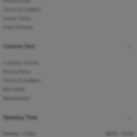
Privacy Policy
Terms & Condition
Search Terms
Order & Return
Custom Care
Customer Service
Privacy Policy
Terms & Condition
Best Seller
Manufactures
Opening Time
Monday – Friday
08:00 – 20:00