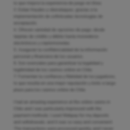
lo que mejora la experiencia de juego en línea.
3. Evitan fraudes y ciberataques, gracias a la
implementación de sofisticadas tecnologías de
encriptación.
4. Ofrecen variedad de opciones de pago, desde
tarjetas de crédito y débito hasta monederos
electrónicos y criptomonedas.
5. Aseguran la confidencialidad de la información
personal y financiera de los usuarios.
6. Son esenciales para garantizar la legalidad y
legitimidad de los casinos online en Chile.
7. Fomentan la confianza y fidelidad de los jugadores,
lo que resulta en una mejor reputación y éxito a largo
plazo para los casinos online de Chile.
I had an amazing experience at the online casino in
Chile and I was particularly impressed with the
payment methods. I used Webpay for my deposits
and withdrawals, and it was so easy and convenient.
The transactions were processed quickly, and I never