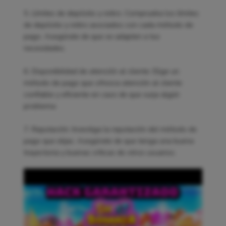
5. Límites de depósito y retiro: Comprueba los límites
de depósito y retiro asociados con cada método de
pago. Asegúrate de que se adapten a tus
necesidades.
6. Disponibilidad de atención al cliente: Elige un
método de pago que ofrezca atención al cliente
confiable y eficiente en caso de que surja algún
problema.
7. Reputación: Investiga la reputación del método de
pago que elijas. Asegúrate de que tenga una buena
trayectoria y buenas críticas de otros usuarios.