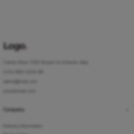
Calista Wise 7292 Dictum Av.Antonio, Italy.
(+01)-800-3456-88
admin@mail.com
yourdomain.com
Company
Delivery Information