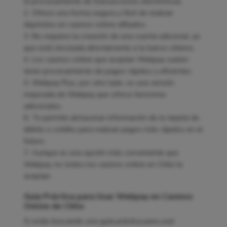
el procesamiento de transacciones electrónicas.
2. Ofrece una forma segura y fácil de realizar
depósitos en casinos online afiliados.
3. No requiere la creación de una cuenta adicional, ya
que está vinculada directamente a tu banco chileno.
4. Los casinos online que aceptan Webpay suelen
tener procesamiento de pagos rápidos y eficientes.
5.
Webpay Plus
, por otro lado, es una versión
mejorada de Webpay que ofrece funciones
adicionales.
6. Te permite almacenar información de tu tarjeta de
débito o crédito para realizar pagos más rápidos en el
futuro.
7. Aunque es una opción más conveniente que
Webpay, no todos los casinos online en Chile la
aceptan.
Guía Práctica para Usar Webpay en Casinos
Online de Chile
Si estás buscando una guía práctica para usar