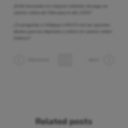
¿Estás buscando los mejores métodos de pago en
casinos online de Chile para el año 2025?
¿Te preguntas si Webpay o MACH son las opciones
ideales para tus depósitos y retiros en casinos online
chilenos?
PREVIOUS
NEXT
Related posts