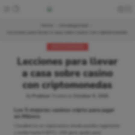
Home
Uncategorized
Lecciones para llevar a casa sobre casino con criptomonedas
UNCATEGORIZED
Lecciones para llevar
a casa sobre casino
con criptomonedas
By
Prabhat
.
Posted on
October 9, 2025
Los 5 mejores casinos cripto para jugar
en México
Cloudbet es un criptocasino donde puedes registrarte
y recibir hasta 5 BTC+ 150 giros gratis para