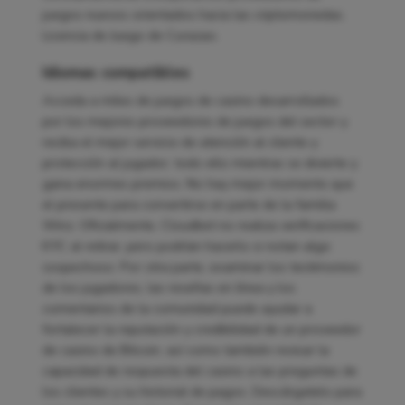
juegos nuevos orientados hacia las criptomonedas.
Licencia de Juego de Curazao.
Idiomas compatibles
Acceda a miles de juegos de casino desarrollados
por los mejores proveedores de juegos del sector y
reciba el mejor servicio de atención al cliente y
protección al jugador, todo ello mientras se divierte y
gana enormes premios. No hay mejor momento que
el presente para convertirse en parte de la familia
Winz. Oficialmente, Cloudbet no realiza verificaciones
KYC al retirar, pero podrían hacerlo si notan algo
sospechoso. Por otra parte, examinar los testimonios
de los jugadores, las reseñas en línea y los
comentarios de la comunidad puede ayudar a
fortalecer la reputación y credibilidad de un proveedor
de casino de Bitcoin, así como también revisar la
capacidad de respuesta del casino a las preguntas de
los clientes y su historial de pagos. Descárgatelo para