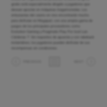
gratis está especialmente dirigido a jugadores que
desean apostar en máquinas tragamonedas. Los
entusiastas del casino en vivo encontrarán mucho
para disfrutar en Megapari, con una amplia gama de
juegos de los principales proveedores como
Evolution Gaming y Pragmatic Play. Por José Luis
Cárdenas T. Sin requisitos de apuesta y con rakeback
instantáneo, los jugadores pueden disfrutar de sus
recompensas sin condiciones.
PREVIOUS
NEXT