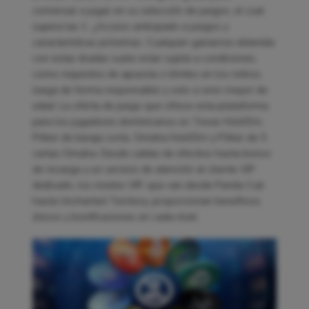
comenzar a jugar en su selección de juegos, el cual
supera las 1. ¿Acceso anticipado a juegos y
características próximas. Cualquier ganancia obtenida
con estas tiradas suele estar sujeta a condiciones,
como requisitos de apuesta o límites en los retiros.
Juega de forma responsable y solo si eres mayor de
edad. La oferta de juego que ofrece esta plataforma
para los jugadores dominicanos es Texas Hold’Em,
Póker de baraja corta, Omaha Hold’Em y Póker de 5
cartas Omaha. Desde caídas de efectivo hasta bonos
de recarga y un servicio de atención al cliente VIP
dedicado, los niveles VIP, que van desde Panda Cub
hasta Uncharted Territory, proporcionan beneficios
únicos y bonificaciones en cada nivel.