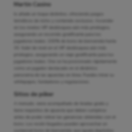
Martin Casino
Io añade un toque distintivo, ofreciendo juegos
temáticos de nicho y contenido exclusivo. Ascender
en los niveles VIP desbloquea aún más privilegios,
asegurando un recorrido gratificante para los
jugadores leales. 200% de bono de bienvenida hasta
30. Subir de nivel en el VIP desbloquea aún más
privilegios, asegurando un viaje gratificante para los
jugadores leales. One se ha posicionado rápidamente
como un jugador destacado en el dinámico
panorama de las apuestas en línea. Puedes mirar su
whitepapes, fundadores y regulaciones.
Sitios de póker
A menudo, viene acompañado de tiradas gratis y
tiene requisitos de apuesta que deben cumplirse
antes de poder retirar las ganancias obtenidas con el
bono. Los recién llegados pueden aprovechar un
sustancial bono de bienvenida, que iguala depósitos