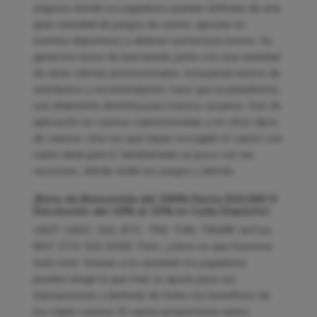
seguros donde los jugadores pueden disfrutar de una
gran variedad de juegos de casino, apostar en
eventos deportivos y obtener numerosos bonos. Su
generoso bono de bienvenida, junto con una variedad
de otras ofertas promocionales, incluyendo bonos de
reembolso y recomendación, hace que la plataforma
sea altamente atractiva para nuevos usuarios. Son de
aplicación en casinos criptomonedas y en otros tipos
de casinos. Una vez que hayas escogido el casino con
cripto ideal para ti, familiarízate un poco con las
secciones, dónde están los juegos y demás.
¡Bono de Bienvenida del 200% Hasta $10,000 O
Devolución del 10% al 15% en Cada Depósito!
USDT, USDC, SOL, BTC, TRX, TON, TRUMP, JetTon,
NOT, ETH, SUI, DOGE. Pero, ¿cómo es que funciona
todo esto. Gracias a la variedad, los jugadores
pueden elegir la que más se ajuste para sus
transacciones y disfrutar de todos los beneficios de
los cripto casinos. El casino proporciona varios