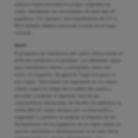
clásicos hasta innovadores juegos originales de
cripto, atendiendo las necesidades de todo tipo de
jugadores. Por ejemplo, una transferencia de LTC o
BCH también debería funcionar si estás en el lugar
correcto.
Spain
El programa de reembolso del casino ofrece hasta un
40% de reembolso en pérdidas, con diferentes tasas
para reembolsos diarios y semanales, tanto con
como sin requisitos de apuesta. Pagá con pesos o
con crypto. Solo basta con registrarte en un casino
online, copiar el código de la wallet del casino y
proceder a realizar el depósito. Una de las
características destacadas de Shuffle. En definitiva, el
online Bitcoin casino destaca por su innovación y
seguridad. Lo primero al analizar el impacto de las
fluctuaciones en los jugadores de un cripto casino es
que los aumentos o disminuciones en el valor de la