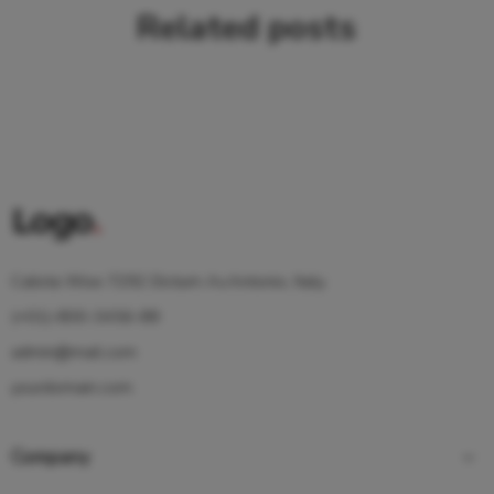
Related posts
Calista Wise 7292 Dictum Av.Antonio, Italy.
(+01)-800-3456-88
admin@mail.com
yourdomain.com
Company