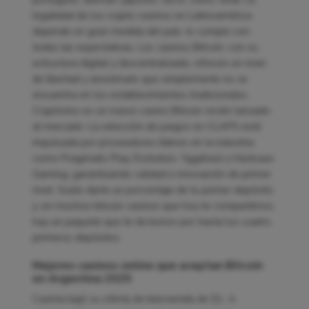
legalidad de los crypto casinos en Latinoamérica
depende en gran medida del país. Io cumple con
todas las expectativas. Los casinos Bitcoin, con su
estructura digital y descentralizada, ofrecen un nivel
de libertad y anonimato que simplemente no se
encuentra en los establecimientos tradicionales.
Cryptorino es un nuevo casino Bitcoin recién lanzado
al mercado. La selección de juegos en CLAPS está
impulsada por proveedores líderes en la industria
como Pragmatic Play, Evolution, Yggdrasil y Hacksaw
Gaming, garantizando calidad e innovación de primer
nivel. Suele darte un porcentaje de tu primer depósito
y, en muchos bitcoin casinos que hoy te compartimos,
hay un paquete que te da bonos por hasta los cuatro
primeros depósitos.
Mejores casinos online que aceptan Bitcoin
en Argentina 2025
Casinia bajó su oferta de bienvenida de $1. A