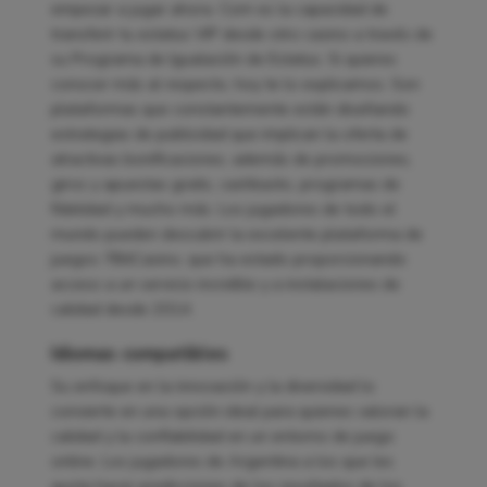
empezar a jugar ahora. Com es la capacidad de
transferir tu estatus VIP desde otro casino a través de
su Programa de Igualación de Estatus. Si quieres
conocer más al respecto, hoy te lo explicamos. Son
plataformas que constantemente están diseñando
estrategias de publicidad que implican la oferta de
atractivas bonificaciones, además de promociones,
giros y apuestas gratis, cashbacks, programas de
fidelidad y mucho más. Los jugadores de todo el
mundo pueden descubrir la excelente plataforma de
juegos 7BitCasino, que ha estado proporcionando
acceso a un servicio increíble y a instalaciones de
calidad desde 2014.
Idiomas compatibles
Su enfoque en la innovación y la diversidad lo
convierte en una opción ideal para quienes valoran la
calidad y la confiabilidad en un entorno de juego
online. Los jugadores de Argentina a los que les
gusta hacer predicciones de los resultados de los