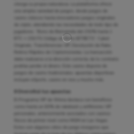
otorga su propia naturaleza. La plataforma ofrece
una amplia variedad de juegos, desde juegos de
casino clásicos hasta innovadores juegos originales
de cripto, atendiendo las necesidades de todo tipo de
jugadores. “Bono de Bienvenida del 250% hasta 1
BTC + 250 FS Código de Bono BITBETS”. Cybet
Originals, Transferencias VIP, Devolución de Rake,
Retiros Rápidos de Criptomonedas. La transacción
debe realizarse a la dirección correcta; de lo contrario
podrías perder el dinero. Este casino dispone de
juegos de casino tradicionales, apuestas deportivas
incluyen eSports, casino en vivo y mucho más.
8 Diversificá tus apuestas
El Programa VIP de Winna destaca con beneficios
como hasta un 60% de rakeback y anfitriones VIP
personales, anteriormente asociados con casinos
físicos de primer nivel como MGM en Las Vegas.
Estos son algunos sitios de juego inseguros que