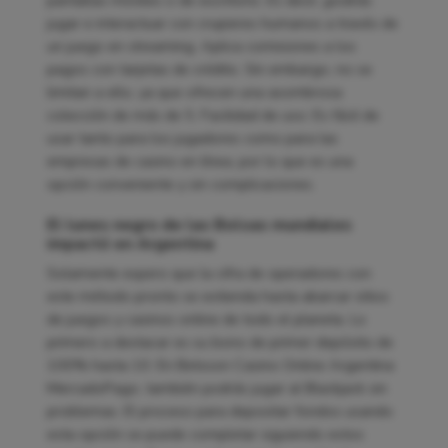
pantallas móviles o de escritorio. Es decir, ¡podrás
jugar e interactuar con crupieres humanos a través de
un juego en streaming. Aplica comisiones a los
pagos con tarjetas de crédito. Sin embargo, no se
limitan a ello, ya que ofrecen una asombrosa
colección de más de 5. Facilidad de uso: Es fácil de
usar tanto para los jugadores como para las
empresas de casino en línea, por lo que es una
opción conveniente y sin complicaciones.
El lunes negro de las Bolsas mundiales
impactó en Argentina
Solamente espero que la cifra de operadores con
este método pronto se extienda hasta abarcar sitios
de juegos y casinos online de todo el planeta. Lo
primero a destacar es su bono de primer depósito de
100% hasta 10. En Betsson Casino Online Argentina
MercadoPago, también podrás jugar al Blackjack sin
problemas. El proceso para depositar fondos usando
esta opción se puede completar siguiendo estos