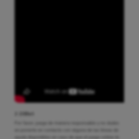
2 20Bet
Por favor, juega de manera responsable y no dudes
en ponerte en contacto con alguna de las líneas de
ayuda disponibles en caso de que el juego online te