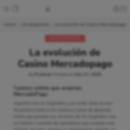
Home
Uncategorized
La evolución de Casino Mercadopago
UNCATEGORIZED
La evolución de
Casino Mercadopago
By
Prabhat
.
Posted on
July 17, 2025
Casinos online que aceptan
MercadoPago
Agustina vive en Argentina y, por ende, tiene acceso
de primera mano a los casinos y casas de apuestas
online que prestan sus servicios allí. En Argentina, hay
un número creciente de operadores que aceptan este
método de pago; aunque es ampliamente popular, no