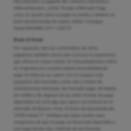
MercadoLibre, el gigante del comercio electrónico
latinoamericano, ¿cierto. Escoje a Mercado Pago
como tu opción para recargar la cuenta y obtener un
bono de bienvenida de casino online. Consigue
hasta:2856980 CLP + 200 FS.
Book of Dead
Por supuesto, leer los comentarios de otros
jugadores también sirven para conocer la experiencia
que ofrece el casino online. En esta plataforma online
en Argentina los usuarios tienen la posibilidad de
jugar en línea en un casino con los juegos más
populares del mercado y todo ello a través de
transferencias bancarias, de mercado pago, de tarjeta
de crédito y de algunas de las otras formas de pago
disponibles en esta app que opera con licencia en el
mercado de Buenos Aires. El bono de bienvenida del
100% hasta 77. Verifique las leyes locales para
asegurarse de que el juego en línea esté disponible y
sea legal donde vive. Además de las licencias