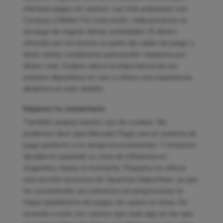
efectuar pagos en casinos. Las más populares son
Curaçao y Malta. Por esta razón, cada provincia se
encarga de regular dichas actividades. El dinero
ofrecido por los bonos es parte del saldo de juego y
tiene ciertas condiciones para poder canjearse por
dinero real. Codere valora la importancia de los
eventos deportivos en vivo y ofrece una experiencia
dinámica en este ámbito.
Dejanos tu comentario
También acepta nuestro uso de cookies. No
podemos decir que Mercado Pago sea un sistema de
pago perfecto y no tenga inconvenientes. Y entonces
decidieron expandir su zona de influencia en
Argentina. Hasta el momento, Playamo no ofrece
una sección exclusiva de Apuestas Deportivas, ya que
ha concentrado sus esfuerzos en proporcionar la
mejor plataforma de juegos de casino en línea. De
acuerdo a esto, los casinos que usan app en las que