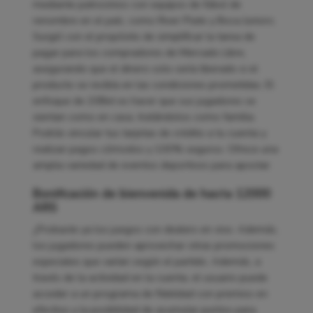
mediante patrocinios con equipos de fúbol de
renombre en el país, como River Plate y Boca Juniors.
Surgió con el propósito de simplificar la tarea de
pagar para los compradores de Mercado Libre,
asegurando que el dinero solo sería liberado si el
producto se recibía en las condiciones prometidas. El
enfoque de 20Bet es hacer que sus jugadores se
sientan como en casa, tratándolos como familia.
Podrás vincular tus tarjetas de crédito a tu cuenta y
realizar pagos cómodos y 100% seguros. Ofrece una
amplia variedad de eventos deportivos para apostar.
Bonificación de bienvenida de hasta 12000
ARS
¿Probaste ya los juegos con dealers en vivo. Además,
los jugadores pueden aprovechar otras promociones
especiales que varían según el partido. Además, a
través de la actividad en la cuenta, el usuario puede
acceder a un programa de fidelidad con premios en
efectivo y la posibilidad de acumular puntos para