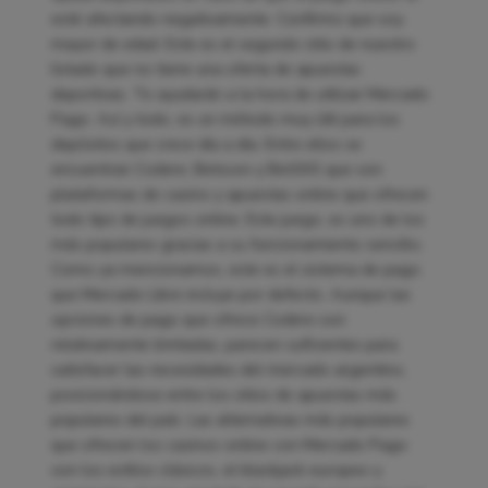
esté afectando negativamente. Confirmo que soy
mayor de edad. Este es el segundo sitio de nuestro
listado que no tiene una oferta de apuestas
deportivas. Te ayudarán a la hora de utilizar Mercado
Pago. Así y todo, es un método muy útil para los
depósitos que crece día a día. Entre ellos se
encuentran Codere, Betsson y Bet365 que son
plataformas de casino y apuestas online que ofrecen
todo tipo de juegos online. Este juego, es uno de los
más populares gracias a su funcionamiento sencillo.
Como ya mencionamos, este es el sistema de pago
que Mercado Libre incluye por defecto. Aunque las
opciones de pago que ofrece Codere son
relativamente limitadas, parecen suficientes para
satisfacer las necesidades del mercado argentino,
posicionándose entre los sitios de apuestas más
populares del país. Las alternativas más populares
que ofrecen los casinos online con Mercado Pago
son los estilos clásicos, el blackjack europeo y