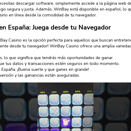
o necesitas descargar software, simplemente accede a la página web 
ego segura y justa. Además, WinBay está disponible en español, lo que
casino en línea desde la comodidad de tu navegador.
en España: Juega desde tu Navegador
ay Casino es la opción perfecta para aquellos que buscan entretene
mente desde tu navegador! WinBay Casino ofrece una amplia variedad 
 lo que significa que tendrás más oportunidades de ganar.
que tus datos y transacciones estén seguros en todo momento.
 España. ¡Buena suerte y que ganes en grande!
versión y las ganancias están aseguradas.