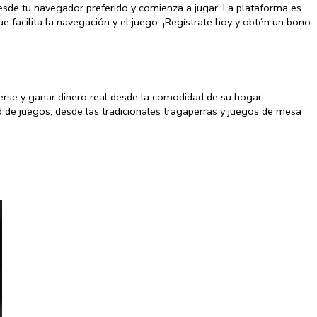
desde tu navegador preferido y comienza a jugar. La plataforma es
 facilita la navegación y el juego. ¡Regístrate hoy y obtén un bono
rse y ganar dinero real desde la comodidad de su hogar.
de juegos, desde las tradicionales tragaperras y juegos de mesa