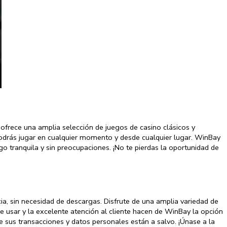
 ofrece una amplia selección de juegos de casino clásicos y
podrás jugar en cualquier momento y desde cualquier lugar. WinBay
go tranquila y sin preocupaciones. ¡No te pierdas la oportunidad de
cia, sin necesidad de descargas. Disfrute de una amplia variedad de
de usar y la excelente atención al cliente hacen de WinBay la opción
e sus transacciones y datos personales están a salvo. ¡Únase a la