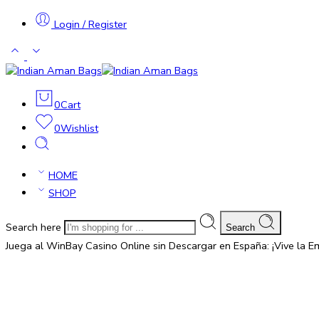
Login / Register
0
Cart
0
Wishlist
HOME
SHOP
Search here
Search
Juega al WinBay Casino Online sin Descargar en España: ¡Vive la 