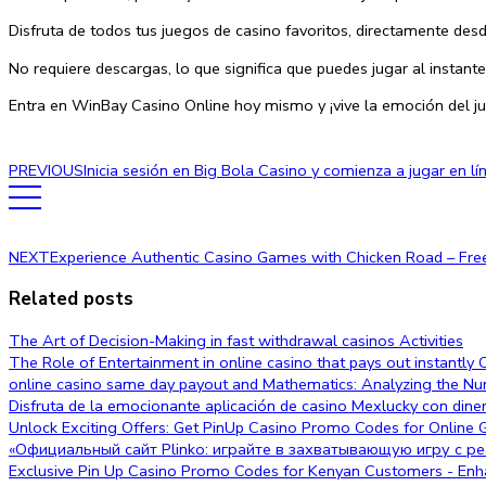
Disfruta de todos tus juegos de casino favoritos, directamente de
No requiere descargas, lo que significa que puedes jugar al instante
Entra en WinBay Casino Online hoy mismo y ¡vive la emoción del j
PREVIOUS
Inicia sesión en Big Bola Casino y comienza a jugar en l
NEXT
Experience Authentic Casino Games with Chicken Road – Free
Related posts
The Art of Decision-Making in fast withdrawal casinos Activities
The Role of Entertainment in online casino that pays out instantly 
online casino same day payout and Mathematics: Analyzing the N
Disfruta de la emocionante aplicación de casino Mexlucky con diner
Unlock Exciting Offers: Get PinUp Casino Promo Codes for Online G
«Официальный сайт Plinko: играйте в захватывающую игру с 
Exclusive Pin Up Casino Promo Codes for Kenyan Customers - Enh