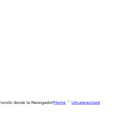
Emoción desde tu Navegador!
Home
Uncategorized