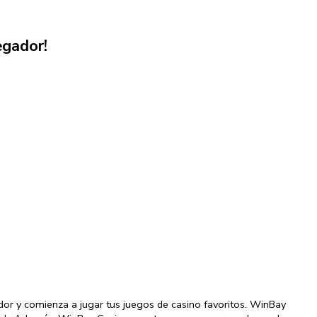
egador!
or y comienza a jugar tus juegos de casino favoritos. WinBay