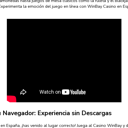
gamonedas hasta juegos de mesa clásicos como la ruleta y el blac
Experimenta la emoción del juego en línea con WinBay Casino en Esp
 Navegador: Experiencia sin Descargas
s en España, ¡has venido al lugar correcto! Juega al Casino WinBay