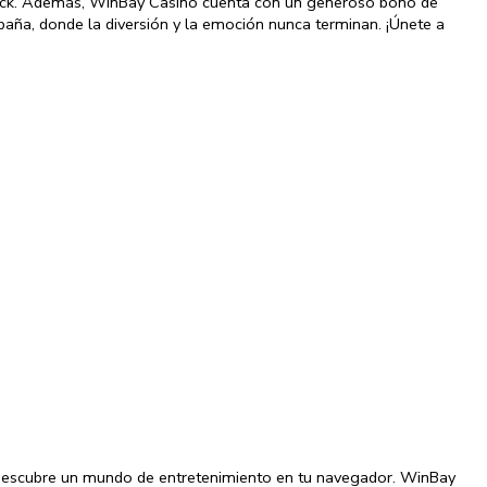
kjack. Además, WinBay Casino cuenta con un generoso bono de
aña, donde la diversión y la emoción nunca terminan. ¡Únete a
 y descubre un mundo de entretenimiento en tu navegador. WinBay