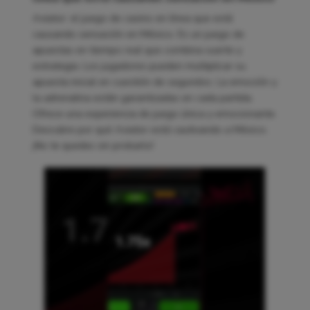
Aviator: el juego de casino en línea que está
causando sensación en México. Es un juego de
apuestas en tiempo real que combina suerte y
estrategia. Los jugadores pueden multiplicar su
apuesta inicial en cuestión de segundos. La emoción y
la adrenalina están garantizadas en cada partida.
Ofrece una experiencia de juego única y emocionante.
Descubre por qué Aviator está cautivando a México.
¡No te quedes sin probarlo!