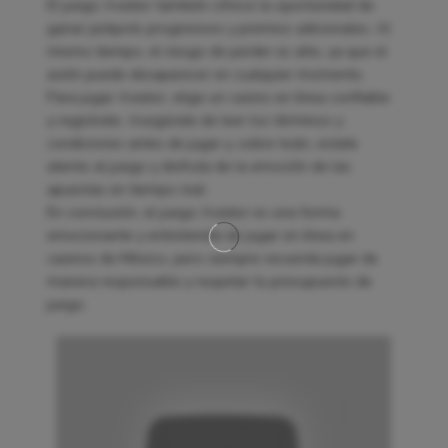
El juego Aviator también ofrece la oportunidad de
ganar jackpots progresivos y premios adicionales. Al
mismo tiempo, el riesgo de perder es alto, ya que el
avión puede desaparecer en cualquier momento.
Para jugar Aviator, elige un casino en línea confiable
y registrate. Asegúrate de leer los términos y
condiciones antes de jugar y, sobre todo, estate
atento al juego y disfruta de la emoción de las
apuestas en tiempo real.
En conclusión, el juego Aviator es una forma
emocionante y entretenida de jugar en línea en
casinos de México, pero siempre recuerda jugar de
manera responsable y respetar tu presupuesto de
juego.