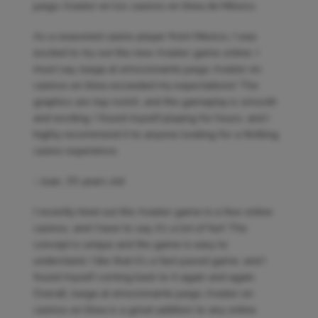
juego Aviator en los casinos en línea de México.
As a seasoned casino player from Mexico, I was
excited to try out the new Aviator game online. I
must say, Juega al emocionante juego Aviator en
casinos en línea exceeded my expectations! The
graphics are top-notch, and the gameplay is smooth
and exciting. I found myself playing for hours, and I
highly recommend it to anyone looking for a thrilling
casino experience.
– Juan, 35 years old
I recently tried out the Aviator game in a few online
casinos, and I have to say, it’s a lot of fun! The
concept is unique and the game is easy to
understand. I like that it’s a fast-paced game, and I
found myself coming back to it again and again.
Overall, Juega al emocionante juego Aviator en
casinos en línea is a great addition to any online