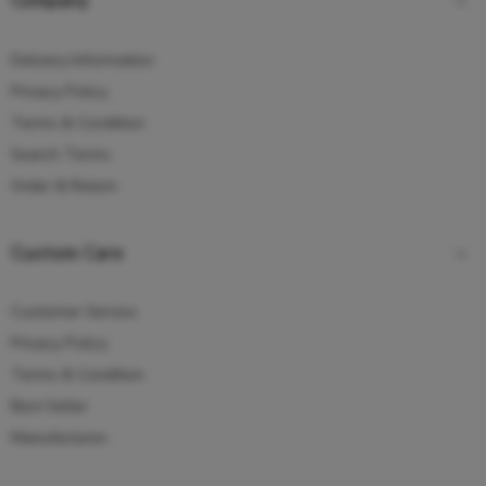
Company
Delivery Information
Privacy Policy
Terms & Condition
Search Terms
Order & Return
Custom Care
Customer Service
Privacy Policy
Terms & Condition
Best Seller
Manufactures