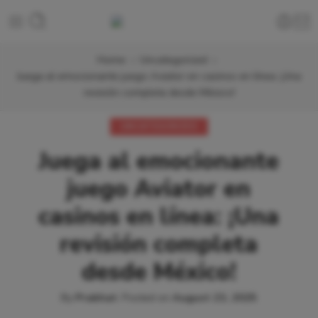
Home
Uncategorized
Juega al emocionante juego Aviator en casinos en línea: ¡Una
revisión completa desde México!
UNCATEGORIZED
Juega al emocionante
juego Aviator en
casinos en línea: ¡Una
revisión completa
desde México!
By
Prabhat
.
Posted on
August 23, 2025