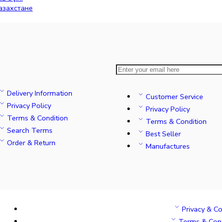
азахстане
Delivery Information
Customer Service
Privacy Policy
Privacy Policy
Terms & Condition
Terms & Condition
Search Terms
Best Seller
Order & Return
Manufactures
Privacy & C
Terms & Cond