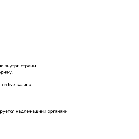
и внутри страны.
ержку.
и live-казино.
лируется надлежащими органами.