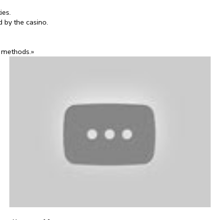
ies.
 by the casino.
t methods.»