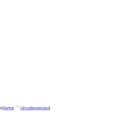
»
Home
Uncategorized