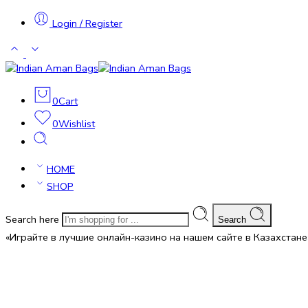
Login / Register
0
Cart
0
Wishlist
HOME
SHOP
Search here
Search
«Играйте в лучшие онлайн-казино на нашем сайте в Казахстане