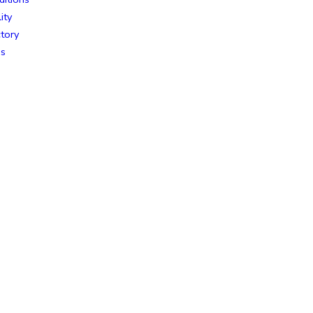
ity
ctory
Us