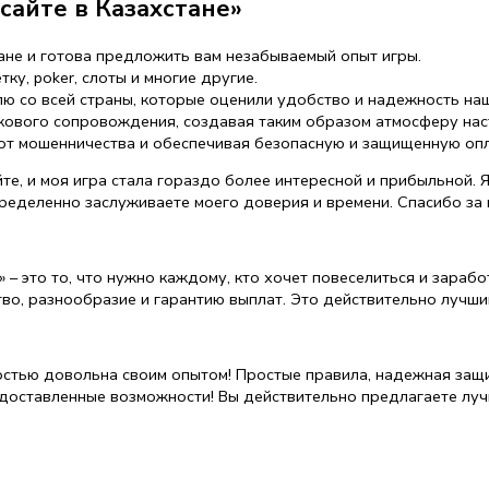
сайте в Казахстане»
ане и готова предложить вам незабываемый опыт игры.
ку, poker, слоты и многие другие.
ю со всей страны, которые оценили удобство и надежность наш
кового сопровождения, создавая таким образом атмосферу нас
в от мошенничества и обеспечивая безопасную и защищенную опл
йте, и моя игра стала гораздо более интересной и прибыльной.
пределенно заслуживаете моего доверия и времени. Спасибо за
» – это то, что нужно каждому, кто хочет повеселиться и зараб
ство, разнообразие и гарантию выплат. Это действительно лучши
остью довольна своим опытом! Простые правила, надежная защи
едоставленные возможности! Вы действительно предлагаете луч