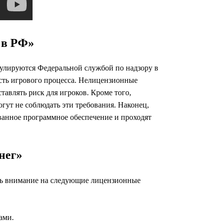
 в РФ»
улируются Федеральной службой по надзору в
сть игрового процесса. Нелицензионные
тавлять риск для игроков. Кроме того,
гут не соблюдать эти требования. Наконец,
ованное программное обеспечение и проходят
нег»
ть внимание на следующие лицензионные
ами.