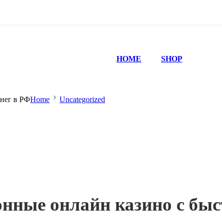
HOME
SHOP
нег в РФ
Home
Uncategorized
онные онлайн казино с б