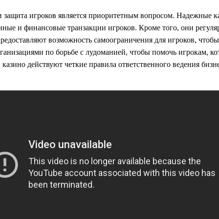
и защита игроков является приоритетным вопросом. Надежные 
ые и финансовые транзакции игроков. Кроме того, они регулярн
предоставляют возможность самоограничения для игроков, чтоб
рганизациями по борьбе с лудоманией, чтобы помочь игрокам, к
казино действуют четкие правила ответственного ведения бизне