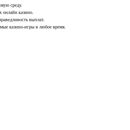
овую среду.
 онлайн казино.
праведливость выплат.
мые казино-игры в любое время.