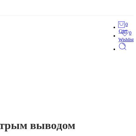
0
Cart
0
Wishlist
ыстрым выводом