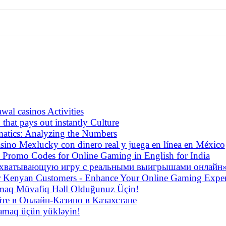
wal casinos Activities
that pays out instantly Culture
matics: Analyzing the Numbers
asino Mexlucky con dinero real y juega en línea en México
 Promo Codes for Online Gaming in English for India
 захватывающую игру с реальными выигрышами онлайн
r Kenyan Customers - Enhance Your Online Gaming Exper
maq Müvafiq Həll Olduğunuz Üçin!
те в Онлайн-Казино в Казахстане
namaq üçün yükləyin!