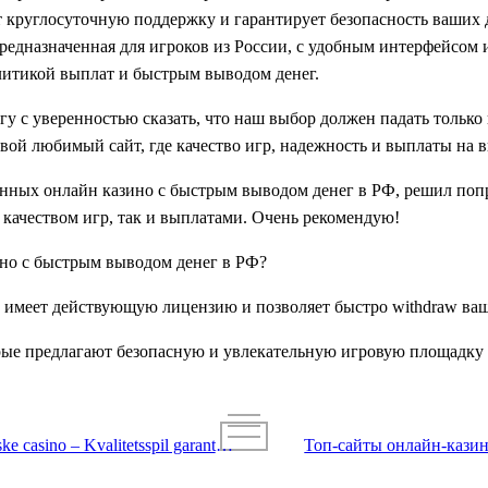
ляет круглосуточную поддержку и гарантирует безопасность ваши
предназначенная для игроков из России, с удобным интерфейсом
олитикой выплат и быстрым выводом денег.
огу с уверенностью сказать, что наш выбор должен падать толь
л свой любимый сайт, где качество игр, надежность и выплаты на 
онных онлайн казино с быстрым выводом денег в РФ, решил поп
ак качеством игр, так и выплатами. Очень рекомендую!
ино с быстрым выводом денег в РФ?
рое имеет действующую лицензию и позволяет быстро withdraw в
орые предлагают безопасную и увлекательную игровую площадку 
Spill Gates of Olympus online på vores danske casino – Kvalitetsspil garanteret