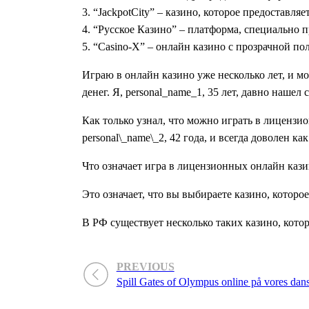
3. “JackpotCity” – казино, которое предостав
4. “Русское Казино” – платформа, специально 
5. “Casino-X” – онлайн казино с прозрачной п
Играю в онлайн казино уже несколько лет, и м
денег. Я, personal_name_1, 35 лет, давно наше
Как только узнал, что можно играть в лицензи
personal\_name\_2, 42 года, и всегда доволен к
Что означает игра в лицензионных онлайн каз
Это означает, что вы выбираете казино, кото
В РФ существует несколько таких казино, кот
PREVIOUS