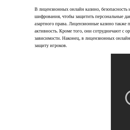
В лицензионных онлайн казино, безопасность 
шифрования, чтобы защитить персональные данн
азартного права. Лицензионные казино также 
активность. Кроме того, они сотрудничают с о
зависимости. Наконец, в лицензионных онлайн 
защиту игроков.