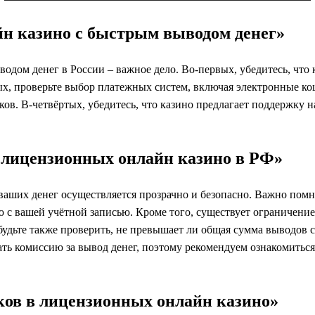
йн казино с быстрым выводом денег»
дом денег в России – важное дело. Во-первых, убедитесь, что 
х, проверьте выбор платежных систем, включая электронные кош
ов. В-четвёртых, убедитесь, что казино предлагает поддержку на
 лицензионных онлайн казино в РФ»
аших денег осуществляется прозрачно и безопасно. Важно помн
ую с вашей учётной записью. Кроме того, существует ограничени
будьте также проверить, не превышает ли общая сумма выводов 
ать комиссию за вывод денег, поэтому рекомендуем ознакомить
ков в лицензионных онлайн казино»