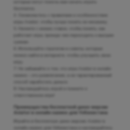
которые могут помочь вам начать играть
бесплатно.
4. Ознакомьтесь с правилами и особенностями
игры Aviator, чтобы лучше понять ее механику.
5. Начните с низких ставок, чтобы понять, как
работает игра, прежде чем переходить к высшим
суммам.
6. Используйте стратегии и советы, которые
можно найти в интернете, чтобы улучшить свою
игру.
7. Не забывайте о том, что игра Aviator в онлайн
казино – это развлечение, а не гарантированный
способ заработать деньги.
8. Наслаждайтесь игрой и помните о
ответственном игре!
Преимущества бесплатной демо-версии
Aviator в онлайн казино для Узбекистана
Играйте в бесплатную демо-версию Aviator в
онлайн казино для Узбекистана и наслаждайтесь