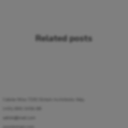
Related posts
Calista Wise 7292 Dictum Av.Antonio, Italy.
(+01)-800-3456-88
admin@mail.com
yourdomain.com