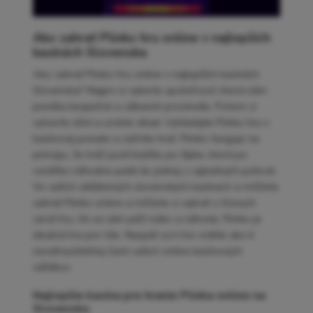
Ako zahrať Plinko hru online v najlepších
kasínách Slovenska
Ako zahrať Plinko hru online v najlepších kasínách
Slovenska? Najprv si vyberte společnosť, ktorá nám
ponúka bezpečné a zábavné prostredie. Potom si
vytvorte účet a urobte vklad. Vyhľadajte Plinko hru v
kasínovej ponuke a začnite hrať. Plinko funguje na
principu, že hráč pustí kuličku po šípke, ktorá po
cestičke náhodne padá do jednej z výplatných policok.
Vo vašich obľúbených slovenských kasínach si môžete
zahrať Plinko online a môžete si vybrať z rôznych
verzií hry. Ak sa vám páčí riziko a náhoda, Plinko je
idealná hra pre Vás. Naspäť sa k hre vrátite ako k
neodmysliteľnej časti vašich online kasínových
zážitkov.
Najlepšie kasína pre hranie Plinka online na
Slovensku