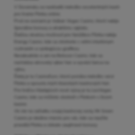
V Slovensku sa naskladili niekoľko excelentných kasín
pre hranie Plinka online.
Prvá na seznami je Vulkan Vegas Casino, ktoré nabíja
špeciálne bonusy a atraktívnu výplatu.
Ďalšou skvelou možnosť pre fanúšikov Plinka nabíja
Energy Casino, kde sa stretnete s veľmi intuitívnym
rozhraním a vynikajúcou grafikou.
Nezabudnite si ani na Betsson Casino, kde sa
nachádza obrovský výber hier a vysoká šanca na
výhru.
Ďalej je tu CasinoEuro, ktoré ponúka niekoľko verzi
Plinka a spoustu iných klasických kasínových hier.
Pre hráčov hľadajúcich nové výzvy je tu LeoVegas
Casino, kde sa môžete stretnúť s Plinkom v živom
kasine.
Ak ste na začiatku svojej kasínovej cesty, Mr Green
Casino je ideálne miesto pre vás, kde sa naučite
pravidlá Plinka a získate zaujímavé bonusy.