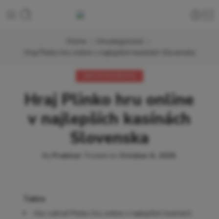
Home
Uncategorized
Hraj Plinko hru online v najlepších kasínách Slovenska
UNCATEGORIZED
Hraj Plinko hru online
v najlepších kasínách
Slovenska
By
Prabhat
.
Posted on
October 6, 2025
Table
Ako zahrať Plinko hru online v najlepších kasínách