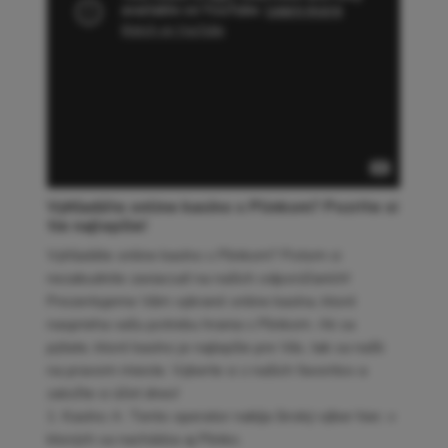
Vyhľadáte online kasíno s Plinkom? Pozrite si
tie najlepšie!
Vyhľadáte online kasíno s Plinkom? Potom si
nezabudnite zaviacsať na našich odporúčaních!
Prezentujeme Vám vybrané online kasína, ktoré
nasprieha vašu potrebu hrania s Plinkom. Ak sa
pýtate, ktoré kasíno je najlepšie pre Vás, tak sa našli
na pravom mieste. Vyberte si z našich favoritov a
založte si účet dnes!
1. Kasíno A: Tento operator nabíja široký výber hier, v
ktorých sa nachádza aj Plinko.