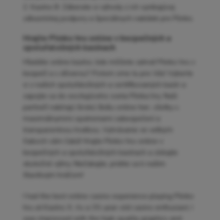
2. Kasíno B: Záberate si výhody z ich vynikajúcej
zákazníckej podpory a špeciálnych nabídek pre Plinko.
Hrajte Plinko hru online v bezpečných a
spolufalošných kasínach
Hľadáte online kasíno, kde môžete zahrať Plinko hru v
bezpečí a s dôverou? Potom sme tu pre Vás! Vyberte
si z našich spolufalošných a certifikovaných kasín a
zapojte sa do excitujúceho sveta Plinka hry. Naši
partneři nabírajú širokú škálu online hier, všetky s
maximálnymmi opatreniami zabezpečení a
transparentnou hratbou. Vyhrávanie ve veľkých
čiakoch vám čaká! Hrajte Plinko hru online v
bezpečných a spolufalošných kasínach a získajte
skutočné výhry. Niečakajte, pridite sa k našim
šťastlivým hráčom!
I had the best online casino experience playing Plinko
hru at Kasíno X. As a 35-year-old casino enthusiast, I
was impressed with the high-quality graphics and