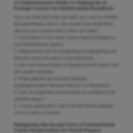
A Comprehensive Guide to Signing Up at
Foreign Casinos for Netherlands Residents
Als u op zoek bent naar een gids om u aan te melden
bij buitenlandse casino’s als resident van Nederland,
dan zijn hier 6 punten die u zeker zal helpen:
1. Controleer of het online casino wel beschikbaar is
voor Nederlandse spelers.
2. Maak kennis met de wetgeving en regelgeving van
het land waar het casino is geregistreerd.
3. Kies een betrouwbaar en gerespecteerd casino met
een goede reputatie.
4. Maak gebruik van een betrouwbaar
betalingssysteem dat beschikbaar is in Nederland.
5. Lees de algemene voorwaarden en verifieer of de
website veilig is.
6. Totaal aanbevolen: Start met een kleine bijdrage
om het casino te testen.
Navigating the Ins and Outs of International
Casino Registration for Dutch Players