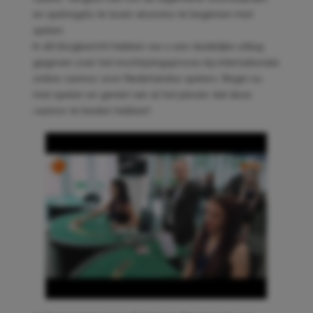
en spelregels te lezen alvorens te beginnen met
spelen.
In dit blogbericht hebben we u een duidelijke uitleg
gegeven over het inschrijvingsproces bij internationale
online casinos voor Nederlandse spelers. Begin nu
met spelen en geniet van al het plezier dat deze
casinos te bieden hebben!