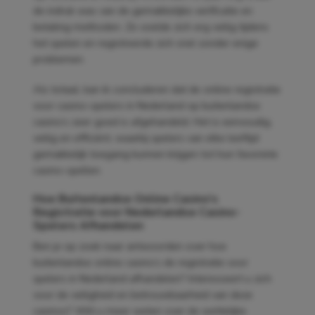
de indruk was van de gemakkelijke verificatie en
betaling methoden. Ze voelde zich erg veilig tijdens
het spelen en registreerde zich snel zonder enige
problemen.
Als totaal, kan ik concluderen dat de online registratie
voor casino-spelers in Nederland op buitenlandse
casino’s zeer goed is afgehandeld. Het is eenvoudig,
veilig en efficiënt, waarbij spelers van elke leeftijd
gemakkelijk toegang kunnen krijgen tot hun favoriete
casino-spellen.
Hoe Buitenlandse Online Casino’s
Registratie voor Nederlandse Casino-
Spelers Afhandelen
Ben je op zoek naar antwoorden over hoe
buitenlandse online casino’s de registratie voor
spelers in Nederland afhandelen? Interesseert u zich
voor de veiligheid en betrouwbaarheid van deze
casinos? Wilt u meer weten over de wettelijke