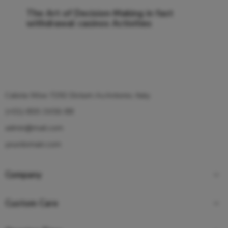
The Art of Decision-Making in fast
withdrawal casinos Activities
Calista Wise 7292 Dictum Av.Antonio, Italy.
(+01)-800-3456-88
admin@mail.com
yourdomain.com
Company
Custom Care