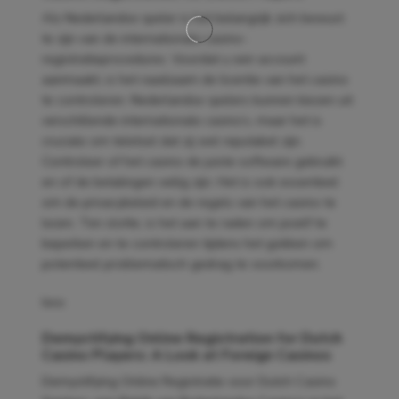
Als Nederlandse speler is het belangrijk zich bewust
te zijn van de internationale casino-
registratieprocedures. Voordat u een account
aanmaakt, is het raadzaam de licentie van het casino
te controleren. Nederlandse spelers kunnen kiezen uit
verschillende internationale casino’s, maar het is
cruciale om teletsel dat zij wel reputabel zijn.
Controleer of het casino de juiste software gebruikt
en of de betalingen veilig zijn. Het is ook essentieel
om de privacybeleid en de regels van het casino te
lezen. Ten slotte, is het aan te raden om jezelf te
beperken en te controleren tijdens het gokken om
potentieel problematisch gedrag te voorkomen.
less
Demystifying Online Registration for Dutch
Casino Players: A Look at Foreign Casinos
Demystifying Online Registratie voor Dutch Casino