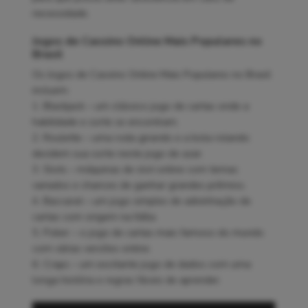
necessidade.
Jogos de Cassino Online Mais Populares no
Brasil
Os Jogos de Cassino Online Mais Populares no Brasil
incluem:
1. Blackjack – um clássico jogo de cartas onde a
habilidade e sorte se encontram.
2. Roulette – uma roda girando e a bola rolando
decidem sua sorte neste jogo de azar.
3. Slots – máquinas de slot online com temas
variados e chances de ganhar grandes prêmios.
4. Baccarat – um jogo simples de adivinhação de
cartas com origem na Itália.
5. Poker – o jogo de cartas mais famoso do mundo
com várias versões online.
6. Craps – um excitante jogo de dados com uma
longa história e regras fáceis de aprender.