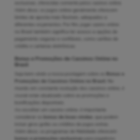
exclusivas, oferecidas somente pelos casinos online.
Além disso, os jogos online geralmente oferecem
limites de aposta mais flexíveis, adequados a
diferentes orçamentos. Por fim, jogar casino online
no Brasil também significa ter acesso a opções de
pagamento seguras e confiáveis, como cartões de
crédito e carteiras eletrônicas.
Bonus e Promoções de Cassinos Online no
Brasil
Seja bem-vindo a nossa postagem sobre os
Bonus e
Promoções de Cassinos Online no Brasil
. No
mundo em constante evolução dos cassinos online, é
crucial estar atualizado sobre as promoções e
bonificações disponíveis.
Ao escolher um cassino online, é importante
considerar os
bonus de boas-vindas
, que podem
incluir giros grátis ou créditos de jogos extras.
Além disso, os programas de fidelidade oferecem
bonus e promoções exclusivas
para jogadores