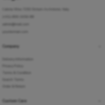
Calista Wise 7292 Dictum Av.Antonio, Italy.
(+01)-800-3456-88
admin@mail.com
yourdomain.com
Company
Delivery Information
Privacy Policy
Terms & Condition
Search Terms
Order & Return
Custom Care