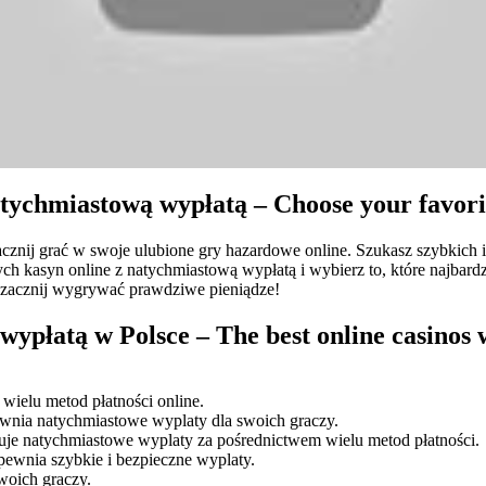
tychmiastową wypłatą – Choose your favorit
cznij grać w swoje ulubione gry hazardowe online. Szukasz szybkich 
szych kasyn online z natychmiastową wypłatą i wybierz to, które najba
i zacznij wygrywać prawdziwe pieniądze!
ypłatą w Polsce – The best online casinos 
wielu metod płatności online.
wnia natychmiastowe wyplaty dla swoich graczy.
ruje natychmiastowe wyplaty za pośrednictwem wielu metod płatności.
apewnia szybkie i bezpieczne wyplaty.
woich graczy.