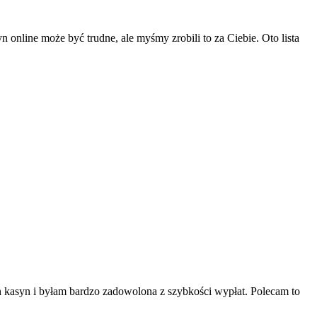
online może być trudne, ale myśmy zrobili to za Ciebie. Oto lista
ch kasyn i byłam bardzo zadowolona z szybkości wypłat. Polecam to