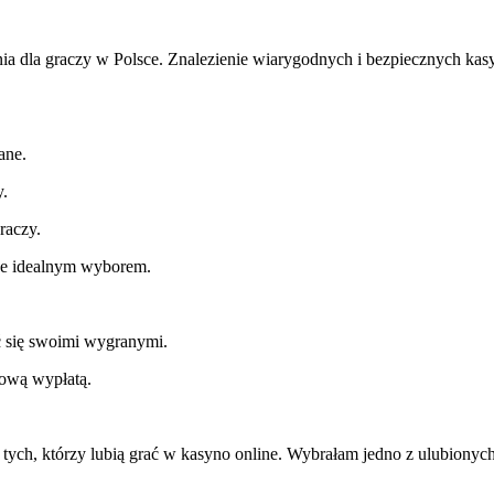
a dla graczy w Polsce. Znalezienie wiarygodnych i bezpiecznych kasyn 
ane.
y.
raczy.
 je idealnym wyborem.
ć się swoimi wygranymi.
tową wypłatą.
a tych, którzy lubią grać w kasyno online. Wybrałam jedno z ulubiony