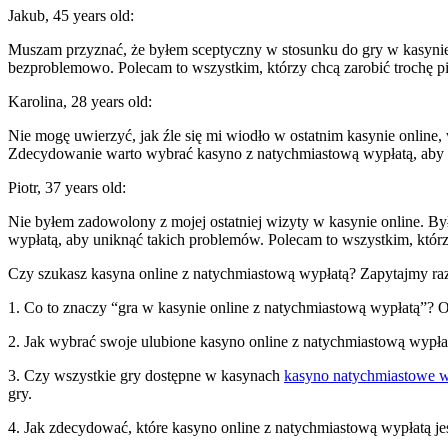
Jakub, 45 years old:
Muszam przyznać, że byłem sceptyczny w stosunku do gry w kasynie 
bezproblemowo. Polecam to wszystkim, którzy chcą zarobić trochę p
Karolina, 28 years old:
Nie mogę uwierzyć, jak źle się mi wiodło w ostatnim kasynie online
Zdecydowanie warto wybrać kasyno z natychmiastową wypłatą, aby 
Piotr, 37 years old:
Nie byłem zadowolony z mojej ostatniej wizyty w kasynie online. B
wypłatą, aby uniknąć takich problemów. Polecam to wszystkim, którzy
Czy szukasz kasyna online z natychmiastową wypłatą? Zapytajmy ra
1. Co to znaczy “gra w kasynie online z natychmiastową wypłatą”? 
2. Jak wybrać swoje ulubione kasyno online z natychmiastową wypłat
3. Czy wszystkie gry dostępne w kasynach
kasyno natychmiastowe w
gry.
4. Jak zdecydować, które kasyno online z natychmiastową wypłatą je