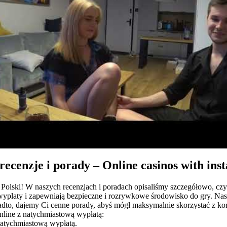
cenzje i porady – Online casinos with inst
Polski! W naszych recenzjach i poradach opisaliśmy szczegółowo, czym
wyplaty i zapewniają bezpieczne i rozrywkowe środowisko do gry. Nasze
adto, dajemy Ci cenne porady, abyś mógł maksymalnie skorzystać z ko
line z natychmiastową wypłatą:
natychmiastową wypłatą.