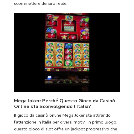
scommettere denaro reale.
Mega Joker: Perché Questo Gioco da Casinò
Online sta Sconvolgendo l’Italia?
Il gioco da casinò online Mega Joker sta attirando
l’attenzione in Italia per diversi motivi. In primo luogo,
questo gioco di slot offre un jackpot progressivo che