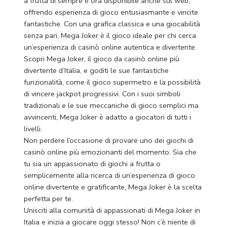
a frutta di sempre è ora disponibile anche sul web,
offrendo esperienza di gioco entusiasmante e vincite
fantastiche. Con una grafica classica e una giocabilità
senza pari, Mega Joker è il gioco ideale per chi cerca
un’esperienza di casinò online autentica e divertente.
Scopri Mega Joker, il gioco da casinò online più
divertente d’Italia, e goditi le sue fantastiche
funzionalità, come il gioco supermetro e la possibilità
di vincere jackpot progressivi. Con i suoi simboli
tradizionali e le sue meccaniche di gioco semplici ma
avvincenti, Mega Joker è adatto a giocatori di tutti i
livelli.
Non perdere l’occasione di provare uno dei giochi di
casinò online più emozionanti del momento. Sia che
tu sia un appassionato di giochi a frutta o
semplicemente alla ricerca di un’esperienza di gioco
online divertente e gratificante, Mega Joker è la scelta
perfetta per te.
Unisciti alla comunità di appassionati di Mega Joker in
Italia e inizia a giocare oggi stesso! Non c’è niente di