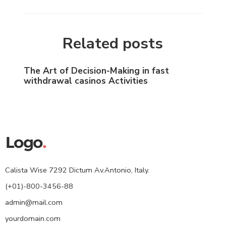
Related posts
The Art of Decision-Making in fast
The 
withdrawal casinos Activities
casi
Calista Wise 7292 Dictum Av.Antonio, Italy.
(+01)-800-3456-88
admin@mail.com
yourdomain.com