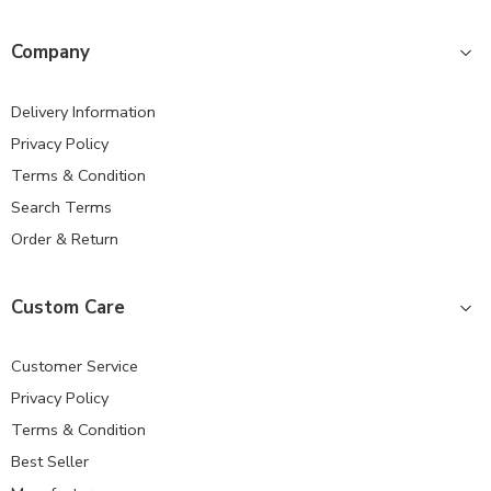
Company
Delivery Information
Privacy Policy
Terms & Condition
Search Terms
Order & Return
Custom Care
Customer Service
Privacy Policy
Terms & Condition
Best Seller