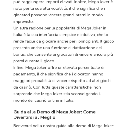
può raggiungere importi elevati. Inoltre, Mega Joker è
noto per la sua alta volatilità, il che significa che i
giocatori possono vincere grandi premi in modo
imprevisto.
Un’altra ragione per la popolarità di Mega Joker in
Italia è la sua interfaccia semplice e intuitiva, che lo
rende facile da giocare anche per i principianti. Il gioco
presenta anche una funzione di riattivazione del
bonus, che consente ai giocatori di vincere ancora più
premi durante il gioco.
Infine, Mega Joker offre un’elevata percentuale di
pagamento, il che significa che i giocatori hanno
maggiori probabilità di vincere rispetto ad altri giochi
da casinò. Con tutte queste caratteristiche, non
sorprende che Mega Joker stia sconvolgendo il
mondo dei casinò online in Italia.
Guida alla Demo di Mega Joker: Come
Divertirsi al Meglio
Benvenuti nella nostra guida alla demo di Mega Joker: