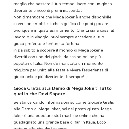
meglio che passare il tuo tempo libero con un gioco
divertente e ricco di premi inaspettati.
Non dimenticare che Mega Joker è anche disponibile
in versione mobile, il che significa che puoi giocare
ovunque e in qualsiasi momento. Che tu sia a casa, al
lavoro o in viaggio, puoi sempre accedere al tuo
gioco preferito e tentare la fortuna.
Inizia subito a scoprire il mondo di Mega Joker e
divertiti con uno dei giochi da casinò online più
popolari d’Italia. Non c’è mai stato un momento
migliore per unirti alla festa e vivere l’esperienza di
gioco online più divertente di sempre!
Gioca Gratis alla Demo di Mega Joker: Tutto
quello che Devi Sapere
Se stai cercando informazioni su come Giocare Gratis
alla Demo di Mega Joker, sei nel posto giusto. Mega
Joker è una popolare slot machine online che ha
guadagnato una grande base di fan in Italia. Ecco
tutto quello che devi sapere: