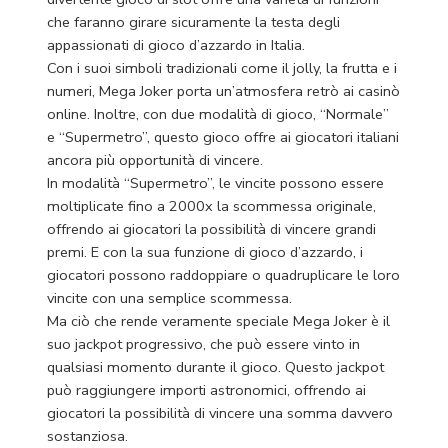
che faranno girare sicuramente la testa degli
appassionati di gioco d’azzardo in Italia.
Con i suoi simboli tradizionali come il jolly, la frutta e i
numeri, Mega Joker porta un’atmosfera retrò ai casinò
online. Inoltre, con due modalità di gioco, “Normale”
e “Supermetro”, questo gioco offre ai giocatori italiani
ancora più opportunità di vincere.
In modalità “Supermetro”, le vincite possono essere
moltiplicate fino a 2000x la scommessa originale,
offrendo ai giocatori la possibilità di vincere grandi
premi. E con la sua funzione di gioco d’azzardo, i
giocatori possono raddoppiare o quadruplicare le loro
vincite con una semplice scommessa.
Ma ciò che rende veramente speciale Mega Joker è il
suo jackpot progressivo, che può essere vinto in
qualsiasi momento durante il gioco. Questo jackpot
può raggiungere importi astronomici, offrendo ai
giocatori la possibilità di vincere una somma davvero
sostanziosa.