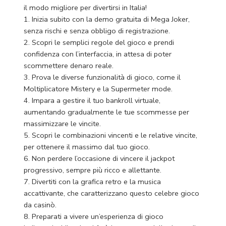
il modo migliore per divertirsi in Italia!
1. Inizia subito con la demo gratuita di Mega Joker,
senza rischi e senza obbligo di registrazione.
2. Scopri le semplici regole del gioco e prendi
confidenza con l’interfaccia, in attesa di poter
scommettere denaro reale.
3. Prova le diverse funzionalità di gioco, come il
Moltiplicatore Mistery e la Supermeter mode.
4. Impara a gestire il tuo bankroll virtuale,
aumentando gradualmente le tue scommesse per
massimizzare le vincite.
5. Scopri le combinazioni vincenti e le relative vincite,
per ottenere il massimo dal tuo gioco.
6. Non perdere l’occasione di vincere il jackpot
progressivo, sempre più ricco e allettante.
7. Divertiti con la grafica retro e la musica
accattivante, che caratterizzano questo celebre gioco
da casinò.
8. Preparati a vivere un’esperienza di gioco