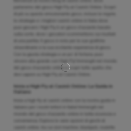
Benvenuti al nostro blog di casinò online, dove
parleremo del gioco High Fly al Casinò Online. Scopri
di più su questo emozionante gioco, incluse le regole,
le strategie e i migliori casinò online in Italia dove
puoi giocarci. High Fly è un gioco d’azzardo basato
sulla sorte, dove i giocatori scommettono sui risultati
di una partita. Il gioco è noto per le sue grafiche
straordinarie e la sua eccitante esperienza di gioco.
Con la giusta strategia e un po’ di fortuna, puoi
vincere alla grande con High Fly! Immergiti nel mondo
del gioco d’azzardo online e scopri tutto quello che
devi sapere su High Fly al Casinò Online.
Inizia a High Fly al Casinò Online: La Guida in
Italiano
Inizia a high fly al casinò online con la nostra guida in
italiano per i nostri lettori in Italia! Immergiti nel
mondo del gioco d’azzardo online in tutta sicurezza e
convenienza. Esplora le varie opzioni di giochi di
casinò online, tra cui slot machine, blackjack, roulette