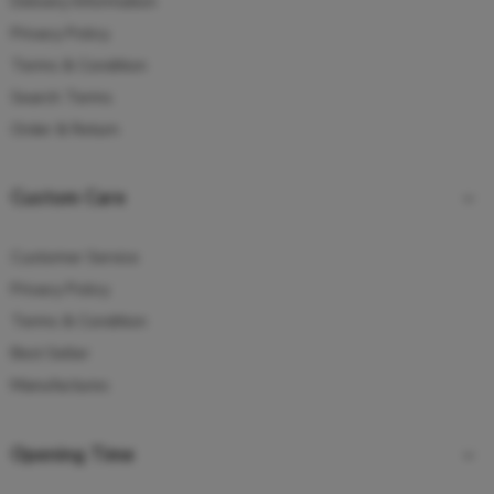
Delivery Information
Privacy Policy
Terms & Condition
Search Terms
Order & Return
Custom Care
Customer Service
Privacy Policy
Terms & Condition
Best Seller
Manufactures
Opening Time