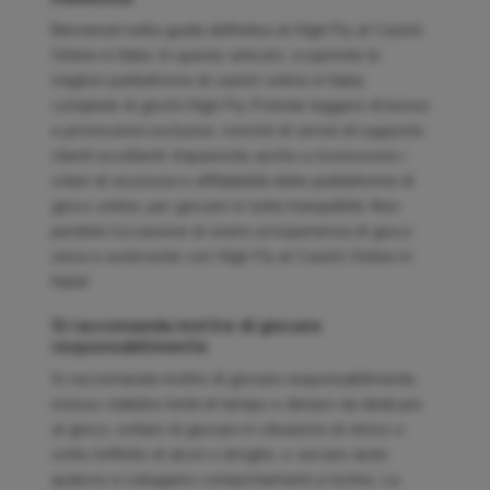
Benvenuti nella guida definitiva al High Fly al Casinò
Online in Italia. In questo articolo, scoprirete le
migliori piattaforme di casinò online in Italia,
complete di giochi High Fly. Potrete leggere di bonus
e promozioni esclusive, nonché di servizi di supporto
clienti eccellenti. Imparerete anche a riconoscere i
criteri di sicurezza e affidabilità delle piattaforme di
gioco online, per giocare in tutta tranquillità. Non
perdete l’occasione di vivere un’esperienza di gioco
unica e avvincente con High Fly al Casinò Online in
Italia!
Si raccomanda inoltre di giocare
responsabilmente
Si raccomanda inoltre di giocare responsabilmente,
incluso stabilire limiti di tempo e denaro da dedicare
al gioco, evitare di giocare in situazioni di stress o
sotto l’effetto di alcol o droghe, e cercare aiuto
qualora si sviluppino comportamenti a rischio. La