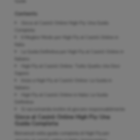
Guide
Contents
Gioca al Casinò Online High Fly: Una Guida
Completa
Il Meglior Modo per High Fly al Casinò Online in
Italia
La Guida Definitiva per High Fly al Casinò Online in
Italiano
High Fly al Casinò Online: Tutto Quello che Devi
Sapere
Inizia a High Fly al Casinò Online: La Guida in
Italiano
High Fly al Casinò Online in Italia: La Guida
Definitiva
Si raccomanda inoltre di giocare responsabilmente
Gioca al Casinò Online High Fly: Una
Guida Completa
Benvenuti nella guida completa di High Fly per