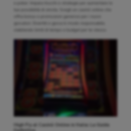
e poker. Impara trucchi e strategie per aumentare le
tue possibilità di vincita. Scegli un casinò online che
offra bonus e promozioni generosi per i nuovi
giocatori. Divertiti e gioca in modo responsabile,
stabilendo limiti di tempo e budget per te stesso.
High Fly al Casinò Online in Italia: La Guida
Definitiva