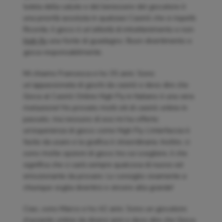
tutela della salute e del benessere del giocatore è
una priorità assoluta in qualsiasi Casinò che si rispetti.
Ricorda, il gioco è un’attività di intrattenimento e non
high fly
una fonte di guadagno. Buon divertimento e
gioca responsabilmente.
Mi chiamo Francesca e ho 35 anni. Sono
un’appassionata di giochi da casinò e devo dire che
Gioca al Casinò Online High Fly in Italiano è una vera
rivelazione! Ho provato molti siti di casinò online in
passato, ma nessuno di essi mi ha offerto
un’esperienza di gioco come High Fly. L’interfaccia è
facile da usare e la grafica è straordinaria. Inoltre, ci
sono molte opzioni di gioco tra cui scegliere, il che
significa che ci sarà sempre qualcosa di nuovo ed
emozionante da provare. Lo consiglio vivamente a
chiunque voglia divertirsi e vincere alla grande!
Ciao, sono Marco e ho 42 anni. Sono un giocatore
d’azzardo online da diversi anni e devo dire che Gioca