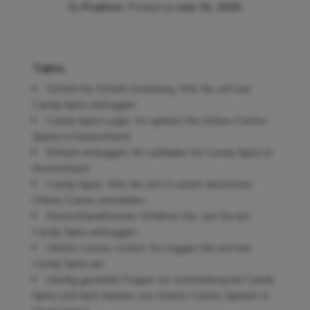
By
Prabhat
.
Posted on
July 15, 2025
Table
Schritt-für-Schritt-Anleitung: Wie Sie sich bei
Candy Spinz einloggen
Candy Spinz Login: So spielen Sie Online-Casino-
Spiele in Deutschland
Einfach einloggen: Ihr Leitfaden für Candy Spinz in
Deutschland
Candy Spinz: Wie Sie sich in einem deutschen
Online-Casino anmelden
Deutschlandmeister: Erfahren Sie, wie Sie bei
Candy Spinz einloggen
Online-Casino-Action: So loggen Sie sich bei
Candy Spinz ein
Häufig gestellte Fragen zur Anmeldung bei Candy
Spinz und dem Spielen von Online-Casino-Spielen in