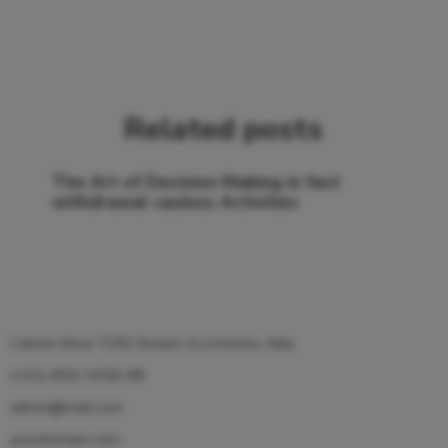
Related posts
The Art of Decision-Making in fast
withdrawal casinos Activities
Calista Wise 7292 Dictum Av.Antonio, Italy.
(+01)-800-3456-88
admin@mail.com
yourdomain.com