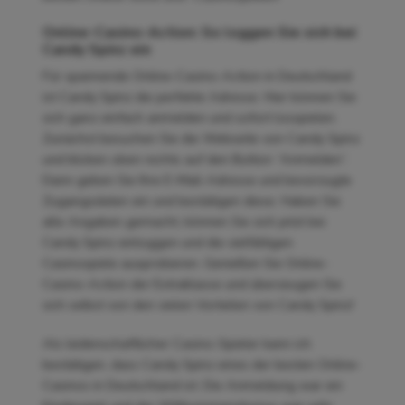
Online-Casino-Action: So loggen Sie sich bei
Candy Spinz ein
Für spannende Online-Casino-Action in Deutschland
ist Candy Spinz die perfekte Adresse. Hier können Sie
sich ganz einfach anmelden und sofort losspielen.
Zunächst besuchen Sie die Webseite von Candy Spinz
und klicken oben rechts auf den Button “Anmelden”.
Dann geben Sie Ihre E-Mail-Adresse und bevorzugte
Zugangsdaten ein und bestätigen diese. Haben Sie
alle Angaben gemacht, können Sie sich jetzt bei
Candy Spinz einloggen und die vielfältigen
Casinospiele ausprobieren. Genießen Sie Online-
Casino-Action der Extraklasse und überzeugen Sie
sich selbst von den vielen Vorteilen von Candy Spinz!
Als leidenschaftlicher Casino-Spieler kann ich
bestätigen, dass Candy Spinz eines der besten Online-
Casinos in Deutschland ist. Die Anmeldung war ein