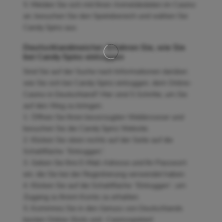
5. Melden Sie sich mit Ihren Anmeldedaten im Casino
an, besuchen Sie den Spielebereich und wählen Sie
Candy Spinz aus.
Deutschlandmeister: Erfahren Sie, wie Sie
bei Candy Spinz einloggen
Sind Sie auf der Suche nach Informationen darüber,
wie Sie sich bei Candy Spinz einloggen, dem Online-
Casino in Deutschland? Hier sind 5 Schritte, um Sie
auf den Weg zu bringen:
1. Öffnen Sie Ihren bevorzugten Webbrowser und
besuchen Sie die Candy Spinz Website.
2. Klicken Sie oben rechts auf der Seite auf die
Schaltfläche “Einloggen”.
3. Geben Sie Ihre E-Mail-Adresse und Ihr Passwort
ein, die Sie bei der Registrierung verwendet haben.
4. Klicken Sie auf die Schaltfläche “Einloggen”, um
Zugang zu Ihrem Konto zu erhalten.
5. Kommnez Sie in den Genuss von Deutschlands
besten Online-Slots und -Casinospielen!