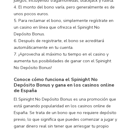
juegos, incluyendo tragamonedas, blackjack y ruleta.
4. El monto del bono varía, pero generalmente es de
unos pocos euros.
5. Para reclamar el bono, simplemente regístrate en
un casino en línea que ofrezca el Spinight No
Depósito Bonus.
6. Después de registrarte, el bono se acreditará
automáticamente en tu cuenta.
7. ¡Aprovecha al máximo tu tiempo en el casino y
aumenta tus posibilidades de ganar con el Spinight
No Depósito Bonus!
Conoce cómo funciona el Spinight No
Depósito Bonus y gana en los casinos online
de España
El Spinight No Depósito Bonus es una promoción que
está ganando popularidad en los casinos online de
España. Se trata de un bono que no requiere depósito
previo, lo que significa que puedes comenzar a jugar y
ganar dinero real sin tener que arriesgar tu propio