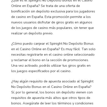
¿Qué es el Spinight No Depósito Bonus en el Casino
Online en España? Se trata de una oferta de
bonificación sin depósito exclusiva para los jugadores
de casino en España. Esta promoción permite a los
nuevos usuarios disfrutar de giros gratis en algunos
de los juegos de casino más populares, sin tener que
realizar un depósito previo.
¿Cómo puedo canjear el Spinight No Depósito Bonus
en el Casino Online en España? Es muy fácil. Tan solo
necesitas registrarte en el casino online seleccionado
y reclamar el bono en la sección de promociones.
Una vez activado, podrás utilizar tus giros gratis en
los juegos especificados por el casino.
¿Hay algún requisito de apuesta asociado al Spinight
No Depósito Bonus en el Casino Online en España?
Sí, por lo general, los bonos sin depósito vienen con
requisitos de apuesta más altos que otros tipos de
bonos. Asegúrate de leer los términos y condiciones