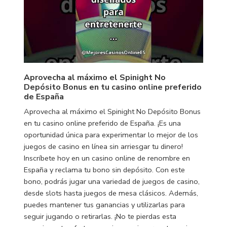
Aprovecha al máximo el Spinight No
Depósito Bonus en tu casino online preferido
de España
Aprovecha al máximo el Spinight No Depósito Bonus
en tu casino online preferido de España. ¡Es una
oportunidad única para experimentar lo mejor de los
juegos de casino en línea sin arriesgar tu dinero!
Inscríbete hoy en un casino online de renombre en
España y reclama tu bono sin depósito. Con este
bono, podrás jugar una variedad de juegos de casino,
desde slots hasta juegos de mesa clásicos. Además,
puedes mantener tus ganancias y utilizarlas para
seguir jugando o retirarlas. ¡No te pierdas esta