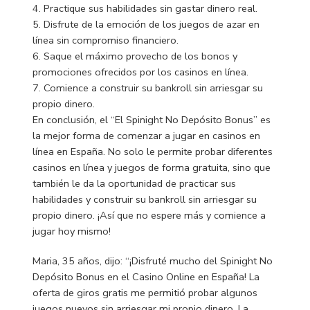
4. Practique sus habilidades sin gastar dinero real.
5. Disfrute de la emoción de los juegos de azar en
línea sin compromiso financiero.
6. Saque el máximo provecho de los bonos y
promociones ofrecidos por los casinos en línea.
7. Comience a construir su bankroll sin arriesgar su
propio dinero.
En conclusión, el “El Spinight No Depósito Bonus” es
la mejor forma de comenzar a jugar en casinos en
línea en España. No solo le permite probar diferentes
casinos en línea y juegos de forma gratuita, sino que
también le da la oportunidad de practicar sus
habilidades y construir su bankroll sin arriesgar su
propio dinero. ¡Así que no espere más y comience a
jugar hoy mismo!
Maria, 35 años, dijo: “¡Disfruté mucho del Spinight No
Depósito Bonus en el Casino Online en España! La
oferta de giros gratis me permitió probar algunos
juegos nuevos sin arriesgar mi propio dinero. La