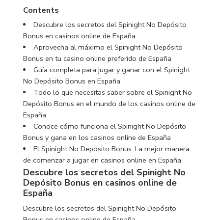
Contents
Descubre los secretos del Spinight No Depósito
Bonus en casinos online de España
Aprovecha al máximo el Spinight No Depósito
Bonus en tu casino online preferido de España
Guía completa para jugar y ganar con el Spinight
No Depósito Bonus en España
Todo lo que necesitas saber sobre el Spinight No
Depósito Bonus en el mundo de los casinos online de
España
Conoce cómo funciona el Spinight No Depósito
Bonus y gana en los casinos online de España
El Spinight No Depósito Bonus: La mejor manera
de comenzar a jugar en casinos online en España
Descubre los secretos del Spinight No
Depósito Bonus en casinos online de
España
Descubre los secretos del Spinight No Depósito
Bonus en casinos online de España.