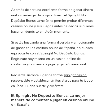
Además de ser una excelente forma de ganar dinero
real sin arriesgar tu propio dinero, el Spinight No
Depósito Bonus también te permite probar diferentes
casinos online y sus juegos antes de decidir si quieres
hacer un depósito en algún momento.
Si estás buscando una forma divertida y emocionante
de ganar en los casinos online de España, no puedes
equivocarte con el Spinight No Depósito Bonus.
Regístrate hoy mismo en un casino online de
confianza y comienza a jugar y ganar dinero real.
Recuerda siempre jugar de forma
spinight casino
responsable y establecer límites claros para tu juego
en línea. ¡Buena suerte y diviértete!
El Spinight No Depósito Bonus: La mejor
manera de comenzar a jugar en casinos online
en España