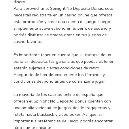
dinero.
Para aprovechar el Spinight No Depósito Bonus, solo
necesitas registrarte en un casino online que ofrezca
esta promoción y crear una cuenta de juego. Luego,
simplemente activa el bono en tu perfil de usuario y
podrás disfrutar de tiradas gratis en tus juegos de
casino favoritos.
Es importante tener en cuenta que, al tratarse de un
bono sin depósito, las ganancias que puedas obtener
estarán sujetas a ciertas condiciones de retiro.
Asegúrate de leer detenidamente los términos y
condiciones del bono antes de comenzar a jugar.
La mayoría de los casinos online de España que
ofrecen el Spinight No Depósito Bonus cuentan con
una amplia variedad de juegos, desde tragaperras y
ruleta hasta blackjack y video poker. Así que, sin
importar tus preferencias de juego, podrás encontrar
algo que te encante.