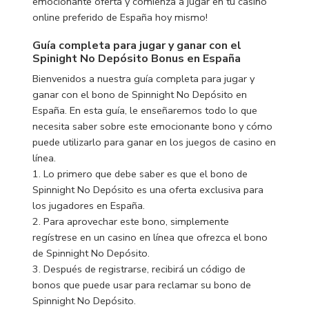
emocionante oferta y comienza a jugar en tu casino
online preferido de España hoy mismo!
Guía completa para jugar y ganar con el
Spinight No Depósito Bonus en España
Bienvenidos a nuestra guía completa para jugar y
ganar con el bono de Spinnight No Depósito en
España. En esta guía, le enseñaremos todo lo que
necesita saber sobre este emocionante bono y cómo
puede utilizarlo para ganar en los juegos de casino en
línea.
1. Lo primero que debe saber es que el bono de
Spinnight No Depósito es una oferta exclusiva para
los jugadores en España.
2. Para aprovechar este bono, simplemente
regístrese en un casino en línea que ofrezca el bono
de Spinnight No Depósito.
3. Después de registrarse, recibirá un código de
bonos que puede usar para reclamar su bono de
Spinnight No Depósito.