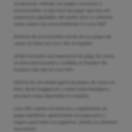
excepcional. Además, los juegos son justos y
emocionantes, lo que hace que jugar aquí sea una
experiencia agradable. ¡No puedo decir lo suficiente
sobre cuánto me estoy divirtiendo en Loco Win!”
¡Disfruta del emocionante mundo de los juegos de
casino en línea con Loco Win en España!
¿Estás buscando una experiencia de juego de casino
en línea emocionante y confiable en España? No
busques más allá de Loco Win.
Disfruta de una amplia gama de juegos de casino en
línea, desde tragaperras y ruleta hasta blackjack y
baccarat, todos disponibles en español.
Loco Win cuenta con licencias y regulaciones de
juego españolas, garantizando un juego justo y
seguro para todos los jugadores. ¡Únete a la diversión
hoy mismo!