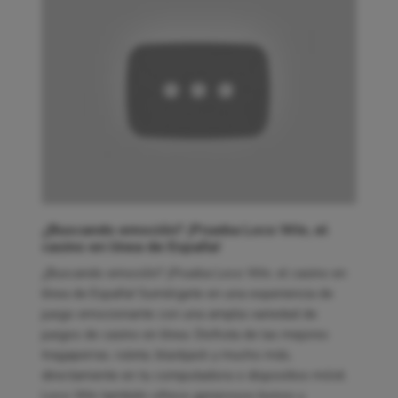
¿Buscando emoción? ¡Prueba Loco Win, el
casino en línea de España!
¿Buscando emoción? ¡Prueba Loco Win, el casino en
línea de España! Sumérgete en una experiencia de
juego emocionante con una amplia variedad de
juegos de casino en línea. Disfruta de las mejores
tragaperras, ruleta, blackjack y mucho más,
directamente en tu computadora o dispositivo móvil.
Loco Win también ofrece generosos bonos y