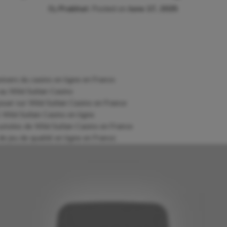
By
Prabhat
.
Posted on
June 17, 2025
nivers du casino en ligne en France
 au Wild Sultan Casino
ouer sur Wild Sultan Casino en France
 Wild Sultan Casino en ligne
curisées de Wild Sultan Casino en France
e jeu de qualité en ligne en France