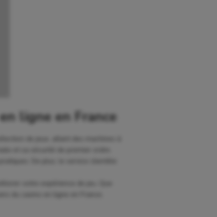
 en ligne en France
lection de jeux, allant des machines à
ale et sa sécurité de premier ordre.
atiques. De plus, le service clientèle
liorer votre expérience de jeu. Que
ers du casino en ligne en France.