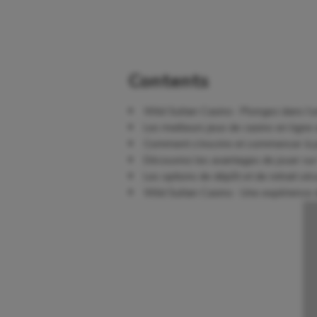
Contents
Wild Sultan Casino : Plongez dans l’u
Les meilleurs jeux de casino en ligne
Comment s’inscrire et commencer à j
Découvrez les avantages de jouer sur
Les options de dépôt et de retrait sé
Wild Sultan Casino : Une expérience d