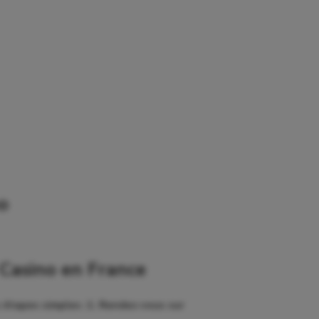
o
 Casino en France
s étapes simples :1. Rendez-vous sur