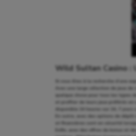
Wild Sultan Casino : 
Si vous êtes à la recherche d’une ex
Avec une large sélection de jeux de c
quelque chose pour tous les types de
et profiter de leurs jeux préférés en 
disponible 24 heures sur 24, 7 jours
En outre, avec des options de dépôt 
et financières sont en sécurité lors
Enfin, avec des offres de bonus et de