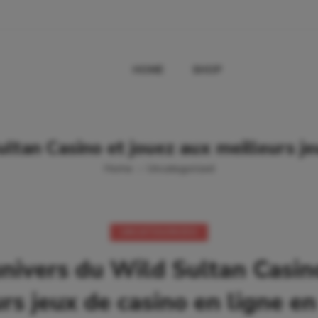
HOME
SHOP
ltan Casino et jouez aux meilleurs je
Home
Uncategorized
UNCATEGORIZED
nivers du Wild Sultan Casin
rs jeux de casino en ligne e