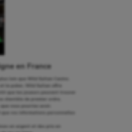
ligne en France
plus loin que Wild Sultan Casino.
et le poker, Wild Sultan offre
ntit que les joueurs peuvent trouver
ce clientèle de premier ordre,
 que vous pourriez avoir.
é que vos informations personnelles
ises en argent et des prix en