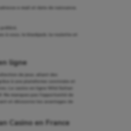
 adresse e-mail et date de naissance.
préféré.
s à sous, le blackjack, la roulette et
en ligne
élection de jeux, allant des
grâce à une plateforme conviviale et
res. Le casino en ligne Wild Sultan
if. Ne manquez pas l’opportunité de
nant et découvrez les avantages de
tan Casino en France