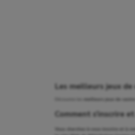
Les meilleurs jeux de
Découvrez les
meilleurs jeux de casin
Comment s’inscrire e
Vous cherchez à vous inscrire et à c