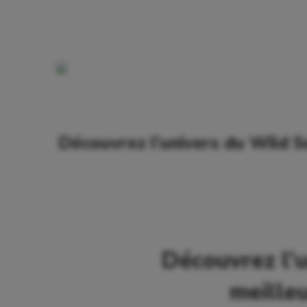
Découvrez l’univers du Wild Su
Découvrez l’u
meilleu