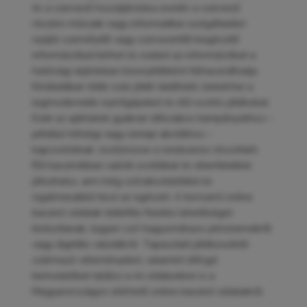
és a szervező hozzájárulása esetén a szervező
részére műszaki vagy informatikai szolgáltatást
nyújtó személytől vagy szervezettől kiegészítő
információkat kérhet és ezeket az információkat a
hatósági eljárásban bizonyítékként felhasználhatja.
Kínálatában több száz játék található, beleértve a
legmodernebb nyerőgépeket és élő osztós játékokat.
Ezek az ajánlatok gyakran időszakos kampányokhoz –
például hétvégi vagy ünnepi akciókhoz –
kapcsolódnak, ösztönözve a rendszeres részvételt.
Élő kaszinókban valódi osztókkal és ellenfelekkel
játszhatsz, ami még szórakoztatóbbá és
izgalmasabbá teszi az egészet. A korszerű online
kaszinó oldalak többféle fizetési lehetőséget
biztosítanak, legyen szó hagyományos pénznemekről
vagy digitális valutákról. Tapasztalt játékosoktól
származó véleményeket, valamint átfogó
bemutatókat találsz a mi oldalunkon is a
Magyarországon elérhető online kaszinó oldalakról.