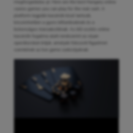
megforgatásba: pl. Here are the best Hungary online
casino games you can play for the real cash. A
platform legjobb kaszinók közé tartozik,
köszönhetően a gyors kifizetéseknek és a
biztonságos tranzakcióknak. Az élő osztós online
kaszinók fogalma alatt rendszerint az olyan
operátorokat értjük, amelyek fokozott figyelmet
szentelnek az live game szekciójuknak.