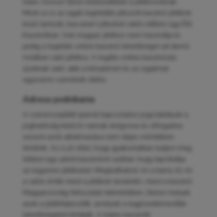
Joker, hosszú távon kedvezőbbek a játékosoknak.
Mivel ez is az egyik leginkább játszott kaszinó játékok
közé tartozik, baccarat t játszhat valós időben egy Élő
Kaszinóban. Sok magyar játékos nem használja ki,
pedig a legtöbb online kaszinó lehetőséget ad demó
módban való játékra. A legális online kaszinózás
azoknak való, akik a kényelmet és az izgalmat
egyszerre szeretnék átélni.
Adresa podnikania
A szerencsejáték iparral kapcsolatos jogszabályok a
joghatóság belül ki vannak dolgozva és elfogadva,
viszont azok alkalmazása nem teljes mértékben
történik. Az is jó ötlet, hogy gyakorlatban tudjon meg
többet egy adott kaszinóról azáltal, hogy kipróbálja
az ingyenes játékokat. Megtudhatod, mi a kamu és mi
a valós érték mind a játékok területén, mind a kaszinó
Magyarország felhozatal tekintetében, illetve melyek
azok a játékfejlesztők, amelyek a legjövedelmezőbb
lehetőségeket kínálják. A kripto kaszinók