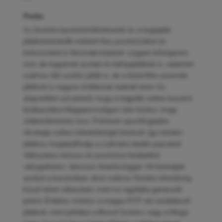
Perks
Az őszinte kaszinóértékeléseink és a legújabb
játékismertetők mellett friss promóciókat és
bónuszokat is felsorakoztatunk. Legyen bőségesen
slot, de legyenek asztali és kártyajátékok is, valamint
számos élő osztós játék is, de a különféle azonnali
játékok is nagyon értékesek tudnak lenni. Ez
alapvetően azt jelenti, hogy a legjobb online kaszinó
kiválasztása Magyarországon nem biztos, hogy
zökkenőmentes lesz. Prémium sportfogadási
részlege széles lefedettséget biztosít, így minden
játékos megtalálhatja a számára ideális piacokat.
Változatos bónusz és promóció kínálatból
válogathatsz. Játsszon felelősséggel. Mi kedveljük
azokat a kaszinókat, ahol számos fizetési lehetőség
közül lehet választani, mert ez egyfajta garanciát
jelent. Érdekes módon a magas RTP vel rendelkező
játékok, mint például a Blood Suckers vagy a Mega