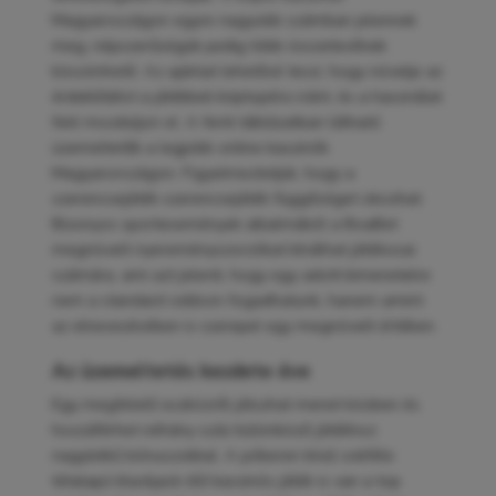
Magyaroszágon egyre nagyobb számban jelennek
meg, népszerűségük pedig több összetevőnek
köszönhető. Az ajánlat lehetővé teszi, hogy növelje az
érdeklődést a játékbeli kriptopénz iránt, és a használat
felé mozduljon el. A fenti táblázatban látható ​​
üzemeltetők a legjobb online kaszinók
Magyarországon. Figyelmeztetjük, hogy a
szerencsejáték szerencsejáték függőséget okozhat.
Bizonyos sportesemények alkalmából a BoaBet
megnövelt nyereményszorzókat kínálhat játékosai
számára, ami azt jelenti, hogy egy adott kimenetelre
nem a standard oddson fogadhatunk, hanem amint
az elnevezésében is szerepel egy megnövelt értéken.
Az üzemeltetés kezdete éve
Egy megfelelő eszközről játszhat menet közben és
hozzáférhet néhány száz különböző játékhoz
nagylelkű bónuszokkal. A pókeren kívül sokféle
tétalapú blackjack élő kaszinós játék is van a top