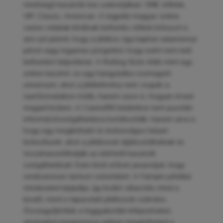
minőségű kaszinók live szekciójában: ONE, Infinite,
VIP, Classic, American. A legjobb magyar online
casino oldalak kínálnak befizetés nélküli bónuszt is,
ami azt jelenti, hogy a játékos úgy kaphat valamennyi
pénzt vagy ingyenes pörgetést, hogy ezért nem kell
befizetést teljesítenie. A Rolling Slots több mint egy
online kaszinó: ez egy hangulatba csomagolt
univerzum, ahol a játékélmény nem csupán a
nyerővonalakon múlik, hanem azon is, hogyan érzed
magad közben. A CasinoRIX küldetése nem pusztán
információszolgáltatásra korlátozódik, hanem arra is,
hogy egy megbízható és biztonságos helyet
biztosítsunk, ahol a játékosok tájékozódhatnak és
összehasonlíthatják az elérhető kaszinók
szolgáltatásait. Ezen kívül erősen javasoljuk, hogy
rendszeresen tartson szüneteket. A Fairspin például
mindezeket kipipálja, így kiváló választás mind a
kezdő, mind a tapasztalt játékosok számára.
Összegyűjtöttük a leggyakoribb kifejezéseket,
amelyeket megismerve jobban megértheted a