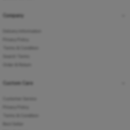
Company
Delivery Information
Privacy Policy
Terms & Condition
Search Terms
Order & Return
Custom Care
Customer Service
Privacy Policy
Terms & Condition
Best Seller