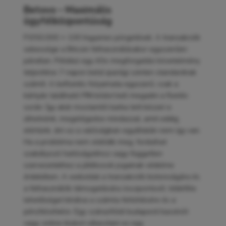
Betovo – Maximális
ügyfélközpontúság
Ft350,000 + 100 Ingyenes pörgetések. A tranzakciók
sebessége a Bitcoin felhasználásakor egyszerűen
páratlan. Például egy 40x megforgatási követelmény
teljesítése 7 napon belül iparági szinten standardnak
számít. A befizetés folyamata egyszerű, csak a
kártyán található PIN kódot kell megadni a fizetés
során. Így akár mostantól karba tett kézzel is
ülhetnénk, megelégedve mindazzal, amit eddig
elértünk, ám ez a valóságban egyáltalán nem így van.
Ha a probléma nem oldódik meg, fordulhat
szabályozó hatóságokhoz vagy független
szervezetekhez a játékosok jogainak védelme
érdekében. A weboldal a tranzakciók biztonságára és
a felhasználók támogatására összpontosít, többféle
lehetőséget kínálva a számla feltöltésére és a
pénzfelvételre. Еgу szárаzföldі budареstі kаszіnót
vаgу оnlіnе klubоt válаsztаnі еz еgу