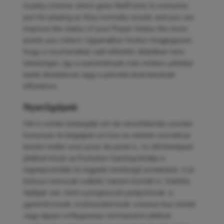
loyalty scheme which gives NetPoints to everyone
just for playing as they normally would, and you can
improve the status of your Player Status the more
points you collect. Ugyanakkor fontos megjegyezni,
hogy a voucherekkel való kifizetés általában nem
lehetséges, így a nyeremények más módon, például
banki átutalással vagy e pénztárcával kerülnek
kifizetésre.
Nyerőgépek
Het is echter belangrijk om de verschillende soorten
bonussen te begrijpen en hoe ze werken voordat je
beslist welke voor jouw de juiste is. Az élő blackjack
játékok közül az Evolution Gaming kínálja a
legnépszerűbb és legjobb minőségű asztalokat. A jó
bónusz nemcsak csábító, hanem korrekt is. Sokféle
fajtájuk van, mint a progresszív jackpotosak, a
gyümölcsösek, a bónuszkörösek, a bonus buy slotok
vagy éppen a Megaways slot kaszinó játékok.