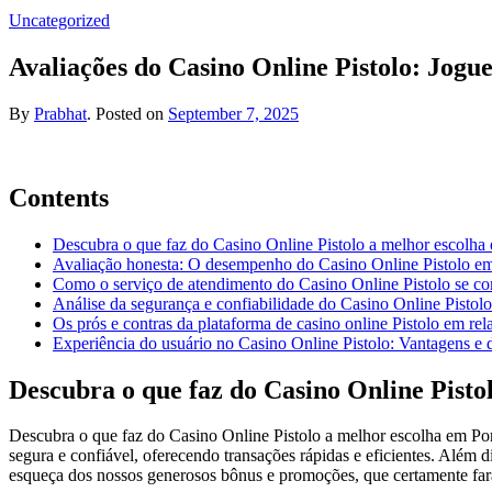
Uncategorized
Avaliações do Casino Online Pistolo: Jog
By
Prabhat
.
Posted on
September 7, 2025
Contents
Descubra o que faz do Casino Online Pistolo a melhor escolha
Avaliação honesta: O desempenho do Casino Online Pistolo em 
Como o serviço de atendimento do Casino Online Pistolo se co
Análise da segurança e confiabilidade do Casino Online Pistol
Os prós e contras da plataforma de casino online Pistolo em re
Experiência do usuário no Casino Online Pistolo: Vantagens e
Descubra o que faz do Casino Online Pisto
Descubra o que faz do Casino Online Pistolo a melhor escolha em Port
segura e confiável, oferecendo transações rápidas e eficientes. Além d
esqueça dos nossos generosos bônus e promoções, que certamente far