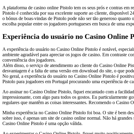
A plataforma de casino online Pistolo tem os seus prós e contras em r
Pistolo é conhecida por sua excelente suporte ao cliente, disponível
o bónus de boas-vindas de Pistolo pode não ser tão generoso quanto o
escolha popular entre os jogadores portugueses em busca de uma exper
Experiência do usuário no Casino Online P
A experiência do usuário no Casino Online Pistolo é notável, especial
ambiente agradável para apreciar os jogos de casino. Em contraste co
conveniência dos jogadores.
Além disso, o serviço de atendimento ao cliente do Casino Online Pi
desvantagem é a falta de uma versão em download do site, o que pode
No geral, a experiência do usuário no Casino Online Pistolo é posit
Pistolo para jogadores em Portugal procurando uma experiência de cas
Ao assinar no Casino Online Pistolo, fiquei encantado com a facilidade
impressionante, com algo para todos os gostos. Eu particularmente gos
regulares que mantêm as coisas interessantes. Recomendo o Casino On
Minha experiência no Casino Online Pistolo foi boa. O site é bem des
sobre isso, é apenas um site de casino online normal. Não há grandes 
Casino Online Pistolo é uma opção válida.
Ao experimentar o Casino Online Pistolo, fiquei muito positivamente 