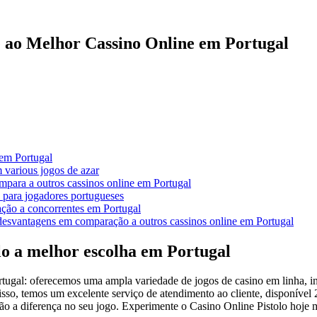
ue ao Melhor Cassino Online em Portugal
 em Portugal
various jogos de azar
mpara a outros cassinos online em Portugal
o para jogadores portugueses
lação a concorrentes em Portugal
 desvantagens em comparação a outros cassinos online em Portugal
lo a melhor escolha em Portugal
ugal: oferecemos uma ampla variedade de jogos de casino em linha, incl
isso, temos um excelente serviço de atendimento ao cliente, disponível 
ão a diferença no seu jogo. Experimente o Casino Online Pistolo hoje