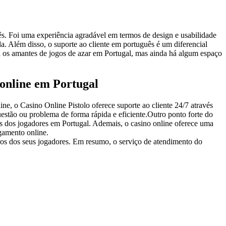
s. Foi uma experiência agradável em termos de design e usabilidade
a. Além disso, o suporte ao cliente em português é um diferencial
a os amantes de jogos de azar em Portugal, mas ainda há algum espaço
 online em Portugal
ne, o Casino Online Pistolo oferece suporte ao cliente 24/7 através
uestão ou problema de forma rápida e eficiente.Outro ponto forte do
des dos jogadores em Portugal. Ademais, o casino online oferece uma
agamento online.
iros dos seus jogadores. Em resumo, o serviço de atendimento do