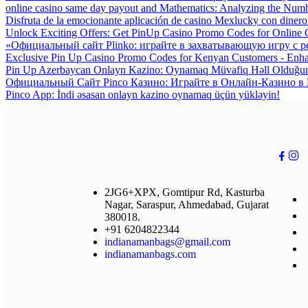
online casino same day payout and Mathematics: Analyzing the Num
Disfruta de la emocionante aplicación de casino Mexlucky con dinero 
Unlock Exciting Offers: Get PinUp Casino Promo Codes for Online G
«Официальный сайт Plinko: играйте в захватывающую игру с
Exclusive Pin Up Casino Promo Codes for Kenyan Customers - Enh
Pin Up Azerbaycan Onlayn Kazino: Oynamaq Müvafiq Həll Olduğu
Официальный Сайт Pinco Казино: Играйте в Онлайн-Казино в 
Pinco App: İndi əsasan onlayn kazino oynamaq üçün yükləyin!
2JG6+XPX, Gomtipur Rd, Kasturba
Nagar, Saraspur, Ahmedabad, Gujarat
380018.
+91 6204822344
indianamanbags@gmail.com
indianamanbags.com