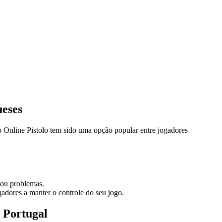
ueses
o Online Pistolo tem sido uma opção popular entre jogadores
 ou problemas.
gadores a manter o controle do seu jogo.
m Portugal